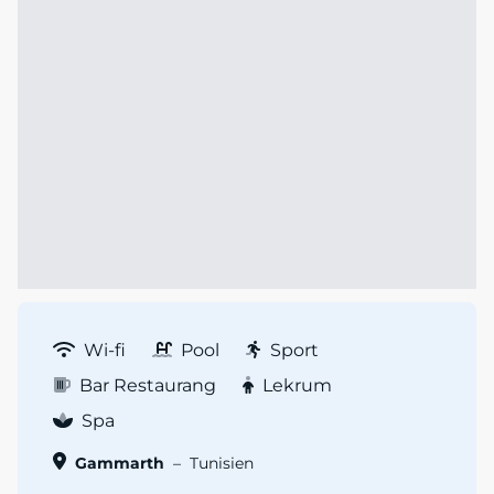
Wi-fi
Pool
Sport
Bar Restaurang
Lekrum
Spa
Gammarth
–
Tunisien