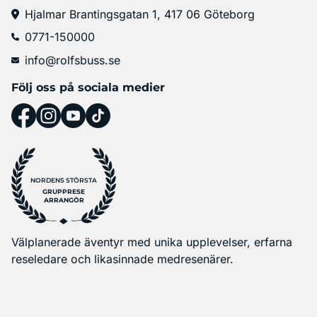
Hjalmar Brantingsgatan 1, 417 06 Göteborg
0771-150000
info@rolfsbuss.se
Följ oss på sociala medier
NORDENS STÖRSTA
GRUPPRESE
ARRANGÖR
Välplanerade äventyr med unika upplevelser, erfarna
reseledare och likasinnade medresenärer.