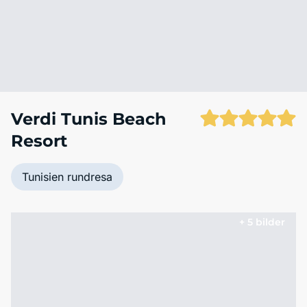
Verdi Tunis Beach
Resort
Tunisien rundresa
+ 5 bilder