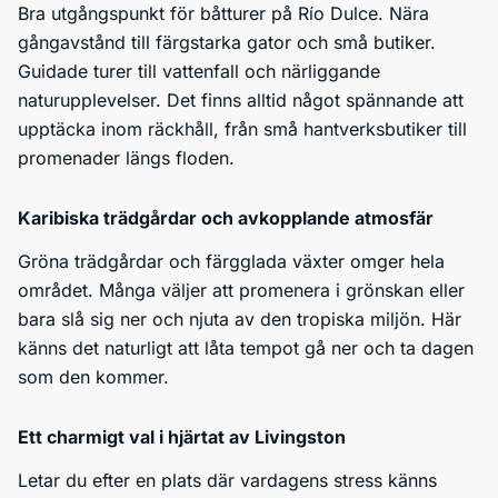
Bra utgångspunkt för båtturer på Río Dulce. Nära
gångavstånd till färgstarka gator och små butiker.
Guidade turer till vattenfall och närliggande
naturupplevelser. Det finns alltid något spännande att
upptäcka inom räckhåll, från små hantverksbutiker till
promenader längs floden.
Karibiska trädgårdar och avkopplande atmosfär
Gröna trädgårdar och färgglada växter omger hela
området. Många väljer att promenera i grönskan eller
bara slå sig ner och njuta av den tropiska miljön. Här
känns det naturligt att låta tempot gå ner och ta dagen
som den kommer.
Ett charmigt val i hjärtat av Livingston
Letar du efter en plats där vardagens stress känns