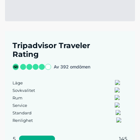
Tripadvisor Traveler
Rating
Av 392 omdömen
Läge
Sovkvalitet
Rum
Service
Standard
Renlighet
5
145