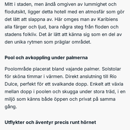
Mitt i staden, men ändå omgiven av lummighet och
flodutsikt, ligger detta hotell med en atmosfär som gör
det lätt att slappna av. Här omges man av Karibiens
alla färger och ljud, bara några steg från floden och
stadens folkliv. Det är lätt att känna sig som en del av
den unika rytmen som präglar området.
Pool och avkoppling under palmerna
Poolområde placerat bland vajande palmer. Solstolar
för sköna timmar i värmen. Direkt anslutning till Río
Dulce, perfekt för ett svalkande dopp. Enkelt att växla
mellan dopp i poolen och skugga under stora träd, i en
miljö som känns både öppen och privat på samma
gång.
Utflykter och äventyr precis runt hörnet