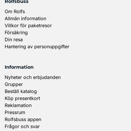
Rolfsbuss
Om Rolfs
Allmän information
Villkor för paketresor
Försäkring
Din resa
Hantering av personuppgifter
Information
Nyheter och erbjudanden
Grupper
Beställ katalog
Köp presentkort
Reklamation
Pressrum
Rolfsbuss appen
Frågor och svar