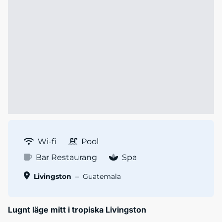
Wi-fi
Pool
Bar Restaurang
Spa
Livingston
–
Guatemala
Lugnt läge mitt i tropiska Livingston