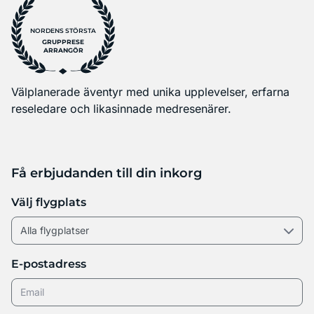
NORDENS STÖRSTA
GRUPPRESE
ARRANGÖR
Välplanerade äventyr med unika upplevelser, erfarna
reseledare och likasinnade medresenärer.
Få erbjudanden till din inkorg
Välj flygplats
E-postadress