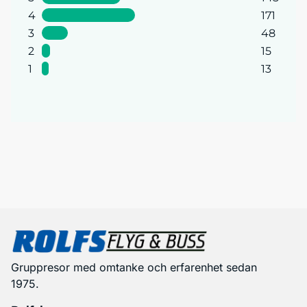
4
171
3
48
2
15
1
13
Gruppresor med omtanke och erfarenhet sedan
1975.