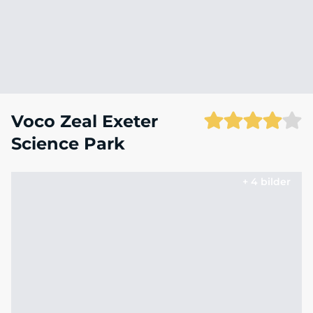
Voco Zeal Exeter
Science Park
+ 4 bilder