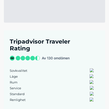
Tripadvisor Traveler
Rating
Av 130 omdömen
Sovkvalitet
Läge
Rum
Service
Standard
Renlighet