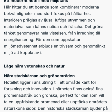
Ett modernt hotell med miljötänk
Här hittar du ett boende som kombinerar moderna
bekvämligheter med stort fokus på hållbarhet.
Interiören präglas av ljusa, luftiga utrymmen och
materialval som känns nutida och fräscha. Det gröna
tänket genomsyrar hela vistelsen, från inredning till
energihantering. För den som uppskattar
miljömedvetenhet erbjuds en trivsam och genomtänkt
miljö att koppla av i.
Läge nära vetenskap och natur
Nära stadskärnan och grönområden
Hotellet ligger i anslutning till ett område känt för
forskning och innovation. I närheten finns också fina
promenadstråk och grönska, perfekt för den som vill
ta en uppfriskande promenad eller upptäcka områdets
natursköna sidor. Den historiska stadskärnan bjuder på