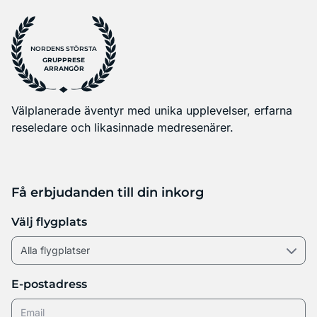
NORDENS STÖRSTA
GRUPPRESE
ARRANGÖR
Välplanerade äventyr med unika upplevelser, erfarna
reseledare och likasinnade medresenärer.
Få erbjudanden till din inkorg
Välj flygplats
E-postadress