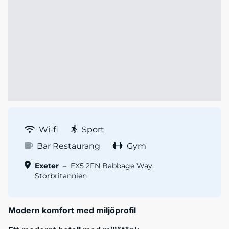
Wi-fi
Sport
Bar Restaurang
Gym
Exeter
–
EX5 2FN Babbage Way,
Storbritannien
Modern komfort med miljöprofil