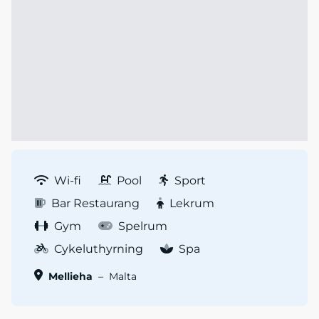
Wi-fi
Pool
Sport
Bar Restaurang
Lekrum
Gym
Spelrum
Cykeluthyrning
Spa
Mellieha
–
Malta