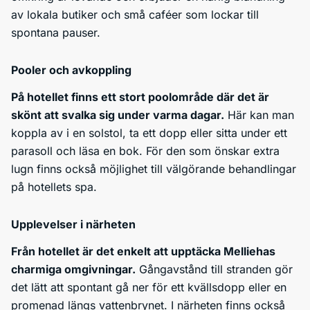
av lokala butiker och små caféer som lockar till
spontana pauser.
Pooler och avkoppling
På hotellet finns ett stort poolområde där det är
skönt att svalka sig under varma dagar.
Här kan man
koppla av i en solstol, ta ett dopp eller sitta under ett
parasoll och läsa en bok. För den som önskar extra
lugn finns också möjlighet till välgörande behandlingar
på hotellets spa.
Upplevelser i närheten
Från hotellet är det enkelt att upptäcka Melliehas
charmiga omgivningar.
Gångavstånd till stranden gör
det lätt att spontant gå ner för ett kvällsdopp eller en
promenad längs vattenbrynet. I närheten finns också