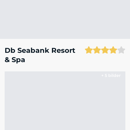
Db Seabank Resort
& Spa
+ 5 bilder