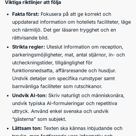
Viktiga riktlinjer att följa
Fakta först:
Fokusera på att ge korrekt och
uppdaterad information om hotellets faciliteter, läge
och närmiljö. Det ger läsaren trygghet och en
rättvisande bild.
Strikta regler:
Uteslut information om reception,
parkeringsmöjligheter, mat, antal stjärnor, in- och
utcheckningstider, tillgänglighet för
funktionsnedsatta, affärsresande och husdjur.
Undvik detaljer om specifika rumstyper samt
barnvänliga faciliteter som rutschkanor.
Undvik AI-ton:
Skriv naturligt och människonära,
undvik typiska AI-formuleringar och repetitiva
uttryck. Använd enkel svenska och undvik
“gästerna” som subjekt.
Lättsam ton:
Texten ska kännas inbjudande och