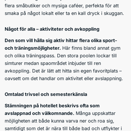
flera småbutiker och mysiga caféer, perfekta för att
smaka på något lokalt eller ta en kall dryck i skuggan.
Något för alla – aktiviteter och avkoppling
Den som vill hålla sig aktiv hittar flera olika sport-
och träningsmöjligheter.
Här finns bland annat gym
och olika träningspass. Den stora poolen lockar till
simturer medan spaområdet inbjuder till ren
avkoppling. Det är lätt att hitta sin egen favoritplats –
oavsett om det handlar om aktivitet eller avslappning.
Omtalad trivsel och semesterkänsla
Stämningen på hotellet beskrivs ofta som
avslappnad och välkomnande.
Många uppskattar
möjligheten att både kunna varva ner och roa sig,
samtidigt som det är nära till både bad och utflykter i