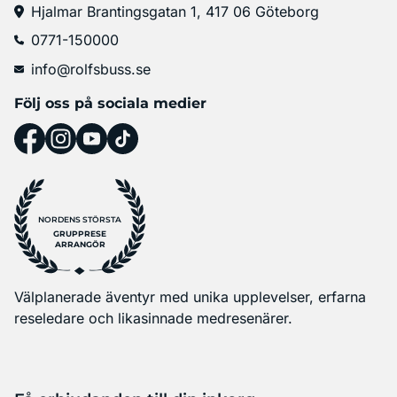
Hjalmar Brantingsgatan 1, 417 06 Göteborg
0771-150000
info@rolfsbuss.se
Följ oss på sociala medier
NORDENS STÖRSTA
GRUPPRESE
ARRANGÖR
Välplanerade äventyr med unika upplevelser, erfarna
reseledare och likasinnade medresenärer.