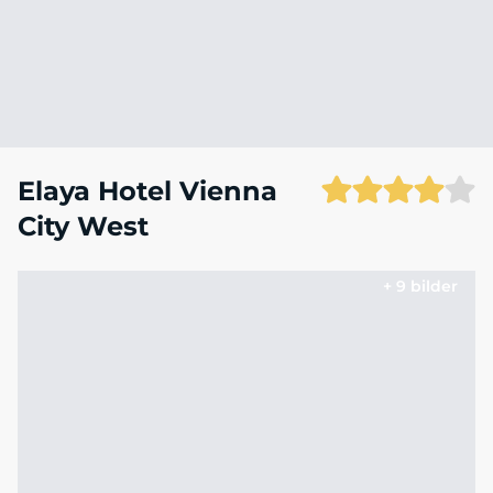
Elaya Hotel Vienna
City West
+ 9 bilder