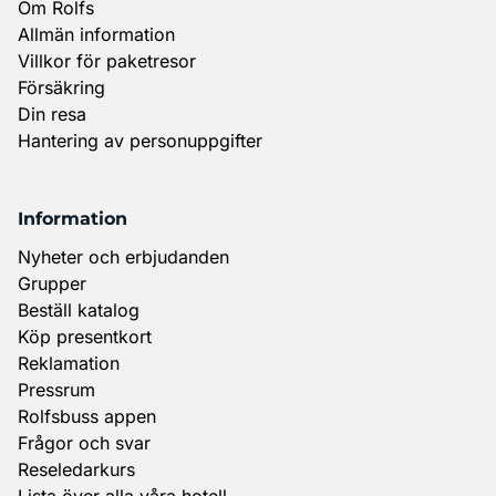
Om Rolfs
Allmän information
Villkor för paketresor
Försäkring
Din resa
Hantering av personuppgifter
Information
Nyheter och erbjudanden
Grupper
Beställ katalog
Köp presentkort
Reklamation
Pressrum
Rolfsbuss appen
Frågor och svar
Reseledarkurs
Lista över alla våra hotell