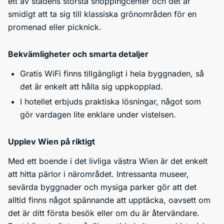
ett av stadens största shoppingcenter och det är
smidigt att ta sig till klassiska grönområden för en
promenad eller picknick.
Bekvämligheter och smarta detaljer
Gratis WiFi finns tillgängligt i hela byggnaden, så
det är enkelt att hålla sig uppkopplad.
I hotellet erbjuds praktiska lösningar, något som
gör vardagen lite enklare under vistelsen.
Upplev Wien på riktigt
Med ett boende i det livliga västra Wien är det enkelt
att hitta pärlor i närområdet. Intressanta museer,
sevärda byggnader och mysiga parker gör att det
alltid finns något spännande att upptäcka, oavsett om
det är ditt första besök eller om du är återvändare.