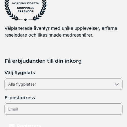
NORDENS STÖRSTA
GRUPPRESE
ARRANGÖR
Välplanerade äventyr med unika upplevelser, erfarna
reseledare och likasinnade medresenärer.
Få erbjudanden till din inkorg
Välj flygplats
E-postadress
Registrera