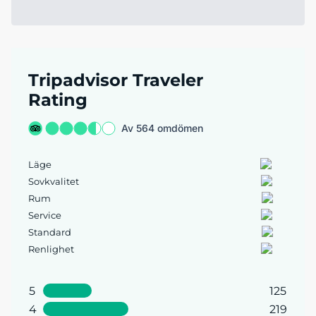
Tripadvisor Traveler
Rating
Av 564 omdömen
Läge
Sovkvalitet
Rum
Service
Standard
Renlighet
5
125
4
219