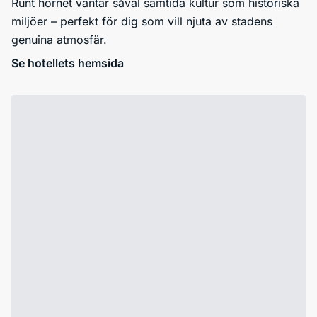
Runt hörnet väntar såväl samtida kultur som historiska
miljöer – perfekt för dig som vill njuta av stadens
genuina atmosfär.
Se hotellets hemsida