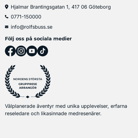
Hjalmar Brantingsgatan 1, 417 06 Göteborg
0771-150000
info@rolfsbuss.se
Följ oss på sociala medier
NORDENS STÖRSTA
GRUPPRESE
ARRANGÖR
Välplanerade äventyr med unika upplevelser, erfarna
reseledare och likasinnade medresenärer.