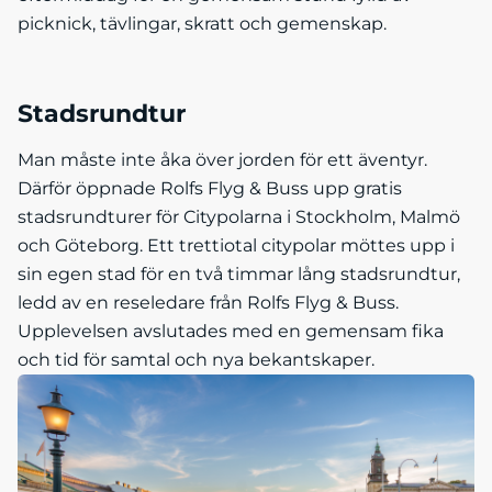
picknick, tävlingar, skratt och gemenskap.
Stadsrundtur
Man måste inte åka över jorden för ett äventyr.
Därför öppnade Rolfs Flyg & Buss upp gratis
stadsrundturer för Citypolarna i Stockholm, Malmö
och Göteborg. Ett trettiotal citypolar möttes upp i
sin egen stad för en två timmar lång stadsrundtur,
ledd av en reseledare från Rolfs Flyg & Buss.
Upplevelsen avslutades med en gemensam fika
och tid för samtal och nya bekantskaper.