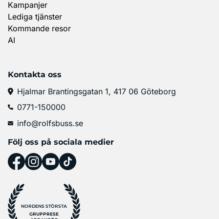
Kampanjer
Lediga tjänster
Kommande resor
AI
Kontakta oss
Hjalmar Brantingsgatan 1, 417 06 Göteborg
0771-150000
info@rolfsbuss.se
Följ oss på sociala medier
NORDENS STÖRSTA
GRUPPRESE