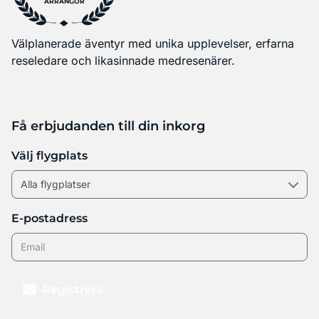
ARRANGÖR
Välplanerade äventyr med unika upplevelser, erfarna
reseledare och likasinnade medresenärer.
Få erbjudanden till din inkorg
Välj flygplats
E-postadress
Registrera