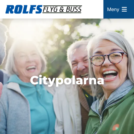
Meny
Citypolarna