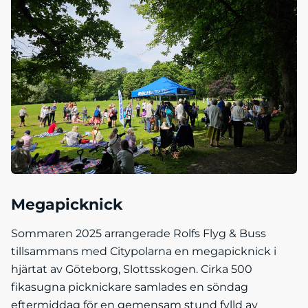
Megapicknick
Sommaren 2025 arrangerade Rolfs Flyg & Buss
tillsammans med Citypolarna en megapicknick i
hjärtat av Göteborg, Slottsskogen. Cirka 500
fikasugna picknickare samlades en söndag
eftermiddag för en gemensam stund fylld av