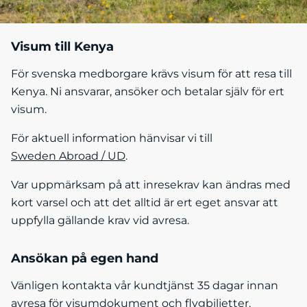
Visum till Kenya
För svenska medborgare krävs visum för att resa till
Kenya. Ni ansvarar, ansöker och betalar själv för ert
visum.
För aktuell information hänvisar vi till
Sweden Abroad / UD
.
Var uppmärksam på att inresekrav kan ändras med
kort varsel och att det alltid är ert eget ansvar att
uppfylla gällande krav vid avresa.
Ansökan på egen hand
Vänligen kontakta vår kundtjänst 35 dagar innan
avresa för visumdokument och flygbiljetter.