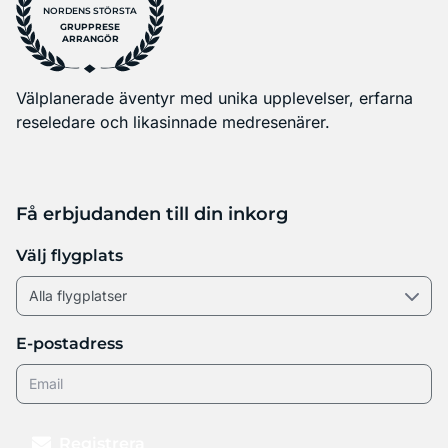
NORDENS STÖRSTA
GRUPPRESE
ARRANGÖR
Välplanerade äventyr med unika upplevelser, erfarna
reseledare och likasinnade medresenärer.
Få erbjudanden till din inkorg
Välj flygplats
E-postadress
Registrera