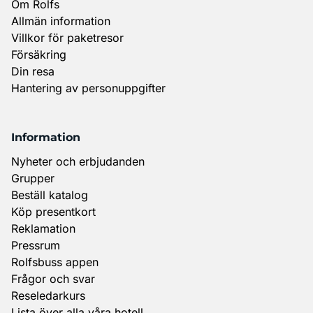
Om Rolfs
Allmän information
Villkor för paketresor
Försäkring
Din resa
Hantering av personuppgifter
Information
Nyheter och erbjudanden
Grupper
Beställ katalog
Köp presentkort
Reklamation
Pressrum
Rolfsbuss appen
Frågor och svar
Reseledarkurs
Lista över alla våra hotell