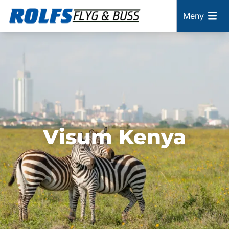
Meny
Visum Kenya