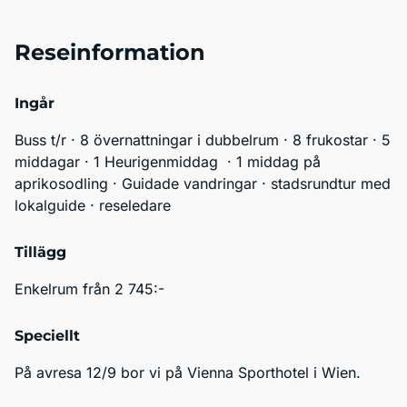
Reseinformation
Ingår
Buss t/r · 8 övernattningar i dubbelrum · 8 frukostar · 5 
middagar · 1 Heurigenmiddag  · 1 middag på 
aprikosodling · Guidade vandringar · stadsrundtur med 
lokalguide · reseledare
Tillägg
Enkelrum från 2 745:-
Speciellt
På avresa 12/9 bor vi på Vienna Sporthotel i Wien. 