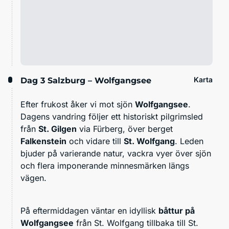
Karta
Dag 3
Salzburg – Wolfgangsee
Efter frukost åker vi mot sjön
Wolfgangsee
.
Dagens vandring följer ett historiskt pilgrimsled
från
St. Gilgen
via Fürberg, över berget
Falkenstein
och vidare till
St. Wolfgang
. Leden
bjuder på varierande natur, vackra vyer över sjön
och flera imponerande minnesmärken längs
vägen.
På eftermiddagen väntar en idyllisk
båttur på
Wolfgangsee
från St. Wolfgang tillbaka till St.