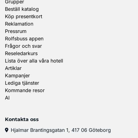
Grupper
Beställ katalog
Köp presentkort
Reklamation
Pressrum
Rolfsbuss appen
Frågor och svar
Reseledarkurs
Lista över alla våra hotell
Artiklar
Kampanjer
Lediga tjänster
Kommande resor
AI
Kontakta oss
Hjalmar Brantingsgatan 1, 417 06 Göteborg