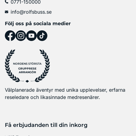
0771-150000
info@rolfsbuss.se
Följ oss på sociala medier
NORDENS STÖRSTA
GRUPPRESE
ARRANGÖR
Välplanerade äventyr med unika upplevelser, erfarna
reseledare och likasinnade medresenärer.
Få erbjudanden till din inkorg