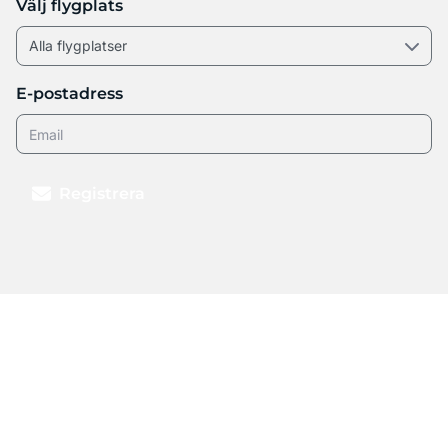
Välj flygplats
E-postadress
Registrera