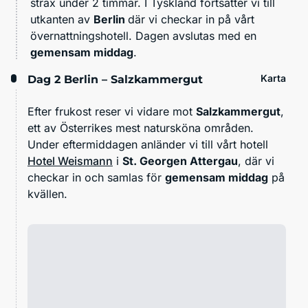
strax under 2 timmar. I Tyskland fortsätter vi till
utkanten av
Berlin
där vi checkar in på vårt
övernattningshotell. Dagen avslutas med en
gemensam middag
.
Karta
Dag 2
Berlin – Salzkammergut
Efter frukost reser vi vidare mot
Salzkammergut
,
ett av Österrikes mest natursköna områden.
Under eftermiddagen anländer vi till vårt hotell
Hotel Weismann
i
St. Georgen Attergau
, där vi
checkar in och samlas för
gemensam middag
på
kvällen.