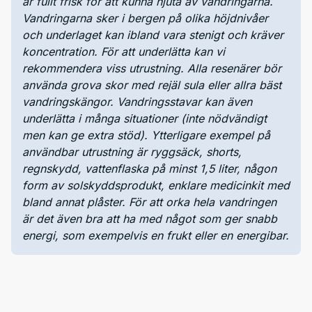
är fullt frisk för att kunna njuta av vandringarna.
Vandringarna sker i bergen på olika höjdnivåer
och underlaget kan ibland vara stenigt och kräver
koncentration. För att underlätta kan vi
rekommendera viss utrustning. Alla resenärer bör
använda grova skor med rejäl sula eller allra bäst
vandringskängor. Vandringsstavar kan även
underlätta i många situationer (inte nödvändigt
men kan ge extra stöd). Ytterligare exempel på
användbar utrustning är ryggsäck, shorts,
regnskydd, vattenflaska på minst 1,5 liter, någon
form av solskyddsprodukt, enklare medicinkit med
bland annat plåster. För att orka hela vandringen
är det även bra att ha med något som ger snabb
energi, som exempelvis en frukt eller en energibar.