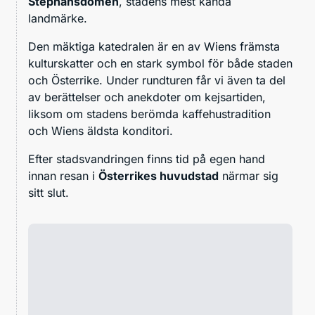
Stephansdomen
, stadens mest kända
landmärke.
Den mäktiga katedralen är en av Wiens främsta
kulturskatter och en stark symbol för både staden
och Österrike. Under rundturen får vi även ta del
av berättelser och anekdoter om kejsartiden,
liksom om stadens berömda kaffehustradition
och Wiens äldsta konditori.
Efter stadsvandringen finns tid på egen hand
innan resan i
Österrikes huvudstad
närmar sig
sitt slut.