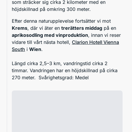
som sträcker sig cirka 2 kilometer med en
höjdskillnad på omkring 300 meter.
Efter denna naturupplevelse fortsätter vi mot
Krems
, där vi äter en
trerätters middag
på en
aprikosodling med vinproduktion
, innan vi reser
vidare till vårt nästa hotell,
Clarion Hotell Vienna
South
i
Wien
.
Längd cirka 2,5–3 km, vandringstid cirka 2
timmar. Vandringen har en höjdskillnad på cirka
270 meter. Svårighetsgrad: Medel