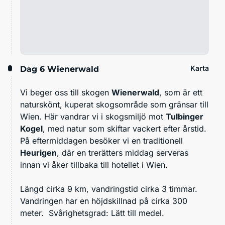
Karta
Dag 6
Wienerwald
Vi beger oss till skogen
Wienerwald
, som är ett
naturskönt, kuperat skogsområde som gränsar till
Wien. Här vandrar vi i skogsmiljö mot
Tulbinger
Kogel
, med natur som skiftar vackert efter årstid.
På eftermiddagen besöker vi en traditionell
Heurigen
, där en trerätters middag serveras
innan vi åker tillbaka till hotellet i Wien.
Längd cirka 9 km, vandringstid cirka 3 timmar.
Vandringen har en höjdskillnad på cirka 300
meter. Svårighetsgrad: Lätt till medel.