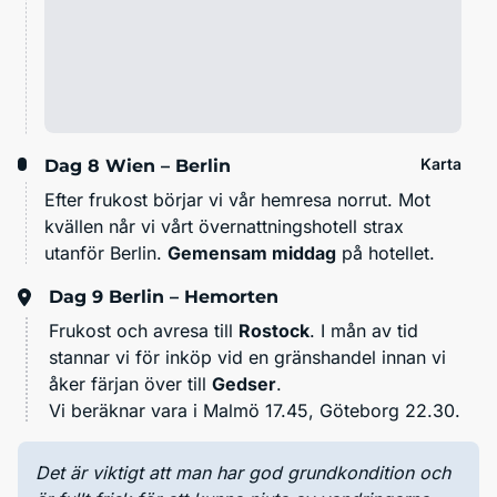
Karta
Dag 8
Wien – Berlin
Efter frukost börjar vi vår hemresa norrut. Mot
kvällen når vi vårt övernattningshotell strax
utanför Berlin.
Gemensam middag
på hotellet.
Dag 9
Berlin – Hemorten
Frukost och avresa till
Rostock
. I mån av tid
stannar vi för inköp vid en gränshandel innan vi
åker färjan över till
Gedser
.
Vi beräknar vara i Malmö 17.45, Göteborg 22.30.
Det är viktigt att man har god grundkondition och