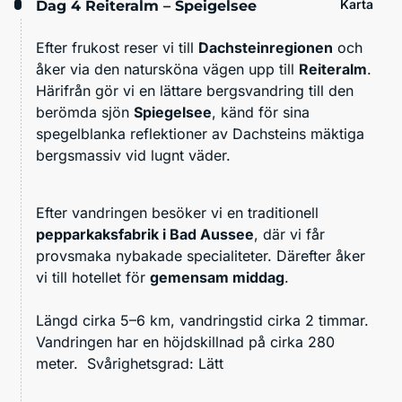
Karta
Dag 4
Reiteralm – Speigelsee
Efter frukost reser vi till
Dachsteinregionen
och
åker via den natursköna vägen upp till
Reiteralm
.
Härifrån gör vi en lättare bergsvandring till den
berömda sjön
Spiegelsee
, känd för sina
spegelblanka reflektioner av Dachsteins mäktiga
bergsmassiv vid lugnt väder.
Efter vandringen besöker vi en traditionell
pepparkaksfabrik i Bad Aussee
, där vi får
provsmaka nybakade specialiteter. Därefter åker
vi till hotellet för
gemensam middag
.
Längd cirka 5–6 km, vandringstid cirka 2 timmar.
Vandringen har en höjdskillnad på cirka 280
meter. Svårighetsgrad: Lätt