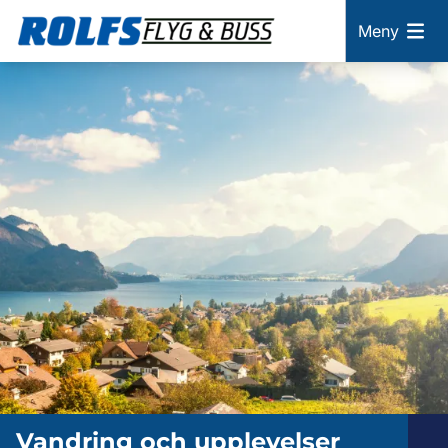
Meny
Vandring och upplevelser