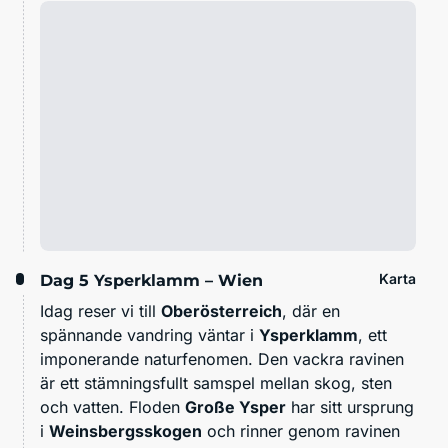
Karta
Dag 5
Ysperklamm – Wien
Idag reser vi till
Oberösterreich
, där en
spännande vandring väntar i
Ysperklamm
, ett
imponerande naturfenomen. Den vackra ravinen
är ett stämningsfullt samspel mellan skog, sten
och vatten. Floden
Große Ysper
har sitt ursprung
i
Weinsbergsskogen
och rinner genom ravinen