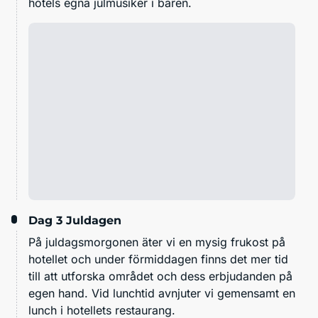
hotels egna julmusiker i baren.
Dag 3
Juldagen
På juldagsmorgonen äter vi en mysig frukost på
hotellet och under förmiddagen finns det mer tid
till att utforska området och dess erbjudanden på
egen hand. Vid lunchtid avnjuter vi gemensamt en
lunch i hotellets restaurang.