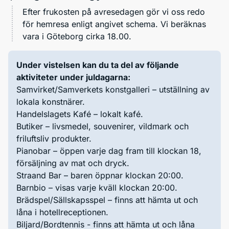
Efter frukosten på avresedagen gör vi oss redo
för hemresa enligt angivet schema. Vi beräknas
vara i Göteborg cirka 18.00.
Under vistelsen kan du ta del av följande
aktiviteter under juldagarna:
Samvirket/Samverkets konstgalleri – utställning av
lokala konstnärer.
Handelslagets Kafé – lokalt kafé.
Butiker – livsmedel, souvenirer, vildmark och
friluftsliv produkter.
Pianobar – öppen varje dag fram till klockan 18,
försäljning av mat och dryck.
Straand Bar – baren öppnar klockan 20:00.
Barnbio – visas varje kväll klockan 20:00.
Brädspel/Sällskapsspel – finns att hämta ut och
låna i hotellreceptionen.
Biljard/Bordtennis - finns att hämta ut och låna