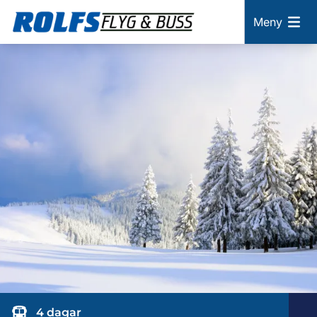
Meny
4 dagar