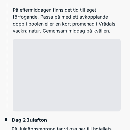
På eftermiddagen finns det tid till eget
förfogande. Passa på med ett avkopplande
dopp i
poolen
eller en kort promenad i Vrådals
vackra natur. Gemensam middag på kvällen.
Dag 2
Julafton
På Julaftonsmorgon tar vi oss ner till hotellets