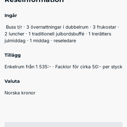
Ingår
 Buss t/r · 3 övernattningar i dubbelrum · 3 frukostar · 
2 luncher · 1 traditionell julbordsbuffé · 1 trerätters 
julmiddag · 1 middag · reseledare
Tillägg
Enkelrum från 1 535:- · Facklor för cirka 50:- per styck
Valuta
Norska kronor