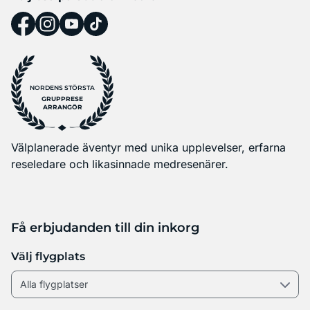
NORDENS STÖRSTA
GRUPPRESE
ARRANGÖR
Välplanerade äventyr med unika upplevelser, erfarna
reseledare och likasinnade medresenärer.
Få erbjudanden till din inkorg
Välj flygplats