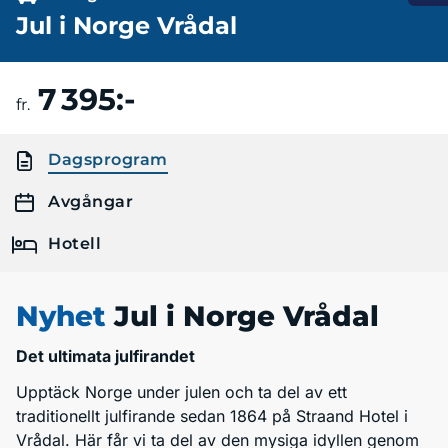
Jul i Norge Vrådal
7 395:-
Boka resa
fr.
Dagsprogram
Avgångar
Hotell
Nyhet
Jul i Norge Vrådal
Det ultimata julfirandet
Upptäck Norge under julen och ta del av ett
traditionellt julfirande sedan 1864 på Straand Hotel i
Vrådal. Här får vi ta del av den mysiga idyllen genom