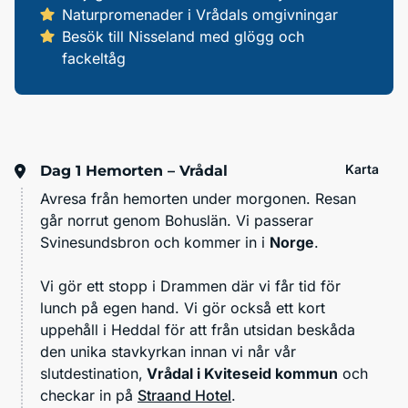
Naturpromenader i Vrådals omgivningar
Besök till Nisseland med glögg och
fackeltåg
Karta
Dag 1
Hemorten – Vrådal
Avresa från hemorten under morgonen. Resan
går norrut genom Bohuslän. Vi passerar
Svinesundsbron och kommer in i
Norge
.
Vi gör ett stopp i Drammen där vi får tid för
lunch på egen hand. Vi gör också ett kort
uppehåll i Heddal för att från utsidan beskåda
den unika stavkyrkan innan vi når vår
slutdestination,
Vrådal i Kviteseid kommun
och
checkar in på
Straand Hotel
.