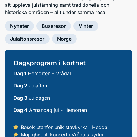
att uppleva julstämning samt traditionella och
historiska områden – allt under samma resa.
Nyheter
Bussresor
Vinter
Julaftonsresor
Norge
Dagsprogram i korthet
Dag 1
Hemorten – Vrådal
Dag 2
Julafton
Dag 3
Juldagen
Dag 4
Annandag jul - Hemorten
Besök utanför unik stavkyrka i Heddal
Möjlighet till konsert i Vrådals kyrka