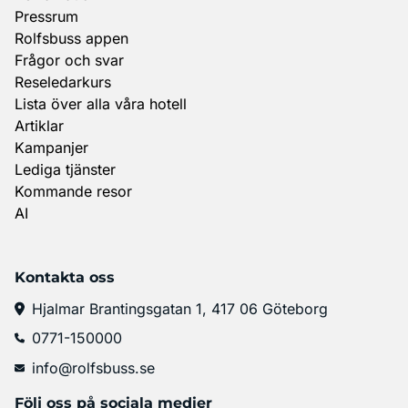
Pressrum
Rolfsbuss appen
Frågor och svar
Reseledarkurs
Lista över alla våra hotell
Artiklar
Kampanjer
Lediga tjänster
Kommande resor
AI
Kontakta oss
Hjalmar Brantingsgatan 1, 417 06 Göteborg
0771-150000
info@rolfsbuss.se
Följ oss på sociala medier