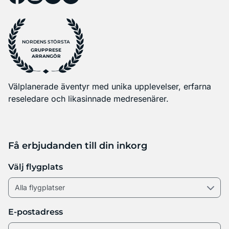
NORDENS STÖRSTA
GRUPPRESE
ARRANGÖR
Välplanerade äventyr med unika upplevelser, erfarna
reseledare och likasinnade medresenärer.
Få erbjudanden till din inkorg
Välj flygplats
E-postadress