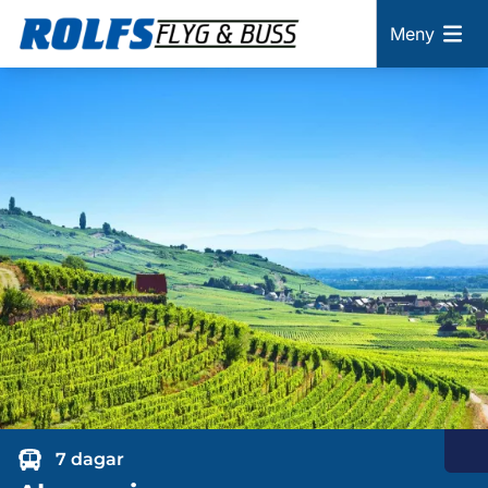
Meny
7 dagar