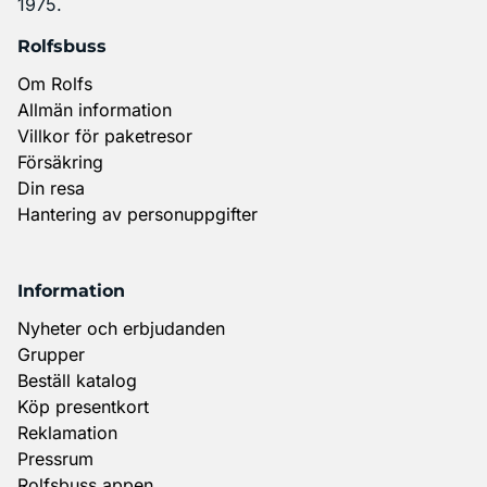
1975.
Rolfsbuss
Om Rolfs
Allmän information
Villkor för paketresor
Försäkring
Din resa
Hantering av personuppgifter
Information
Nyheter och erbjudanden
Grupper
Beställ katalog
Köp presentkort
Reklamation
Pressrum
Rolfsbuss appen