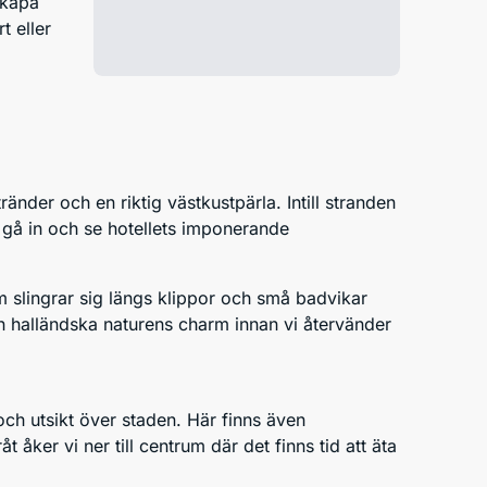
skapa
t eller
nder och en riktig västkustpärla. Intill stranden
 gå in och se hotellets imponerande
om slingrar sig längs klippor och små badvikar
 halländska naturens charm innan vi återvänder
ch utsikt över staden. Här finns även
 åker vi ner till centrum där det finns tid att äta