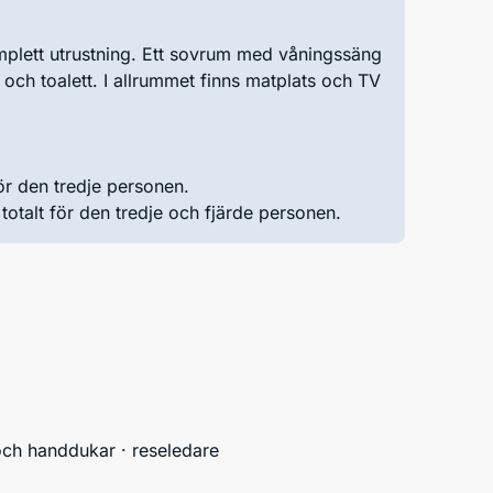
plett utrustning. Ett sovrum med våningssäng
h toalett. I allrummet finns matplats och TV
ör den tredje personen.
otalt för den tredje och fjärde personen.
n och handdukar · reseledare