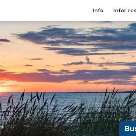
Info
Inför re
Bu