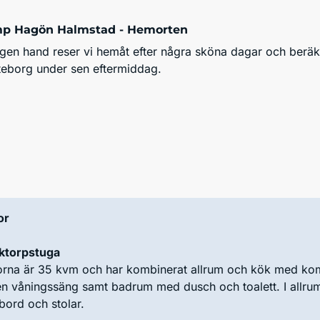
mp Hagön Halmstad - Hemorten
egen hand reser vi hemåt efter några sköna dagar och berä
öteborg under sen eftermiddag.
or
ktorpstuga
orna är 35 kvm och har kombinerat allrum och kök med kom
n våningssäng samt badrum med dusch och toalett. I allrum
ord och stolar.