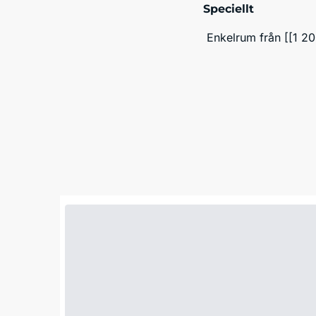
Speciellt
 Enkelrum från [[1 2