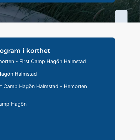
ogram i korthet
orten - First Camp Hagön Halmstad
agön Halmstad
st Camp Hagön Halmstad - Hemorten
Camp Hagön