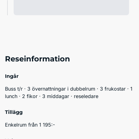
Reseinformation
Ingår
Buss t/r · 3 övernattningar i dubbelrum · 3 frukostar · 1 
lunch · 2 fikor · 3 middagar · reseledare
Tillägg
Enkelrum från 1 195:-