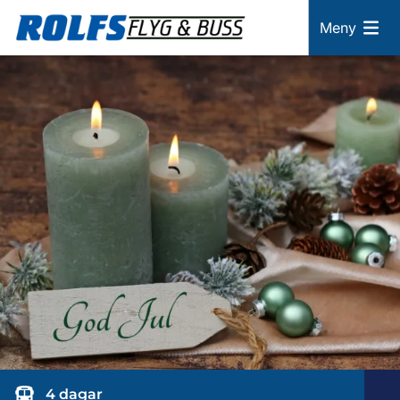
Meny
4 dagar