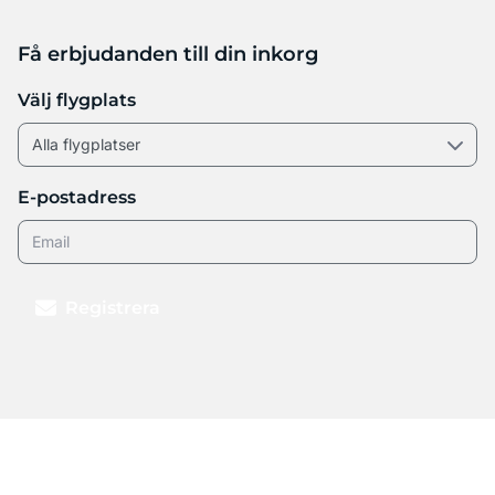
Få erbjudanden till din inkorg
Välj flygplats
E-postadress
Registrera