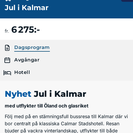
Jul i Kalmar
6 275:-
Boka resa
fr.
Dagsprogram
Avgångar
Hotell
Nyhet
Jul i Kalmar
med utflykter till Öland och glasriket
Följ med på en stämningsfull bussresa till Kalmar där vi
bor centralt på klassiska Calmar Stadshotell. Resan
bjuder på vackra vinterlandskap, utflykter till både