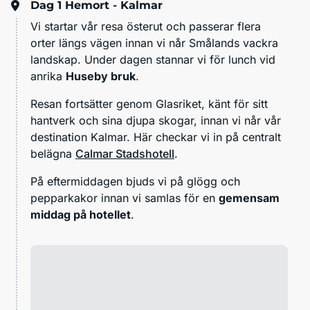
Dag 1
Hemort - Kalmar
Vi startar vår resa österut och passerar flera
orter längs vägen innan vi når Smålands vackra
landskap. Under dagen stannar vi för lunch vid
anrika
Huseby bruk
.
Resan fortsätter genom
Glasriket,
känt för sitt
hantverk och sina djupa skogar, innan vi når vår
destination
Kalmar
. Här checkar vi in på centralt
belägna
Calmar Stadshotell
.
På eftermiddagen bjuds vi på glögg och
pepparkakor innan vi samlas för en
gemensam
middag på hotellet
.