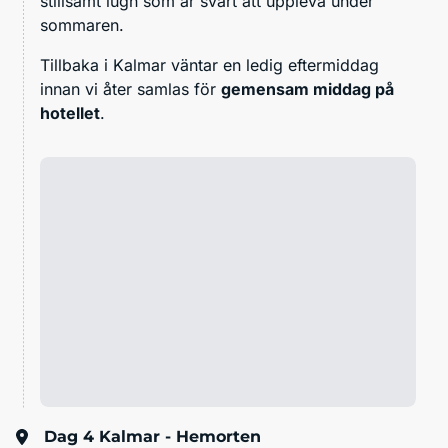
stillsamt lugn som är svårt att uppleva under
sommaren.
Tillbaka i Kalmar väntar en
ledig eftermiddag
innan vi åter samlas för
gemensam middag på
hotellet
.
Dag 4
Kalmar - Hemorten