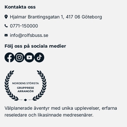
Kontakta oss
Hjalmar Brantingsgatan 1, 417 06 Göteborg
0771-150000
info@rolfsbuss.se
Följ oss på sociala medier
NORDENS STÖRSTA
GRUPPRESE
ARRANGÖR
Välplanerade äventyr med unika upplevelser, erfarna
reseledare och likasinnade medresenärer.