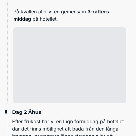
På kvällen äter vi en gemensam
3-rätters
middag
på hotellet.
Dag 2
Åhus
Efter frukost har vi en lugn förmiddag på hotellet
där det finns möjlighet att bada från den långa
bryggan, promenera längs stranden eller ett