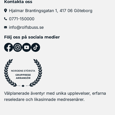
Kontakta oss
Hjalmar Brantingsgatan 1, 417 06 Göteborg
0771-150000
info@rolfsbuss.se
Följ oss på sociala medier
NORDENS STÖRSTA
GRUPPRESE
ARRANGÖR
Välplanerade äventyr med unika upplevelser, erfarna
reseledare och likasinnade medresenärer.