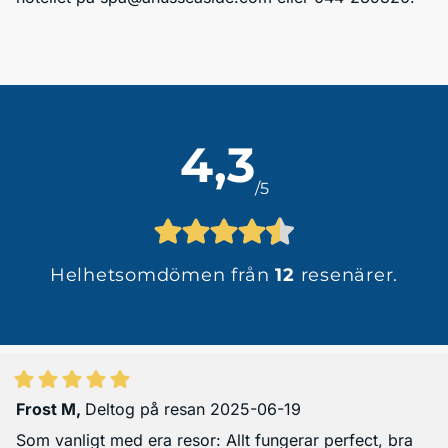
4,3
/5
Helhetsomdömen från
12
resenärer.
Frost M
,
Deltog på resan 2025-06-19
Som vanligt med era resor: Allt fungerar perfect, bra