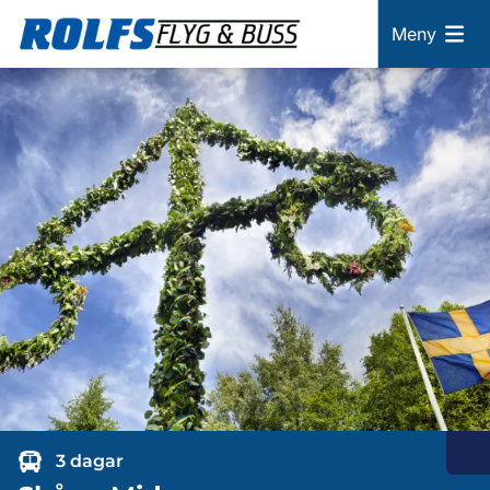
Meny
3 dagar