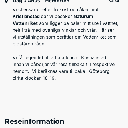
Karta
Dag 3
Åhus – Hemorten
Vi checkar ut efter frukost och åker mot
Kristianstad
där vi besöker
Naturum
Vattenriket
som ligger på pålar mitt ute i vattnet,
helt i trä med ovanliga vinklar och vrår. Här ser
vi utställningen som berättar om Vattenriket som
biosfärområde.
Vi får egen tid till att äta lunch i Kristianstad
innan vi påbörjar vår resa tillbaka till respektive
hemort. Vi beräknas vara tillbaka i Göteborg
cirka klockan 18-19.
Reseinformation