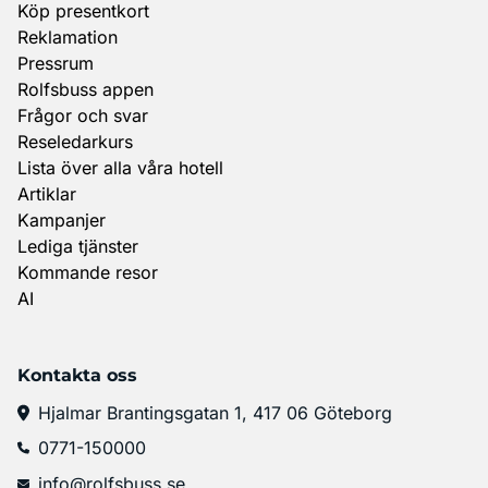
Köp presentkort
Reklamation
Pressrum
Rolfsbuss appen
Frågor och svar
Reseledarkurs
Lista över alla våra hotell
Artiklar
Kampanjer
Lediga tjänster
Kommande resor
AI
Kontakta oss
Hjalmar Brantingsgatan 1, 417 06 Göteborg
0771-150000
info@rolfsbuss.se