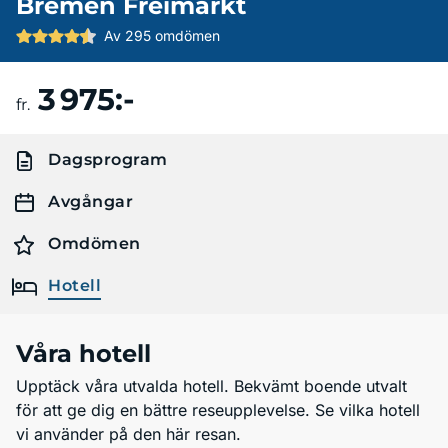
Bremen Freimarkt
Av 295 omdömen
3 975:-
Boka resa
fr.
Dagsprogram
Avgångar
Omdömen
Hotell
Våra hotell
Upptäck våra utvalda hotell. Bekvämt boende utvalt
för att ge dig en bättre reseupplevelse. Se vilka hotell
vi använder på den här resan.