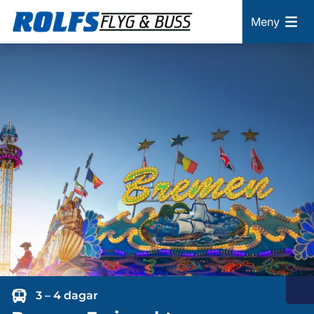
Meny
3 – 4 dagar