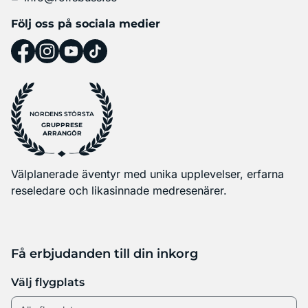
Följ oss på sociala medier
NORDENS STÖRSTA
GRUPPRESE
ARRANGÖR
Välplanerade äventyr med unika upplevelser, erfarna
reseledare och likasinnade medresenärer.
Få erbjudanden till din inkorg
Välj flygplats