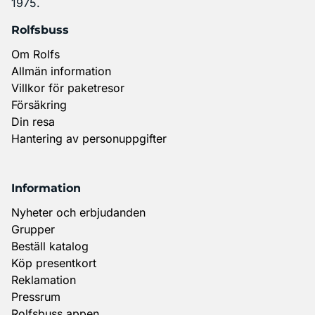
1975.
Rolfsbuss
Om Rolfs
Allmän information
Villkor för paketresor
Försäkring
Din resa
Hantering av personuppgifter
Information
Nyheter och erbjudanden
Grupper
Beställ katalog
Köp presentkort
Reklamation
Pressrum
Rolfsbuss appen