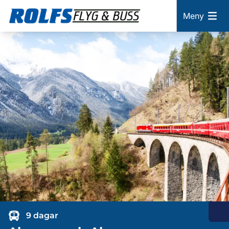
Meny
9 dagar