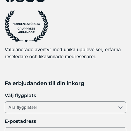
NORDENS STÖRSTA
GRUPPRESE
ARRANGÖR
Välplanerade äventyr med unika upplevelser, erfarna
reseledare och likasinnade medresenärer.
Få erbjudanden till din inkorg
Välj flygplats
E-postadress