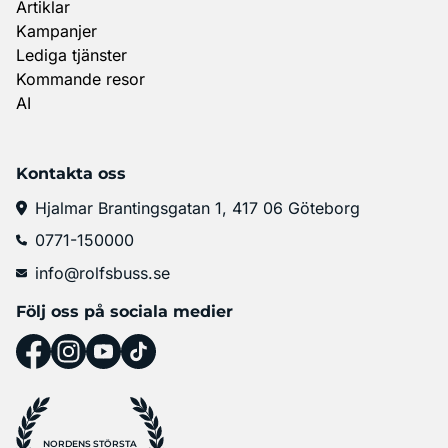
Artiklar
Kampanjer
Lediga tjänster
Kommande resor
AI
Kontakta oss
Hjalmar Brantingsgatan 1, 417 06 Göteborg
0771-150000
info@rolfsbuss.se
Följ oss på sociala medier
NORDENS STÖRSTA