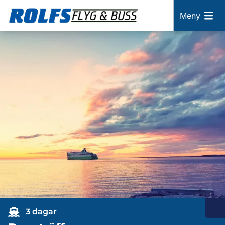
Meny
3 dagar