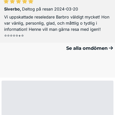
Siverbo
,
Deltog på resan 2024-03-20
Vi uppskattade reseledare Barbro väldigt mycket! Hon
var vänlig, personlig, glad, och måttlig o tydlig i
information! Henne vill man gärna resa med igen!!
⭐️⭐️⭐️⭐️⭐️+⭐️
Se alla omdömen