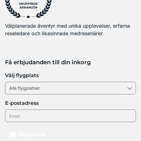
GRUPPRESE
ARRANGÖR
Välplanerade äventyr med unika upplevelser, erfarna
reseledare och likasinnade medresenärer.
Få erbjudanden till din inkorg
Välj flygplats
E-postadress
Registrera