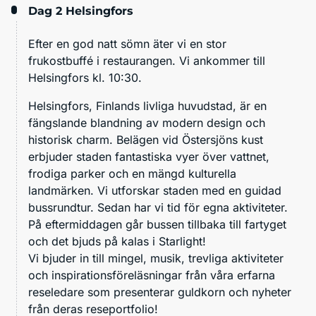
Dag 2
Helsingfors
Efter en god natt sömn äter vi en stor
frukostbuffé i restaurangen. Vi ankommer till
Helsingfors kl. 10:30.
Helsingfors, Finlands livliga huvudstad, är en
fängslande blandning av modern design och
historisk charm. Belägen vid Östersjöns kust
erbjuder staden fantastiska vyer över vattnet,
frodiga parker och en mängd kulturella
landmärken. Vi utforskar staden med en guidad
bussrundtur. Sedan har vi tid för egna aktiviteter.
På eftermiddagen går bussen tillbaka till fartyget
och det bjuds på kalas i Starlight!
Vi bjuder in till mingel, musik, trevliga aktiviteter
och inspirationsföreläsningar från våra erfarna
reseledare som presenterar guldkorn och nyheter
från deras reseportfolio!