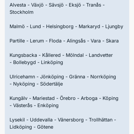
Alvesta - Växjö - Sävsjö - Eksjö - Tranås -
Stockholm
Malmö - Lund - Helsingborg - Markaryd - Ljungby
Partille - Lerum - Floda - Alingsås - Vara - Skara
Kungsbacka - Kållered - Mölndal - Landvetter
- Bollebygd - Linköping
Ulricehamn - Jönköping - Gränna - Norrköping
- Nyköping - Södertälje
Kungälv - Mariestad - Örebro - Arboga - Köping
- Västerås - Enköping
Lysekil - Uddevalla - Vänersborg - Trollhättan -
Lidköping - Götene