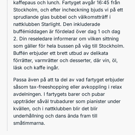
kaffepaus och lunch. Fartyget avgår 16:45 från
Stockholm, och efter incheckning bjuds vi på ett
sprudlande glas bubbel och välkomstträff i
nattklubben Starlight. Den inkluderade
buffémiddagen är fördelad över dag 1 och dag
2. Din reseledare informerar om vilken sittning
som gäller för hela bussen på väg till Stockholm.
Buffén erbjuder ett brett utbud av delikata
förrätter, varmrätter och desserter, där vin, öl,
läsk och kaffe ingår.
Passa även på att ta del av vad fartyget erbjuder
såsom tax-freeshopping eller avkoppling i relax
avdelningen. I fartygets barer och pubar
uppträder såväl trubadurer som pianister under
kvällen, och i nattklubben blir det blir
underhållning och dans ända fram till
småtimmarna.