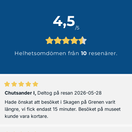
4,5
/5
Helhetsomdömen från
10
resenärer.
Chutsander I
,
Deltog på resan 2026-05-28
Hade önskat att besöket i Skagen på Grenen varit
längre, vi fick endast 15 minuter. Besöket på museet
kunde vara kortare.