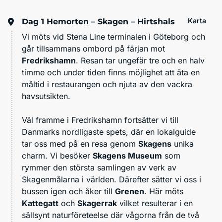
Karta
Dag 1
Hemorten – Skagen – Hirtshals
Vi möts vid Stena Line terminalen i Göteborg och
går tillsammans ombord på färjan mot
Fredrikshamn
. Resan tar ungefär tre och en halv
timme och under tiden finns möjlighet att äta en
måltid i restaurangen och njuta av den vackra
havsutsikten.
Väl framme i Fredrikshamn fortsätter vi till
Danmarks nordligaste spets, där en lokalguide
tar oss med på en resa genom
Skagens
unika
charm. Vi besöker
Skagens Museum
som
rymmer den största samlingen av verk av
Skagenmålarna i världen
. Därefter sätter vi oss i
bussen igen och åker till
Grenen
. Här möts
Kattegatt
och
Skagerrak
vilket resulterar i en
sällsynt naturföreteelse där vågorna från de två