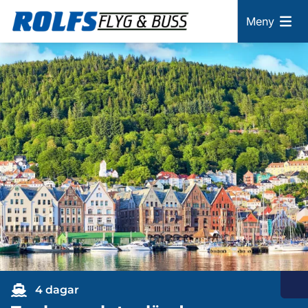
Meny
4 dagar