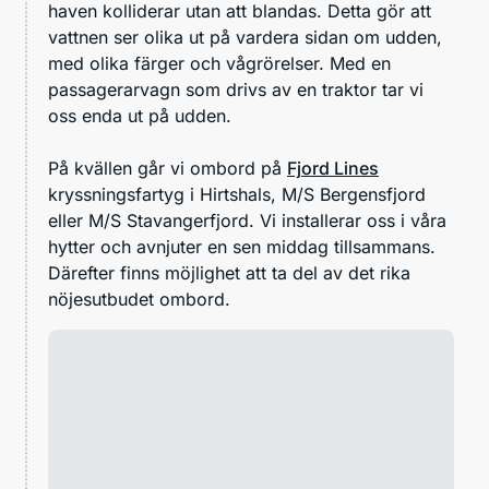
haven kolliderar utan att blandas. Detta gör att
vattnen ser olika ut på vardera sidan om udden,
med olika färger och vågrörelser. Med en
passagerarvagn som drivs av en traktor tar vi
oss enda ut på udden.
På kvällen går vi ombord på
Fjord Lines
kryssningsfartyg i Hirtshals, M/S Bergensfjord
eller M/S Stavangerfjord. Vi installerar oss i våra
hytter och avnjuter en sen middag tillsammans.
Därefter finns möjlighet att ta del av det rika
nöjesutbudet ombord.