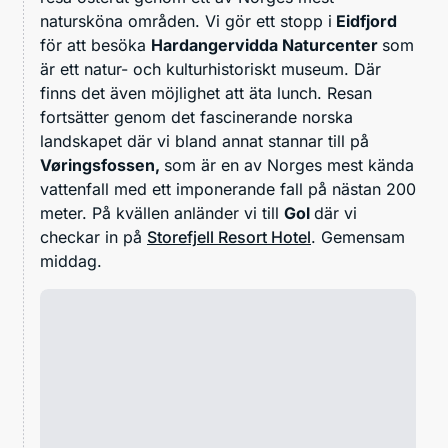
natursköna områden. Vi gör ett stopp i
Eidfjord
för att besöka
Hardangervidda Naturcenter
som
är ett natur- och kulturhistoriskt museum. Där
finns det även möjlighet att äta lunch. Resan
fortsätter genom det fascinerande norska
landskapet där vi bland annat stannar till på
Vøringsfossen,
som är
en av Norges mest kända
vattenfall med ett imponerande fall på nästan 200
meter. På kvällen anländer vi till
Gol
där vi
checkar in på
Storefjell Resort Hotel
. Gemensam
middag.