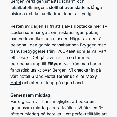
Bergen verkligen småstadscharm och
lokalbefolkningens stolthet över stadens långa
historia och kulturella traditioner är tydlig.
Resten av dagen är fri att själva upptäcka mer av
staden som har gott om restauranger, pubar,
hantverksbutiker och museer. Några av dem är
belägna i den gamla hansahamnen Bryggen med
trähusbebyggelse från 1700-talet som är väl värt
ett besök. Det går även att ta en tur med
bergbanan upp till
Flöyen
, varifrån man har en
fantastisk utsikt över Bergen. Vi checkar in på
vårt hotell
Grand Hotel Terminus
eller
Moxy
Hotel
och äter middag på egen hand.
Gemensam middag
För dig som vill finns möjlighet att boka en
gemensam middag andra kvällen. Vi äter en 3-
rätters middag på hotellet – ett perfekt tillfälle att