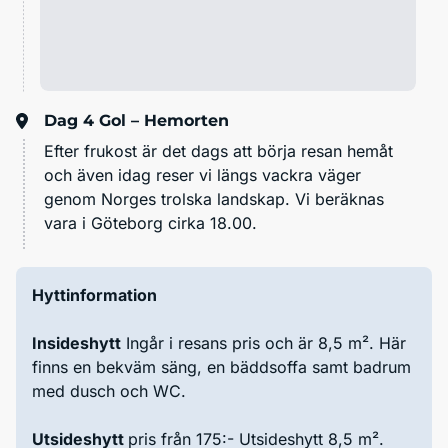
Dag 4
Gol – Hemorten
Efter frukost är det dags att börja resan hemåt
och även idag reser vi längs vackra väger
genom Norges trolska landskap. Vi beräknas
vara i Göteborg cirka 18.00.
Hyttinformation
Insideshytt
Ingår i resans pris och är 8,5 m². Här
finns en bekväm säng, en bäddsoffa samt badrum
med dusch och WC.
Utsideshytt
pris
från 175:- Utsideshytt 8,5 m².