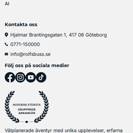
AI
Kontakta oss
Hjalmar Brantingsgatan 1, 417 06 Göteborg
0771-150000
info@rolfsbuss.se
Följ oss på sociala medier
NORDENS STÖRSTA
GRUPPRESE
ARRANGÖR
Välplanerade äventyr med unika upplevelser, erfarna