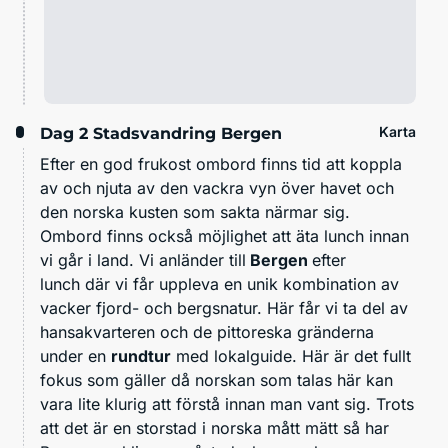
Karta
Dag 2
Stadsvandring Bergen
Efter en god frukost ombord finns tid att koppla
av och njuta av den vackra vyn över havet och
den norska kusten som sakta närmar sig.
Ombord finns också möjlighet att äta lunch innan
vi går i land. Vi anländer till
Bergen
efter
lunch där vi får uppleva en unik kombination av
vacker fjord- och bergsnatur. Här får vi ta del av
hansakvarteren och de pittoreska gränderna
under en
rundtur
med lokalguide. Här är det fullt
fokus som gäller då norskan som talas här kan
vara lite klurig att förstå innan man vant sig. Trots
att det är en storstad i norska mått mätt så har