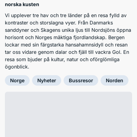
norska kusten
Vi upplever tre hav och tre länder på en resa fylld av
kontraster och storslagna vyer. Från Danmarks
sanddyner och Skagens unika ljus till Nordsjöns öppna
horisont och Norges mäktiga fjordlandskap. Bergen
lockar med sin färgstarka hansahamnsidyll och resan
tar oss vidare genom dalar och fjäll till vackra Gol. En
resa som bjuder på kultur, natur och oförglömliga
ögonblick.
Norge
Nyheter
Bussresor
Norden