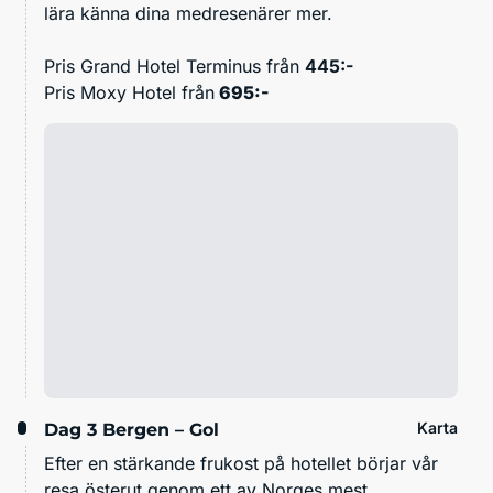
lära känna dina medresenärer mer.
Pris Grand Hotel Terminus från
445:-
Pris Moxy Hotel från
695:-
Karta
Dag 3
Bergen – Gol
Efter en stärkande frukost på hotellet börjar vår
resa österut genom ett av Norges mest