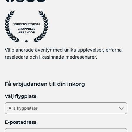
NORDENS STÖRSTA
GRUPPRESE
ARRANGÖR
Välplanerade äventyr med unika upplevelser, erfarna
reseledare och likasinnade medresenärer.
Få erbjudanden till din inkorg
Välj flygplats
E-postadress