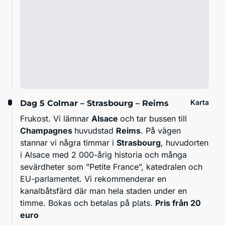
Karta
Dag 5
Colmar – Strasbourg – Reims
Frukost. Vi lämnar
Alsace
och tar bussen till
Champagnes
huvudstad
Reims
. På vägen
stannar vi några timmar i
Strasbourg
, huvudorten
i Alsace med 2 000-årig historia och många
sevärdheter som ”Petite France”, katedralen och
EU-parlamentet. Vi rekommenderar en
kanalbåtsfärd där man hela staden under en
timme. Bokas och betalas på plats.
Pris från 20
euro