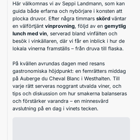
Här välkomnas vi av Seppi Landmann, som kan
guida både erfarna och nybörjare i konsten att
plocka druvor. Efter några timmars
skörd
väntar
en välförtjänt
vinprovning
, följd av en
gemytlig
lunch med vin
, serverad bland vinfälten och
besök i vinkällaren, där vi får en inblick i hur de
lokala vinerna framställs – från druva till flaska.
På kvällen avrundas dagen med resans
gastronomiska höjdpunkt: en femrätters middag
på Auberge du Cheval Blanc i Westhalten. Till
varje rätt serveras noggrant utvalda viner, och
tips och diskussion om hur smakerna balanseras
och förstärker varandra – en minnesvärd
avslutning på en dag i vinets tecken.