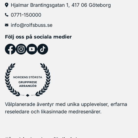
Hjalmar Brantingsgatan 1, 417 06 Göteborg
0771-150000
info@rolfsbuss.se
Följ oss på sociala medier
NORDENS STÖRSTA
GRUPPRESE
ARRANGÖR
Välplanerade äventyr med unika upplevelser, erfarna
reseledare och likasinnade medresenärer.