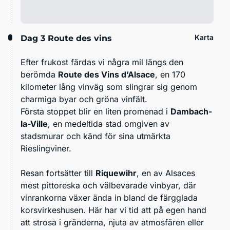
Karta
Dag 3
Route des vins
Efter frukost färdas vi några mil längs den
berömda
Route des Vins d’Alsace
, en 170
kilometer lång vinväg som slingrar sig genom
charmiga byar och gröna vinfält.
Första stoppet blir en liten promenad i
Dambach-
la-Ville
, en medeltida stad omgiven av
stadsmurar och känd för sina utmärkta
Rieslingviner.
Resan fortsätter till
Riquewihr
, en av Alsaces
mest pittoreska och välbevarade vinbyar, där
vinrankorna växer ända in bland de färgglada
korsvirkeshusen. Här har vi tid att på egen hand
att strosa i gränderna, njuta av atmosfären eller