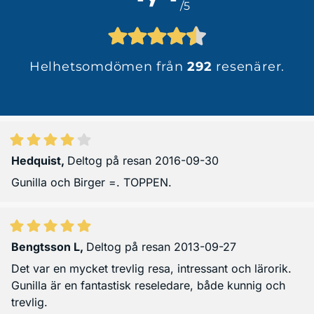
/5
Helhetsomdömen från
292
resenärer.
Hedquist
,
Deltog på resan 2016-09-30
Gunilla och Birger =. TOPPEN.
Bengtsson L
,
Deltog på resan 2013-09-27
Det var en mycket trevlig resa, intressant och lärorik.
Gunilla är en fantastisk reseledare, både kunnig och
trevlig.