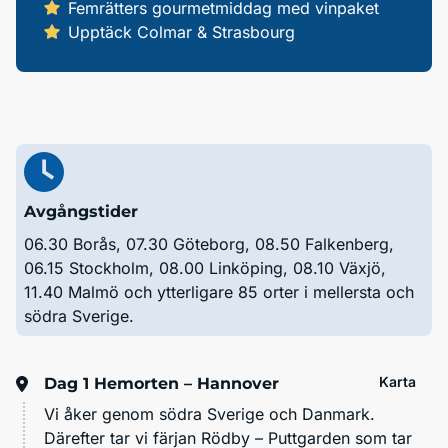
Femrätters gourmetmiddag med vinpaket
Upptäck Colmar & Strasbourg
Avgångstider
06.30 Borås, 07.30 Göteborg, 08.50 Falkenberg,
06.15 Stockholm, 08.00 Linköping, 08.10 Växjö,
11.40 Malmö och ytterligare 85 orter i mellersta och
södra Sverige.
Karta
Dag 1
Hemorten – Hannover
Vi åker genom södra Sverige och Danmark.
Därefter tar vi färjan Rödby – Puttgarden som tar