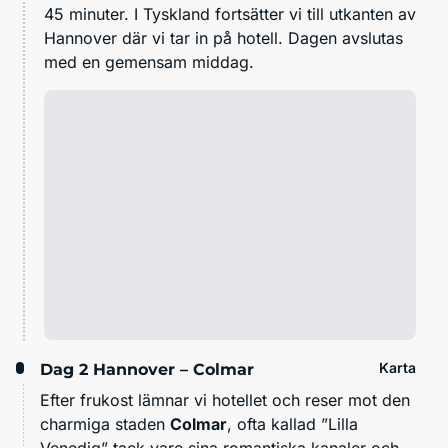
45 minuter. I Tyskland fortsätter vi till utkanten av
Hannover där vi tar in på hotell. Dagen avslutas
med en gemensam middag.
Karta
Dag 2
Hannover – Colmar
Efter frukost lämnar vi hotellet och reser mot den
charmiga staden
Colmar
, ofta kallad ”Lilla
Venedig” tack vare sina romantiska kanaler och