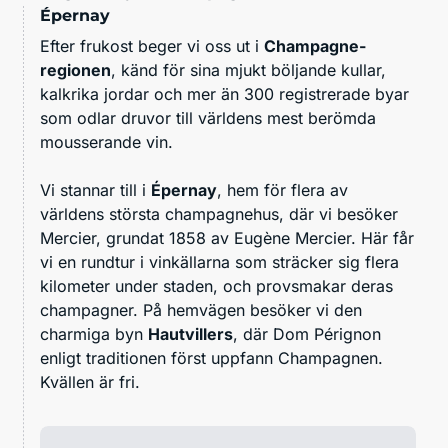
Épernay
Efter frukost beger vi oss ut i
Champagne-
regionen
, känd för sina mjukt böljande kullar,
kalkrika jordar och mer än 300 registrerade byar
som odlar druvor till världens mest berömda
mousserande vin.
Vi stannar till i
Épernay
, hem för flera av
världens största champagnehus, där vi besöker
Mercier, grundat 1858 av Eugène Mercier. Här får
vi en rundtur i vinkällarna som sträcker sig flera
kilometer under staden, och provsmakar deras
champagner. På hemvägen besöker vi den
charmiga byn
Hautvillers
, där Dom Pérignon
enligt traditionen först uppfann Champagnen.
Kvällen är fri.