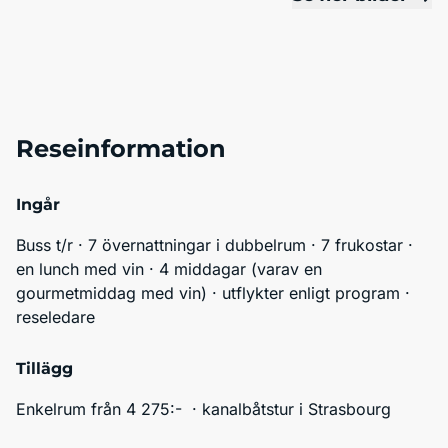
Reseinformation
Ingår
Buss t/r · 7 övernattningar i dubbelrum · 7 frukostar · 
en lunch med vin · 4 middagar (varav en 
gourmetmiddag med vin) · utflykter enligt program · 
reseledare
Tillägg
Enkelrum från 4 275:-  · kanalbåtstur i Strasbourg