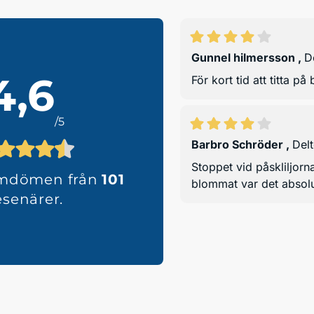
Gunnel hilmersson
,
D
4,6
För kort tid att titta p
/5
Barbro Schröder
,
Del
Stoppet vid påskliljorna
omdömen från
101
blommat var det absolut 
esenärer.