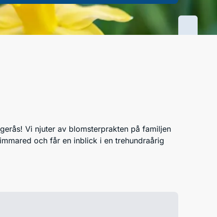
agerås! Vi njuter av blomsterprakten på familjen
immared och får en inblick i en trehundraårig