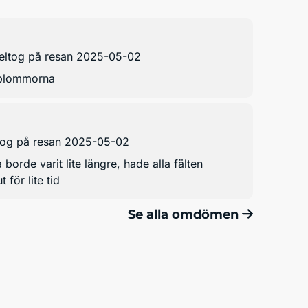
eltog på resan 2025-05-02
å blommorna
tog på resan 2025-05-02
 borde varit lite längre, hade alla fälten
för lite tid
Se alla omdömen