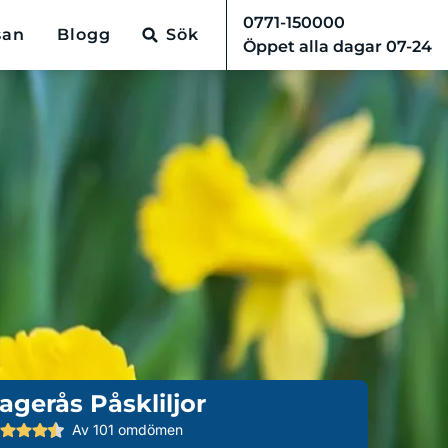
0771-150000
san
Blogg
Sök
Öppet alla dagar 07-24
agerås Påskliljor
Av 101 omdömen