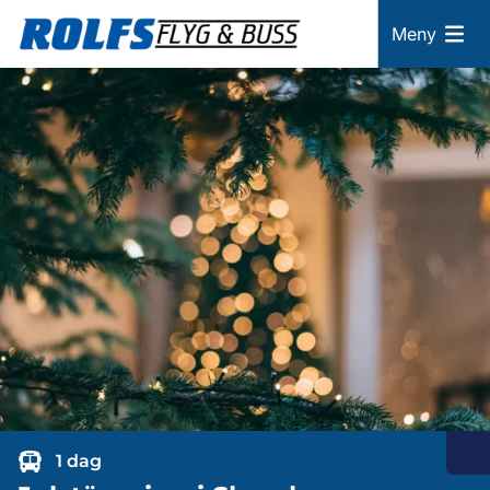
Meny
1 dag