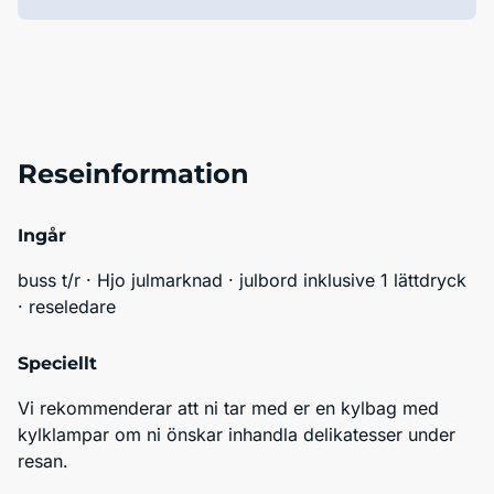
Reseinformation
Ingår
buss t/r · Hjo julmarknad · julbord inklusive 1 lättdryck 
· reseledare
Speciellt
Vi rekommenderar att ni tar med er en kylbag med 
kylklampar om ni önskar inhandla delikatesser under 
resan.