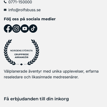
0771-150000
info@rolfsbuss.se
Följ oss på sociala medier
NORDENS STÖRSTA
GRUPPRESE
ARRANGÖR
Välplanerade äventyr med unika upplevelser, erfarna
reseledare och likasinnade medresenärer.
Få erbjudanden till din inkorg