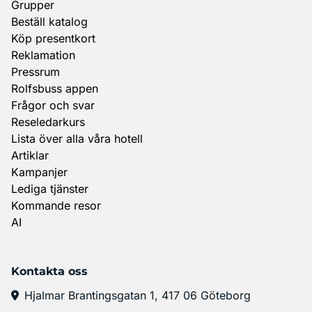
Grupper
Beställ katalog
Köp presentkort
Reklamation
Pressrum
Rolfsbuss appen
Frågor och svar
Reseledarkurs
Lista över alla våra hotell
Artiklar
Kampanjer
Lediga tjänster
Kommande resor
AI
Kontakta oss
Hjalmar Brantingsgatan 1, 417 06 Göteborg