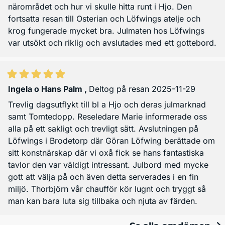
närområdet och hur vi skulle hitta runt i Hjo. Den
fortsatta resan till Osterian och Löfwings atelje och
krog fungerade mycket bra. Julmaten hos Löfwings
var utsökt och riklig och avslutades med ett gottebord.
Ingela o Hans Palm
,
Deltog på resan 2025-11-29
Trevlig dagsutflykt till bl a Hjo och deras julmarknad
samt Tomtedopp. Reseledare Marie informerade oss
alla på ett sakligt och trevligt sätt. Avslutningen på
Löfwings i Brodetorp där Göran Löfwing berättade om
sitt konstnärskap där vi oxå fick se hans fantastiska
tavlor den var väldigt intressant. Julbord med mycke
gott att välja på och även detta serverades i en fin
miljö. Thorbjörn vår chaufför kör lugnt och tryggt så
man kan bara luta sig tillbaka och njuta av färden.