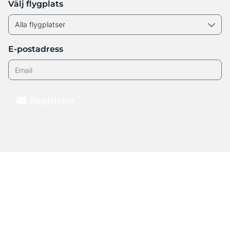
Välj flygplats
E-postadress
Registrera