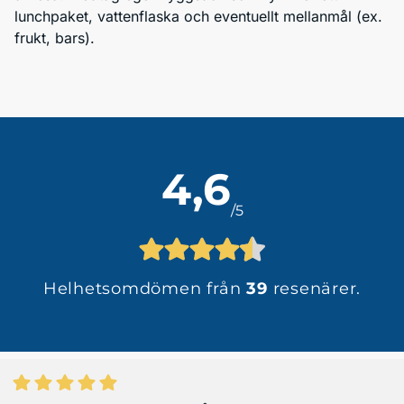
lunchpaket, vattenflaska och eventuellt mellanmål (ex. 
frukt, bars).  
4,6
/5
Helhetsomdömen från
39
resenärer.