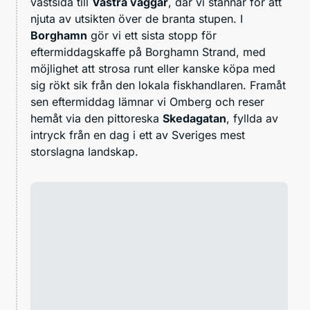
västsida till
Västra väggar
, där vi stannar för att
njuta av utsikten över de branta stupen. I
Borghamn
gör vi ett sista stopp för
eftermiddagskaffe på Borghamn Strand, med
möjlighet att strosa runt eller kanske köpa med
sig rökt sik från den lokala fiskhandlaren. Framåt
sen eftermiddag lämnar vi Omberg och reser
hemåt via den pittoreska
Skedagatan
, fyllda av
intryck från en dag i ett av Sveriges mest
storslagna landskap.