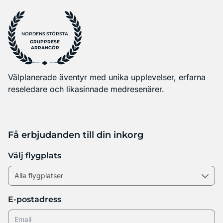
NORDENS STÖRSTA
GRUPPRESE
ARRANGÖR
Välplanerade äventyr med unika upplevelser, erfarna
reseledare och likasinnade medresenärer.
Få erbjudanden till din inkorg
Välj flygplats
E-postadress