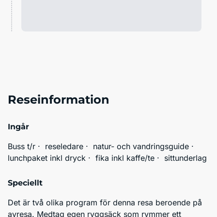
Reseinformation
Ingår
Buss t/r ·  reseledare ·  natur- och vandringsguide ·  
lunchpaket inkl dryck ·  fika inkl kaffe/te ·  sittunderlag
Speciellt
Det är två olika program för denna resa beroende på 
avresa. Medtag egen ryggsäck som rymmer ett 