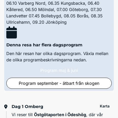
06.10 Varberg Nord, 06.35 Kungsbacka, 06.40
Kållered, 06.50 Mölndal, 07.00 Göteborg, 07.30
Landvetter 07.45 Bollebygd, 08.05 Borås, 08.35
Ullricehamn, 09.20 Jönköping
Denna resa har flera dagsprogram
Den här resan har olika dagsprogram. Växla mellan
de olika programbeskrivningarna nedan.
Program maj & juni
Program september - ätbart från skogen
Karta
Dag 1
Omberg
Vi reser till
Östgötaporten i Ödeshög
, där vår