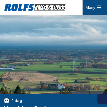
Meny
1 dag