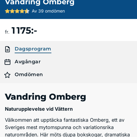
Vandring Omberg
Av 39 omdömen
1 175:-
Boka resa
fr.
Dagsprogram
Avgångar
Omdömen
Vandring Omberg
Naturupplevelse vid Vättern
Välkommen att upptäcka fantastiska Omberg, ett av
Sveriges mest mytomspunna och variationsrika
naturområden. Här möts djupa bokskogar, dramatiska