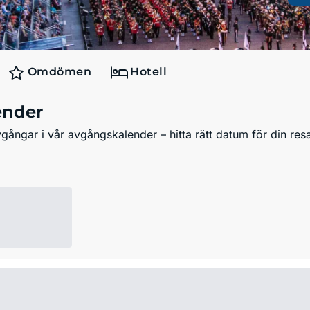
Omdömen
Hotell
ender
ångar i vår avgångskalender – hitta rätt datum för din resa