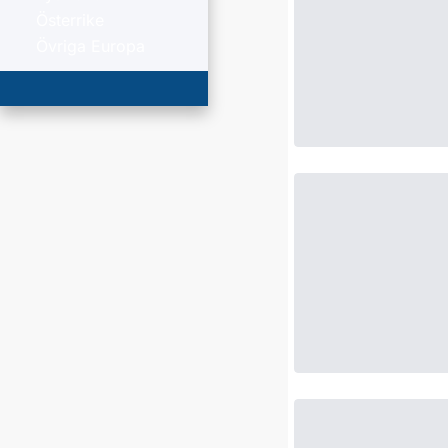
Österrike
Övriga Europa