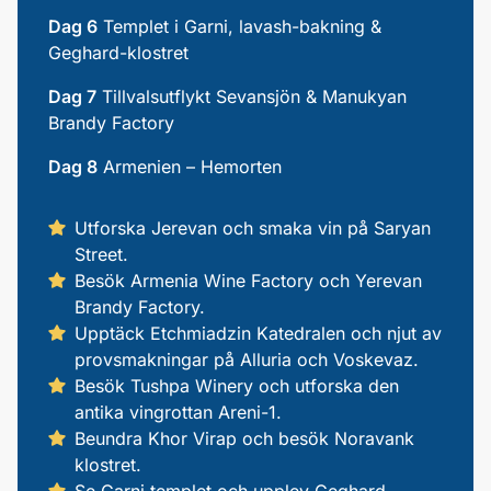
Dag 6
Templet i Garni, lavash-bakning &
Geghard-klostret
Dag 7
Tillvalsutflykt Sevansjön & Manukyan
Brandy Factory
Dag 8
Armenien – Hemorten
Utforska Jerevan och smaka vin på Saryan
Street.
Besök Armenia Wine Factory och Yerevan
Brandy Factory.
Upptäck Etchmiadzin Katedralen och njut av
provsmakningar på Alluria och Voskevaz.
Besök Tushpa Winery och utforska den
antika vingrottan Areni-1.
Beundra Khor Virap och besök Noravank
klostret.