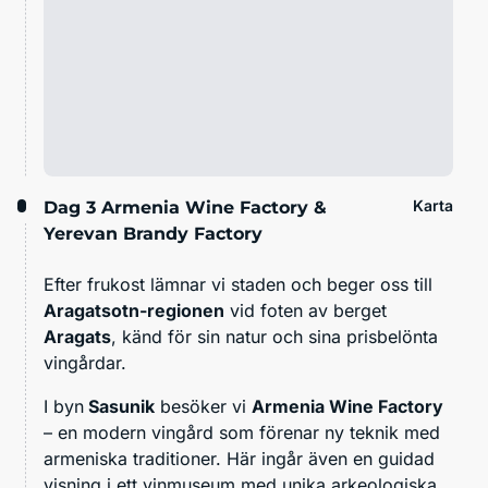
Karta
Dag 3
Armenia Wine Factory &
Yerevan Brandy Factory
Efter frukost lämnar vi staden och beger oss till
Aragatsotn-regionen
vid foten av berget
Aragats
, känd för sin natur och sina prisbelönta
vingårdar.
I byn
Sasunik
besöker vi
Armenia Wine Factory
– en modern vingård som förenar ny teknik med
armeniska traditioner. Här ingår även en guidad
visning i ett vinmuseum med unika arkeologiska