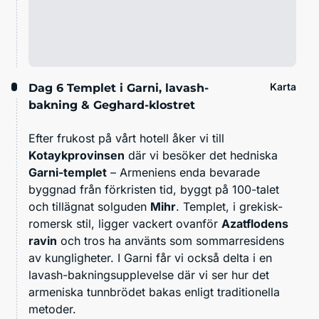
Karta
Dag 6
Templet i Garni, lavash-
bakning & Geghard-klostret
Efter frukost på vårt hotell åker vi till
Kotaykprovinsen
där vi besöker det hedniska
Garni-templet
– Armeniens enda bevarade
byggnad från förkristen tid, byggt på 100-talet
och tillägnat solguden
Mihr
. Templet, i grekisk-
romersk stil, ligger vackert ovanför
Azatflodens
ravin
och tros ha använts som sommarresidens
av kungligheter. I Garni får vi också delta i en
lavash-bakningsupplevelse där vi ser hur det
armeniska tunnbrödet bakas enligt traditionella
metoder.