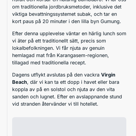
om traditionella jordbruksmetoder, inklusive det
viktiga bevattningssystemet subak, och tar en
kort paus på 20 minuter i den lilla byn Gumung.
Efter denna upplevelse väntar en härlig lunch som
vi äter på ett traditionellt sätt, precis som
lokalbefolkningen. Vi får njuta av genuin
hemlagad mat från Karangasem-regionen,
tillagad med traditionella recept.
Dagens utflykt avslutas på den vackra
Virgin
Beach
, där vi kan ta ett dopp i havet eller bara
koppla av på en solstol och njuta av den vita
sanden och lugnet. Efter en avslappnande stund
vid stranden återvänder vi till hotellet.