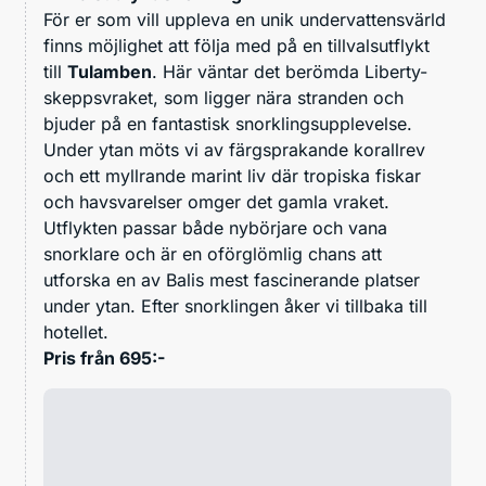
För er som vill uppleva en unik undervattensvärld
finns möjlighet att följa med på en tillvalsutflykt
till
Tulamben
. Här väntar det berömda Liberty-
skeppsvraket, som ligger nära stranden och
bjuder på en fantastisk snorklingsupplevelse.
Under ytan möts vi av färgsprakande korallrev
och ett myllrande marint liv där tropiska fiskar
och havsvarelser omger det gamla vraket.
Utflykten passar både nybörjare och vana
snorklare och är en oförglömlig chans att
utforska en av Balis mest fascinerande platser
under ytan. Efter snorklingen åker vi tillbaka till
hotellet.
Pris från 695:-