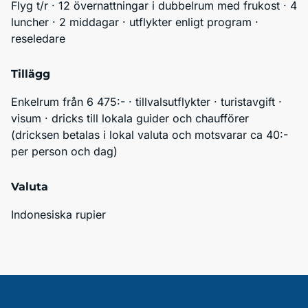
Flyg t/r · 12 övernattningar i dubbelrum med frukost · 4 
luncher · 2 middagar · utflykter enligt program · 
reseledare
Tillägg
Enkelrum från 6 475:- · tillvalsutflykter · turistavgift · 
visum · dricks till lokala guider och chaufförer 
(dricksen betalas i lokal valuta och motsvarar ca 40:- 
per person och dag)
Valuta
Indonesiska rupier