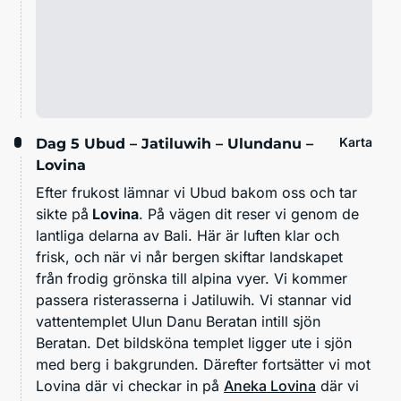
Karta
Dag 5
Ubud – Jatiluwih – Ulundanu –
Lovina
Efter frukost lämnar vi Ubud bakom oss och tar
sikte på
Lovina
. På vägen dit reser vi genom de
lantliga delarna av Bali. Här är luften klar och
frisk, och när vi når bergen skiftar landskapet
från frodig grönska till alpina vyer. Vi kommer
passera risterasserna i Jatiluwih. Vi stannar vid
vattentemplet Ulun Danu Beratan intill sjön
Beratan. Det bildsköna templet ligger ute i sjön
med berg i bakgrunden. Därefter fortsätter vi mot
Lovina där vi checkar in på
Aneka Lovina
där vi