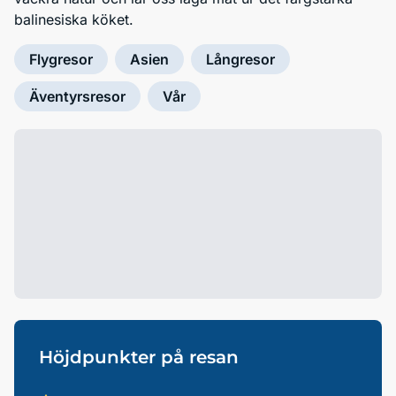
balinesiska köket.
Flygresor
Asien
Långresor
Äventyrsresor
Vår
Höjdpunkter på resan