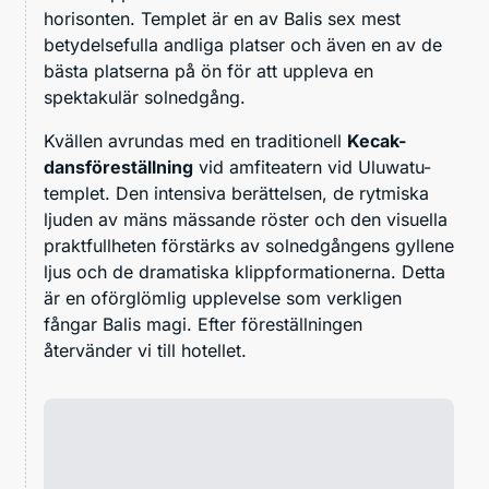
horisonten. Templet är en av Balis sex mest
betydelsefulla andliga platser och även en av de
bästa platserna på ön för att uppleva en
spektakulär solnedgång.
Kvällen avrundas med en traditionell
Kecak-
dansföreställning
vid amfiteatern vid Uluwatu-
templet. Den intensiva berättelsen, de rytmiska
ljuden av mäns mässande röster och den visuella
praktfullheten förstärks av solnedgångens gyllene
ljus och de dramatiska klippformationerna. Detta
är en oförglömlig upplevelse som verkligen
fångar Balis magi. Efter föreställningen
återvänder vi till hotellet.