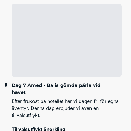
Dag 7
Amed - Balis gömda pärla vid
havet
Efter frukost på hotellet har vi dagen fri för egna
äventyr. Denna dag erbjuder vi även en
tillvalsutflykt.
Tillvalsutflykt Snorkling