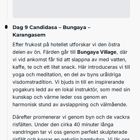
Dag 9
Candidasa – Bungaya –
Karangasem
Efter frukost på hotellet utforskar vi den östra
delen av ön. Färden går till
Bungaya Village
, där
vi vid ankomst får tid att slappna av med vatten,
kaffe, te och ett litet snack. Här introduceras vi till
yoga och meditation, en del av byns uråldriga
visdomstradition. Vi bjuds in till en inspirerande
yogakurs ledd av en lokal instruktör, som med sin
kunskap och värme leder oss genom en
harmonisk stund av avslappning och välmående.
Därefter promenerar vi genom byn och de vackra
risfälten. Under den cirka 40 minuter långa
vandringen tar vi oss genom perfekt skulpterade
risfält och korsar en naturlig bambubro. Vi lär oss