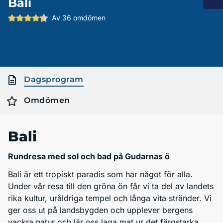
Bali
Av 36 omdömen
Dagsprogram
Omdömen
Bali
Rundresa med sol och bad på Gudarnas ö
Bali är ett tropiskt paradis som har något för alla.
Under vår resa till den gröna ön får vi ta del av landets
rika kultur, uråldriga tempel och långa vita stränder. Vi
ger oss ut på landsbygden och upplever bergens
vackra natur och lär oss laga mat ur det färgstarka