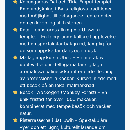
Konungarnas Dal och Tirta Empul-templet –
En djupdykning i Balis religiösa traditioner,
med möjlighet till deltagande i ceremonier
och en koppling till historien.
Kecak-dansföreställning vid Uluwatu-
templet – En fängslande kulturell upplevelse
med en spektakulär bakgrund, lämplig för
de som uppskattar dans och musik.
Matlagningskurs i Ubud – En interaktiv
upplevelse där deltagarna lär sig laga
aromatiska balinesiska rätter under ledning
av professionella kockar. Kursen inleds med
ett besök på en lokal matmarknad.
Besök i Apskogen (Monkey Forest) – En
unik fristad för över 1000 makaker,
kombinerat med tempelbesök och vacker
natur.
Risterrasserna i Jatiluwih – Spektakulära
vyer och ett lugnt, kulturellt lärande om