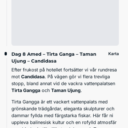
Karta
Dag 8
Amed – Tirta Ganga – Taman
Ujung – Candidasa
Efter frukost på hotellet fortsätter vi vår rundresa
mot
Candidasa
. På vägen gör vi flera trevliga
stopp, bland annat vid de vackra vattenpalatsen
Tirta Gangga
och
Taman Ujung
.
Tirta Gangga är ett vackert vattenpalats med
grönskande trädgårdar, eleganta skulpturer och
dammar fyllda med färgstarka fiskar. Här får ni
uppleva balinesisk kultur och en rofylld atmosfär