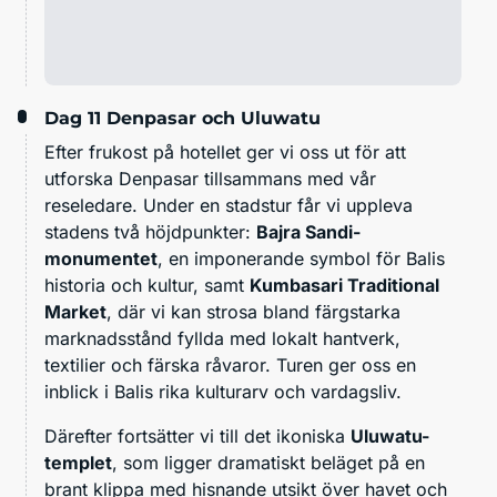
Dag 11
Denpasar och Uluwatu
Efter frukost på hotellet ger vi oss ut för att
utforska Denpasar tillsammans med vår
reseledare. Under en stadstur får vi uppleva
stadens två höjdpunkter:
Bajra Sandi-
monumentet
, en imponerande symbol för Balis
historia och kultur, samt
Kumbasari Traditional
Market
, där vi kan strosa bland färgstarka
marknadsstånd fyllda med lokalt hantverk,
textilier och färska råvaror. Turen ger oss en
inblick i Balis rika kulturarv och vardagsliv.
Därefter fortsätter vi till det ikoniska
Uluwatu-
templet
, som ligger dramatiskt beläget på en
brant klippa med hisnande utsikt över havet och