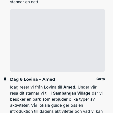
stannar en natt.
Karta
Dag 6
Lovina – Amed
Idag reser vi från Lovina till
Amed
. Under vår
resa dit stannar vi till i
Sambangan Village
där vi
besöker en park som erbjuder olika typer av
aktiviteter. Vår lokala guide ger oss en
introduktion till dagens aktiviteter och vad vi kan