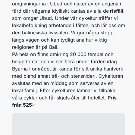
omgivningarna i Ubud och njuter av en angenäm
färd där vägarna idylliskt kantas av alla de
risfält
som omger Ubud. Under vår cykeltur träffar vi
lokalbefolkning arbetande i fälten, och lär oss om
den balinesiska livsstilen. Vi gör några stopp
längs vägen och kan tydligt ana hur viktig
religionen är på Bali.
På hela ön finns omkring 20 000 tempel och
helgedomar och vi ser flera under färden idag.
Byarna i området är kända för sitt unika hantverk
med bland annat trä- och stensnideri. Cykelturen
avslutas med en middag som serveras av en
lokal familj. Efter cykelturen lämnar vi tillbaka
våra cyklar och får skjuts åter till hotellet.
Pris
från 525:-