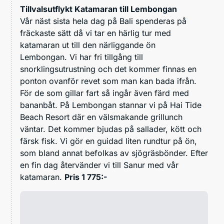
Tillvalsutflykt Katamaran till Lembongan
Vår näst sista hela dag på Bali spenderas på
fräckaste sätt då vi tar en härlig tur med
katamaran ut till den närliggande ön
Lembongan.
Vi har fri tillgång till
snorklingsutrustning och det kommer finnas en
ponton ovanför revet som man kan bada ifrån.
För de som gillar fart så ingår även färd med
bananbåt.
På Lembongan stannar vi på Hai Tide
Beach Resort där en välsmakande grillunch
väntar. Det kommer bjudas på sallader, kött och
färsk fisk. Vi gör en guidad liten rundtur på ön,
som bland annat befolkas av sjögräsbönder. Efter
en fin dag återvänder vi till Sanur med vår
katamaran.
Pris 1 775:-