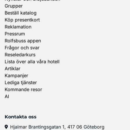
Grupper
Beställ katalog
Köp presentkort
Reklamation
Pressrum
Rolfsbuss appen
Frågor och svar
Reseledarkurs
Lista över alla våra hotell
Artiklar
Kampanjer
Lediga tjänster
Kommande resor
AI
Kontakta oss
Hjalmar Brantingsgatan 1, 417 06 Göteborg