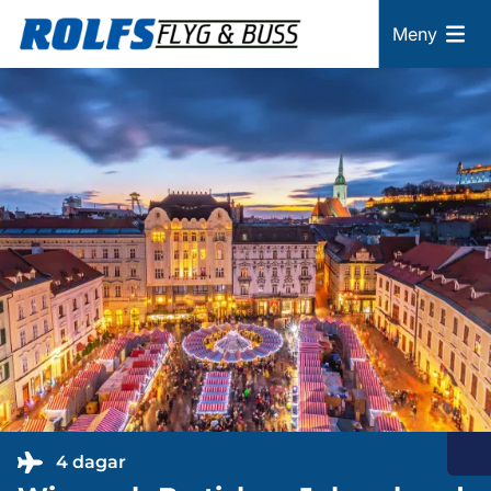
Meny
4 dagar