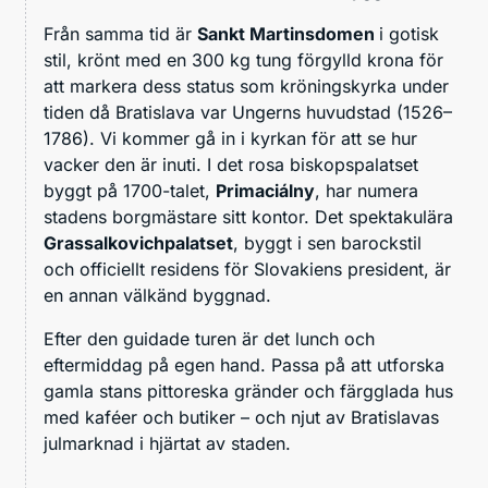
Från samma tid är
Sankt Martinsdomen
i gotisk
stil, krönt med en 300 kg tung förgylld krona för
att markera dess status som kröningskyrka under
tiden då Bratislava var Ungerns huvudstad (1526–
1786). Vi kommer gå in i kyrkan för att se hur
vacker den är inuti. I det rosa biskopspalatset
byggt på 1700-talet,
Primaciálny
, har numera
stadens borgmästare sitt kontor. Det spektakulära
Grassalkovichpalatset
, byggt i sen barockstil
och officiellt residens för Slovakiens president, är
en annan välkänd byggnad.
Efter den guidade turen är det lunch och
eftermiddag på egen hand. Passa på att utforska
gamla stans pittoreska gränder och färgglada hus
med kaféer och butiker – och njut av Bratislavas
julmarknad i hjärtat av staden.