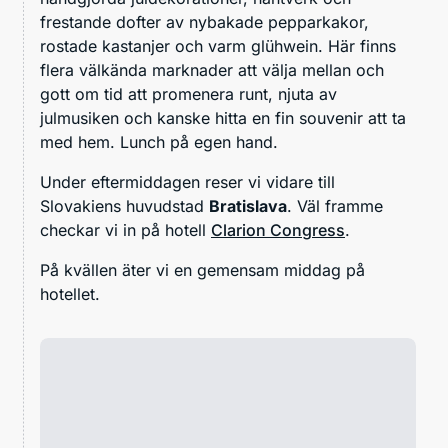
frestande dofter av nybakade pepparkakor,
rostade kastanjer och varm glühwein. Här finns
flera välkända marknader att välja mellan och
gott om tid att promenera runt, njuta av
julmusiken och kanske hitta en fin souvenir att ta
med hem. Lunch på egen hand.
Under eftermiddagen reser vi vidare till
Slovakiens huvudstad
Bratislava
. Väl framme
checkar vi in på hotell
Clarion Congress
.
På kvällen äter vi en gemensam middag på
hotellet.