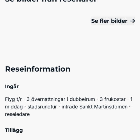
Se fler bilder
Reseinformation
Ingår
Flyg t/r · 3 övernattningar i dubbelrum · 3 frukostar · 1 
middag · stadsrundtur · inträde Sankt Martinsdomen · 
reseledare
Tillägg