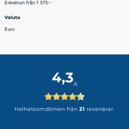
Enkelrum från 1 375:- 
Valuta
Euro
4,3
/5
Helhetsomdömen från
31
resenärer.