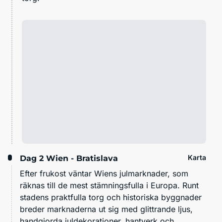
Karta
Dag 2
Wien - Bratislava
Efter frukost väntar Wiens julmarknader, som
räknas till de mest stämningsfulla i Europa. Runt
stadens praktfulla torg och historiska byggnader
breder marknaderna ut sig med glittrande ljus,
handgjorda juldekorationer, hantverk och