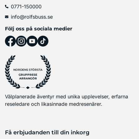
0771-150000
info@rolfsbuss.se
Följ oss på sociala medier
NORDENS STÖRSTA
GRUPPRESE
ARRANGÖR
Välplanerade äventyr med unika upplevelser, erfarna
reseledare och likasinnade medresenärer.
Få erbjudanden till din inkorg