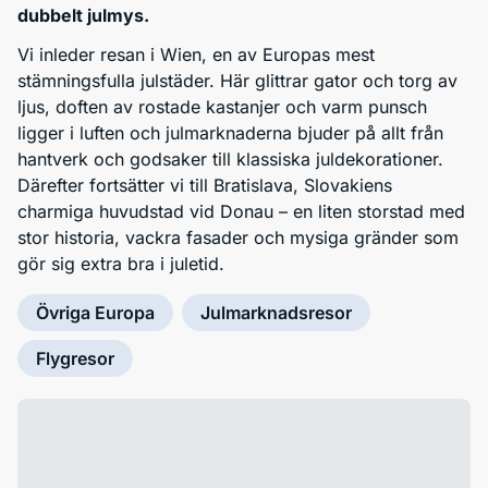
dubbelt julmys.
Vi inleder resan i Wien, en av Europas mest
stämningsfulla julstäder. Här glittrar gator och torg av
ljus, doften av rostade kastanjer och varm punsch
ligger i luften och julmarknaderna bjuder på allt från
hantverk och godsaker till klassiska juldekorationer.
Därefter fortsätter vi till Bratislava, Slovakiens
charmiga huvudstad vid Donau – en liten storstad med
stor historia, vackra fasader och mysiga gränder som
gör sig extra bra i juletid.
Övriga Europa
Julmarknadsresor
Flygresor