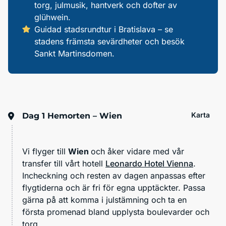
torg, julmusik, hantverk och dofter av
glühwein.
Guidad stadsrundtur i Bratislava – se
stadens främsta sevärdheter och besök
Sankt Martinsdomen.
Karta
Dag 1
Hemorten – Wien
Vi flyger till
Wien
och åker vidare med vår
transfer till vårt hotell
Leonardo Hotel Vienna
.
Incheckning och resten av dagen anpassas efter
flygtiderna och är fri för egna upptäckter. Passa
gärna på att komma i julstämning och ta en
första promenad bland upplysta boulevarder och
torg.