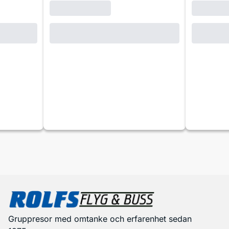
Gruppresor med omtanke och erfarenhet sedan