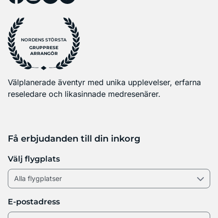
NORDENS STÖRSTA
GRUPPRESE
ARRANGÖR
Välplanerade äventyr med unika upplevelser, erfarna
reseledare och likasinnade medresenärer.
Få erbjudanden till din inkorg
Välj flygplats
E-postadress