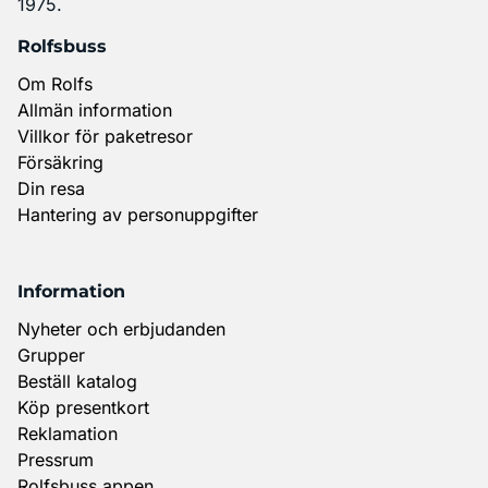
1975.
Rolfsbuss
Om Rolfs
Allmän information
Villkor för paketresor
Försäkring
Din resa
Hantering av personuppgifter
Information
Nyheter och erbjudanden
Grupper
Beställ katalog
Köp presentkort
Reklamation
Pressrum
Rolfsbuss appen