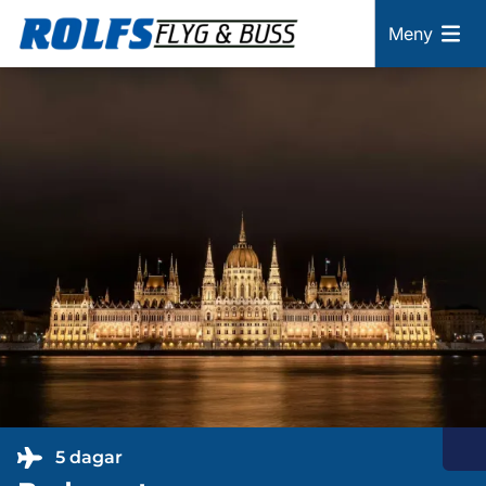
Meny
5 dagar