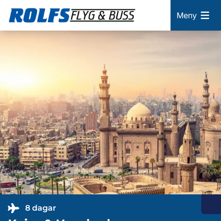
Meny
8 dagar