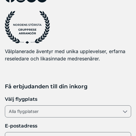
NORDENS STÖRSTA
GRUPPRESE
ARRANGÖR
Välplanerade äventyr med unika upplevelser, erfarna
reseledare och likasinnade medresenärer.
Få erbjudanden till din inkorg
Välj flygplats
E-postadress