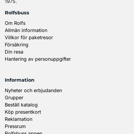
1975.
Rolfsbuss
Om Rolfs
Allmän information
Villkor för paketresor
Försäkring
Din resa
Hantering av personuppgifter
Information
Nyheter och erbjudanden
Grupper
Beställ katalog
Köp presentkort
Reklamation
Pressrum
Rolfsbuss appen