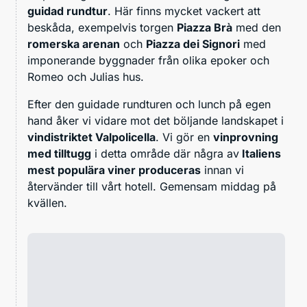
guidad rundtur
. Här finns mycket vackert att
beskåda, exempelvis torgen
Piazza Brà
med den
romerska arenan
och
Piazza dei Signori
med
imponerande byggnader från olika epoker och
Romeo och Julias hus.
Efter den guidade rundturen och lunch på egen
hand åker vi vidare mot det böljande landskapet i
vindistriktet Valpolicella
. Vi gör en
vinprovning
med tilltugg
i detta område där några av
Italiens
mest populära viner produceras
innan vi
återvänder till vårt hotell. Gemensam middag på
kvällen.