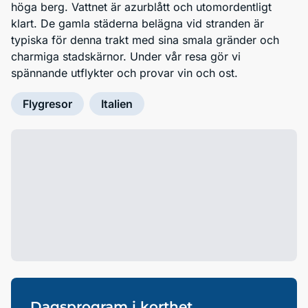
höga berg. Vattnet är azurblått och utomordentligt
klart. De gamla städerna belägna vid stranden är
typiska för denna trakt med sina smala gränder och
charmiga stadskärnor. Under vår resa gör vi
spännande utflykter och provar vin och ost.
Flygresor
Italien
Dagsprogram i korthet