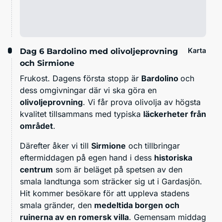
Karta
Dag 6
Bardolino med olivoljeprovning
och Sirmione
Frukost. Dagens första stopp är
Bardolino
och
dess omgivningar där vi ska göra en
olivoljeprovning
. Vi får prova olivolja av högsta
kvalitet tillsammans med typiska
läckerheter från
området
.
Därefter åker vi till
Sirmione
och tillbringar
eftermiddagen på egen hand i dess
historiska
centrum
som är beläget på spetsen av den
smala landtunga som sträcker sig ut i Gardasjön.
Hit kommer besökare för att uppleva stadens
smala gränder, den
medeltida borgen och
ruinerna av en romersk villa
. Gemensam middag