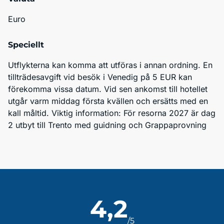
Euro
Speciellt
Utflykterna kan komma att utföras i annan ordning. En 
tillträdesavgift vid besök i Venedig på 5 EUR kan 
förekomma vissa datum. Vid sen ankomst till hotellet 
utgår varm middag första kvällen och ersätts med en 
kall måltid. Viktig information: För resorna 2027 är dag 
2 utbyt till Trento med guidning och Grappaprovning 
4,2
/5