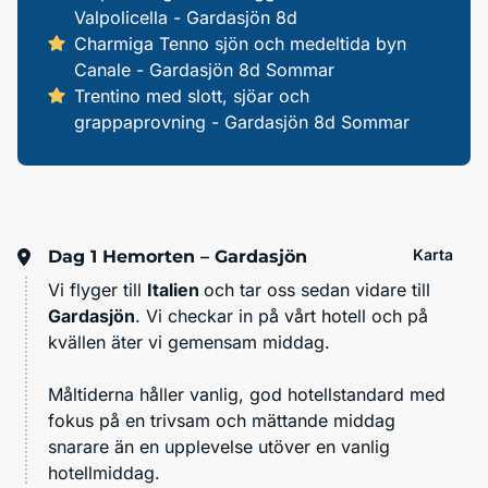
Valpolicella - Gardasjön 8d
Charmiga Tenno sjön och medeltida byn
Canale - Gardasjön 8d Sommar
Trentino med slott, sjöar och
grappaprovning - Gardasjön 8d Sommar
Karta
Dag 1
Hemorten – Gardasjön
Vi flyger till
Italien
och tar oss sedan vidare till
Gardasjön
. Vi checkar in på vårt hotell och på
kvällen äter vi gemensam middag.
Måltiderna håller vanlig, god hotellstandard med
fokus på en trivsam och mättande middag
snarare än en upplevelse utöver en vanlig
hotellmiddag.