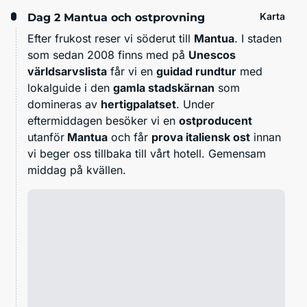
Karta
Dag 2
Mantua och ostprovning
Efter frukost reser vi söderut till
Mantua
. I staden
som sedan 2008 finns med på
Unescos
världsarvslista
får vi en
guidad rundtur
med
lokalguide i den
gamla stadskärnan
som
domineras av
hertigpalatset
. Under
eftermiddagen besöker vi en
ostproducent
utanför
Mantua
och får
prova italiensk ost
innan
vi beger oss tillbaka till vårt hotell. Gemensam
middag på kvällen.