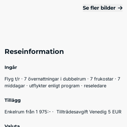
Se fler bilder
Reseinformation
Ingår
Flyg t/r · 7 övernattningar i dubbelrum · 7 frukostar · 7 
middagar · utflykter enligt program · reseledare 
Tillägg
Enkelrum från 1 975:- ·  Tillträdesavgift Venedig 5 EUR
Valuta