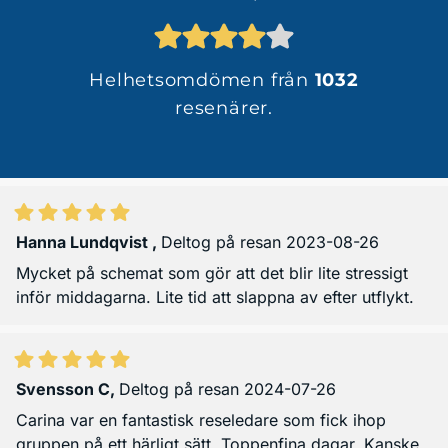
Helhetsomdömen från
1032
resenärer.
Hanna Lundqvist
,
Deltog på resan 2023-08-26
Mycket på schemat som gör att det blir lite stressigt
inför middagarna. Lite tid att slappna av efter utflykt.
Svensson C
,
Deltog på resan 2024-07-26
Carina var en fantastisk reseledare som fick ihop
gruppen på ett härligt sätt. Toppenfina dagar. Kanske