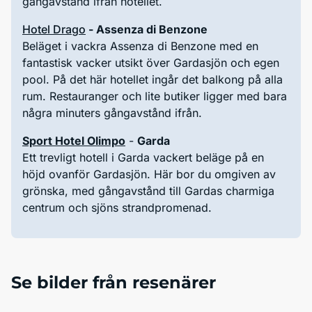
gångavstånd ifrån hotellet.
Hotel Drago
- Assenza di Benzone
Beläget i vackra Assenza di Benzone med en
fantastisk vacker utsikt över Gardasjön och egen
pool. På det här hotellet ingår det balkong på alla
rum. Restauranger och lite butiker ligger med bara
några minuters gångavstånd ifrån.
Sport Hotel Olimpo
-
Garda
Ett trevligt hotell i Garda vackert beläge på en
höjd ovanför Gardasjön. Här bor du omgiven av
grönska, med gångavstånd till Gardas charmiga
centrum och sjöns strandpromenad.
Se bilder från resenärer