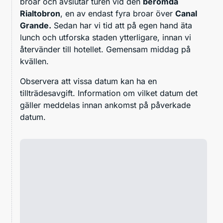
broar och avslutar turen vid den
berömda
Rialtobron
, en av endast fyra broar över
Canal
Grande.
Sedan har vi tid att på egen hand äta
lunch och utforska staden ytterligare, innan vi
återvänder till hotellet. Gemensam middag på
kvällen.
Observera att vissa datum kan ha en
tillträdesavgift. Information om vilket datum det
gäller meddelas innan ankomst på påverkade
datum.