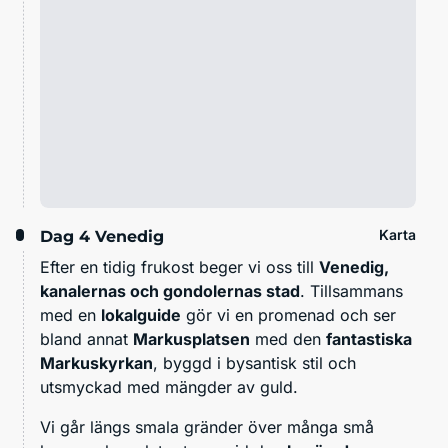
Karta
Dag 4
Venedig
Efter en tidig frukost beger vi oss till
Venedig,
kanalernas och gondolernas stad
. Tillsammans
med en
lokalguide
gör vi en promenad och ser
bland annat
Markusplatsen
med den
fantastiska
Markuskyrkan
, byggd i bysantisk stil och
utsmyckad med mängder av guld.
Vi går längs smala gränder över många små