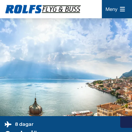
Meny
8 dagar