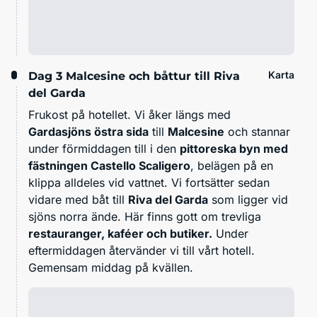
Karta
Dag 3
Malcesine och båttur till Riva
del Garda
Frukost på hotellet. Vi åker längs med
Gardasjöns östra sida
till
Malcesine
och stannar
under förmiddagen till i den
pittoreska byn med
fästningen Castello Scaligero
, belägen på en
klippa alldeles vid vattnet. Vi fortsätter sedan
vidare med båt till
Riva del Garda
som ligger vid
sjöns norra ände. Här finns gott om trevliga
restauranger, kaféer och butiker.
Under
eftermiddagen återvänder vi till vårt hotell.
Gemensam middag på kvällen.