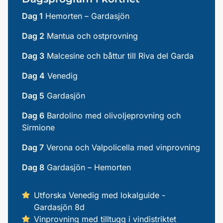
Dag 1
Hemorten – Gardasjön
Dag 2
Mantua och ostprovning
Dag 3
Malcesine och båttur till Riva del Garda
Dag 4
Venedig
Dag 5
Gardasjön
Dag 6
Bardolino med olivoljeprovning och
Sirmione
Dag 7
Verona och Valpolicella med vinprovning
Dag 8
Gardasjön – Hemorten
Utforska Venedig med lokalguide -
Gardasjön 8d
Vinprovning med tilltugg i vindistriktet