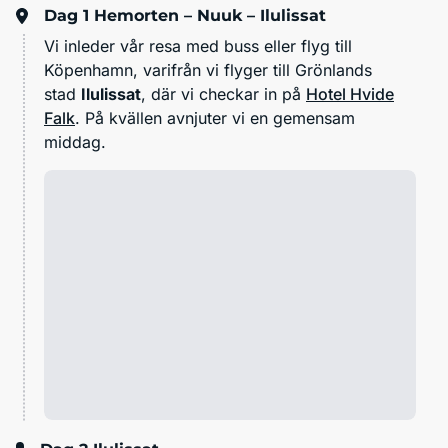
Dag 1
Hemorten – Nuuk – Ilulissat
Vi inleder vår resa med buss eller flyg till
Köpenhamn, varifrån vi flyger till Grönlands
stad
Ilulissat
, där vi checkar in på
Hotel Hvide
Falk
. På kvällen avnjuter vi en gemensam
middag.