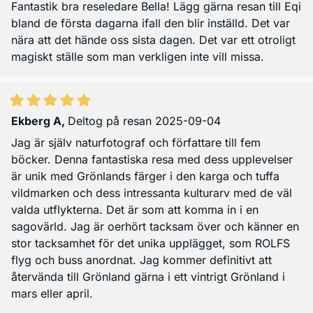
Fantastik bra reseledare Bella! Lägg gärna resan till Eqi
bland de första dagarna ifall den blir inställd. Det var
nära att det hände oss sista dagen. Det var ett otroligt
magiskt ställe som man verkligen inte vill missa.
Ekberg A
,
Deltog på resan 2025-09-04
Jag är själv naturfotograf och författare till fem
böcker. Denna fantastiska resa med dess upplevelser
är unik med Grönlands färger i den karga och tuffa
vildmarken och dess intressanta kulturarv med de väl
valda utflykterna. Det är som att komma in i en
sagovärld. Jag är oerhört tacksam över och känner en
stor tacksamhet för det unika upplägget, som ROLFS
flyg och buss anordnat. Jag kommer definitivt att
återvända till Grönland gärna i ett vintrigt Grönland i
mars eller april.