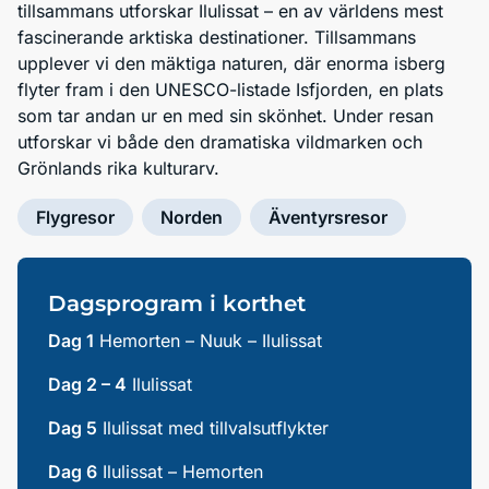
tillsammans utforskar Ilulissat – en av världens mest
fascinerande arktiska destinationer. Tillsammans
upplever vi den mäktiga naturen, där enorma isberg
flyter fram i den UNESCO-listade Isfjorden, en plats
som tar andan ur en med sin skönhet. Under resan
utforskar vi både den dramatiska vildmarken och
Grönlands rika kulturarv.
Flygresor
Norden
Äventyrsresor
Dagsprogram i korthet
Dag 1
Hemorten – Nuuk – Ilulissat
Dag 2 – 4
Ilulissat
Dag 5
Ilulissat med tillvalsutflykter
Dag 6
Ilulissat – Hemorten