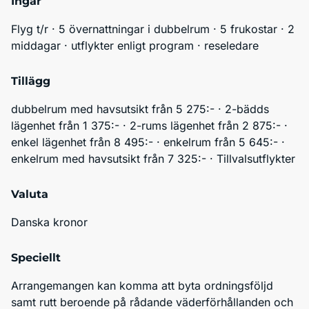
Ingår
Flyg t/r · 5 övernattningar i dubbelrum · 5 frukostar · 2 
middagar · utflykter enligt program · reseledare
Tillägg
dubbelrum med havsutsikt från 5 275:- · 2-bädds 
lägenhet från 1 375:- · 2-rums lägenhet från 2 875:- · 
enkel lägenhet från 8 495:- · enkelrum från 5 645:- · 
enkelrum med havsutsikt från 7 325:- · Tillvalsutflykter 
Valuta
Danska kronor
Speciellt
Arrangemangen kan komma att byta ordningsföljd 
samt rutt beroende på rådande väderförhållanden och 