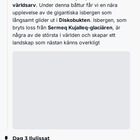
världsarv
. Under denna båttur får vi en nära
upplevelse av de gigantiska isbergen som
långsamt glider ut i
Diskobukten
. Isbergen, som
bryts loss från
Sermeq Kujalleq-glaciären
, är
några av de största i världen och skapar ett
landskap som nästan känns overkligt
Dag 3
Ilulissat