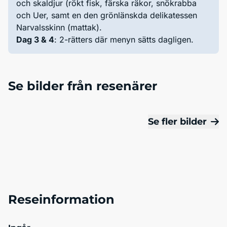
och skaldjur (rökt fisk, färska räkor, snökrabba
och Uer, samt en den grönlänskda delikatessen
Narvalsskinn (mattak).
Dag 3 & 4
: 2-rätters där menyn sätts dagligen.
Se bilder från resenärer
Se fler bilder
Reseinformation