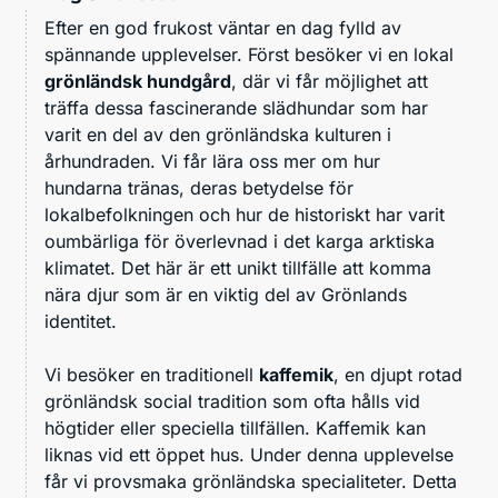
Efter en god frukost väntar en dag fylld av
spännande upplevelser. Först besöker vi en lokal
grönländsk hundgård
, där vi får möjlighet att
träffa dessa fascinerande slädhundar som har
varit en del av den grönländska kulturen i
århundraden. Vi får lära oss mer om hur
hundarna tränas, deras betydelse för
lokalbefolkningen och hur de historiskt har varit
oumbärliga för överlevnad i det karga arktiska
klimatet. Det här är ett unikt tillfälle att komma
nära djur som är en viktig del av Grönlands
identitet.
Vi besöker en traditionell
kaffemik
, en djupt rotad
grönländsk social tradition som ofta hålls vid
högtider eller speciella tillfällen. Kaffemik kan
liknas vid ett öppet hus. Under denna upplevelse
får vi provsmaka grönländska specialiteter. Detta