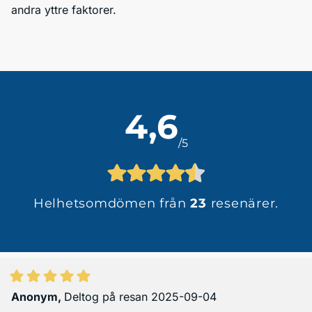
andra yttre faktorer.
4,6
/5
Helhetsomdömen från
23
resenärer.
Anonym
,
Deltog på resan 2025-09-04