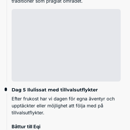
traditioner som präglat området.
Dag 5
Ilulissat med tillvalsutflykter
Efter frukost har vi dagen för egna äventyr och
upptäckter eller möjlighet att följa med på
tillvalsutflykter.
Båttur till Eqi