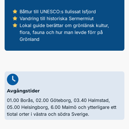
Båttur till UNESCO:s Ilulissat Isfjord
Vandring till historiska Sermermiut
Lokal guide berättar om grönlänsk kultur,
flora, fauna och hur man levde förr på
Grönland
Avgångstider
01.00 Borås, 02.00 Göteborg, 03.40 Halmstad,
05.00 Helsingborg, 6.00 Malmö och ytterligare ett
tiotal orter i västra och södra Sverige.