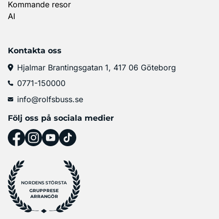
Kommande resor
AI
Kontakta oss
Hjalmar Brantingsgatan 1, 417 06 Göteborg
0771-150000
info@rolfsbuss.se
Följ oss på sociala medier
NORDENS STÖRSTA
GRUPPRESE
ARRANGÖR