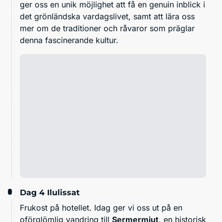
ger oss en unik möjlighet att få en genuin inblick i
det grönländska vardagslivet, samt att lära oss
mer om de traditioner och råvaror som präglar
denna fascinerande kultur.
Dag 4
Ilulissat
Frukost på hotellet. Idag ger vi oss ut på en
oförglömlig vandring till
Sermermiut
, en historisk