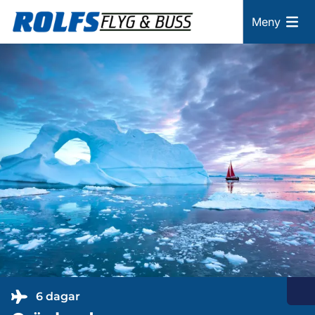
Meny
6 dagar