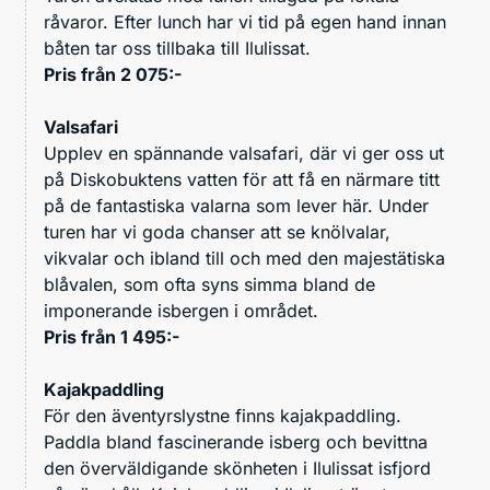
råvaror. Efter lunch har vi tid på egen hand innan
båten tar oss tillbaka till Ilulissat.
Pris från 2 075:-
Valsafari
Upplev en spännande valsafari, där vi ger oss ut
på Diskobuktens vatten för att få en närmare titt
på de fantastiska valarna som lever här. Under
turen har vi goda chanser att se knölvalar,
vikvalar och ibland till och med den majestätiska
blåvalen, som ofta syns simma bland de
imponerande isbergen i området.
Pris från 1 495:-
Kajakpaddling
För den äventyrslystne finns kajakpaddling.
Paddla bland fascinerande isberg och bevittna
den överväldigande skönheten i Ilulissat isfjord