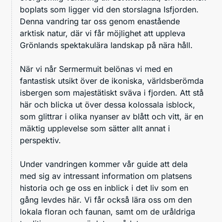
boplats som ligger vid den storslagna Isfjorden.
Denna vandring tar oss genom enastående
arktisk natur, där vi får möjlighet att uppleva
Grönlands spektakulära landskap på nära håll.
När vi når Sermermuit belönas vi med en
fantastisk utsikt över de ikoniska, världsberömda
isbergen som majestätiskt sväva i fjorden. Att stå
här och blicka ut över dessa kolossala isblock,
som glittrar i olika nyanser av blått och vitt, är en
mäktig upplevelse som sätter allt annat i
perspektiv.
Under vandringen kommer vår guide att dela
med sig av intressant information om platsens
historia och ge oss en inblick i det liv som en
gång levdes här. Vi får också lära oss om den
lokala floran och faunan, samt om de uråldriga