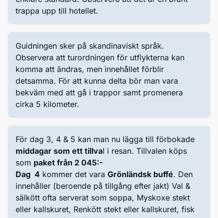
trappa upp till hotellet.
Guidningen sker på skandinaviskt språk.
Observera att turordningen för utflykterna kan
komma att ändras, men innehållet förblir
detsamma. För att kunna delta bör man vara
bekväm med att gå i trappor samt promenera
cirka 5 kilometer.
För dag 3, 4 & 5 kan man nu lägga till förbokade
middagar som ett tillva
l i resan. Tillvalen köps
som
paket från 2 045:-
Dag 4
kommer det vara
Grönländsk buffé
. Den
innehåller (beroende på tillgång efter jakt) Val &
sälkött ofta serverat som soppa, Myskoxe stekt
eller kallskuret, Renkött stekt eller kallskuret, fisk