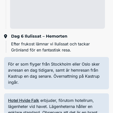
Dag 6
Ilulissat – Hemorten
Efter frukost lämnar vi Ilulissat och tackar
Grönland för en fantastisk resa.
För er som flyger från Stockholm eller Oslo sker
avresan en dag tidigare, samt är hemresan från
Kastrup en dag senare. Övernattning på Kastrup
ingår.
Hotel Hvide Falk
erbjuder, förutom hotellrum,
lägenheter vid havet. Lägenheterna håller en
enklare standard. Observera att det är en brant