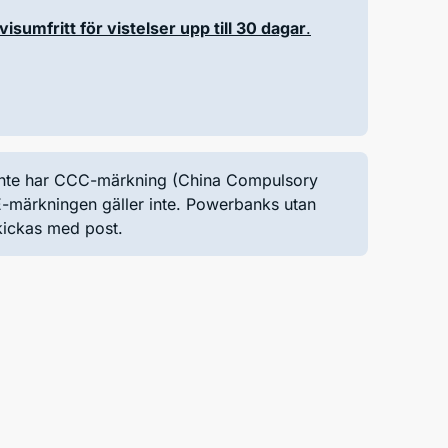
visumfritt för vistelser upp till 30 dagar
.
n inte har CCC-märkning (China Compulsory
E-märkningen gäller inte. Powerbanks utan
skickas med post.