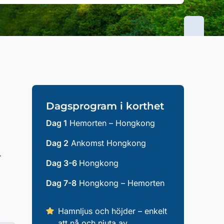
Dagsprogram i korthet
Dag 1
Hemorten – Hongkong
Dag 2
Ankomst Hongkong
r
Dag 3-6
Hongkong
Dag 7-8
Hongkong – Hemorten
Hamnljus och höjder – enkelt
att nå och njuta av.