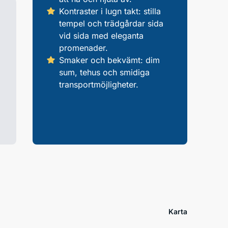
Kontraster i lugn takt: stilla
tempel och trädgårdar sida
vid sida med eleganta
promenader.
Smaker och bekvämt: dim
sum, tehus och smidiga
transportmöjligheter.
Karta