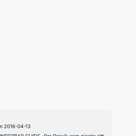
an 2016-04-13