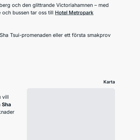
 berg och den glittrande Victoriahamnen – med
 och bussen tar oss till
Hotel Metropark
 Sha Tsui-promenaden eller ett första smakprov
Karta
vill
 Sha
knader