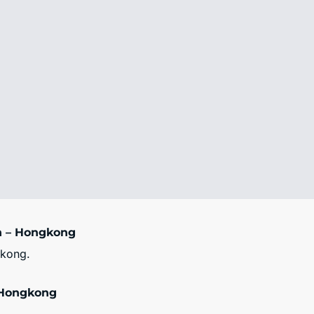
 – Hongkong
gkong.
Hongkong