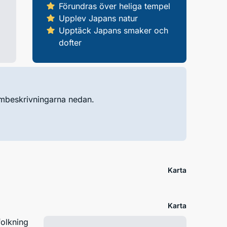
Förundras över heliga tempel
Upplev Japans natur
Upptäck Japans smaker och
dofter
ambeskrivningarna nedan.
Karta
Karta
olkning