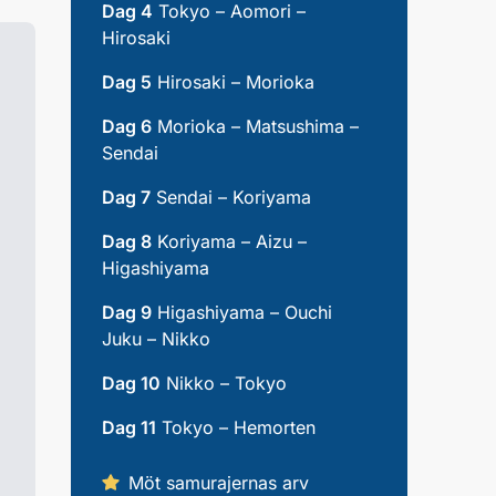
Dag 4
Tokyo – Aomori –
Hirosaki
Dag 5
Hirosaki – Morioka
Dag 6
Morioka – Matsushima –
Sendai
Dag 7
Sendai – Koriyama
Dag 8
Koriyama – Aizu –
Higashiyama
Dag 9
Higashiyama – Ouchi
Juku – Nikko
Dag 10
Nikko – Tokyo
Dag 11
Tokyo – Hemorten
Möt samurajernas arv