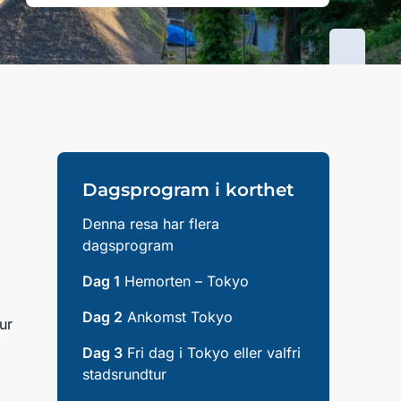
Dagsprogram i korthet
Denna resa har flera
dagsprogram
Dag 1
Hemorten – Tokyo
Dag 2
Ankomst Tokyo
ur
Dag 3
Fri dag i Tokyo eller valfri
stadsrundtur