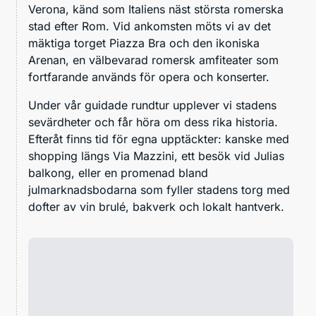
Verona, känd som Italiens näst största romerska
stad efter Rom. Vid ankomsten möts vi av det
mäktiga torget Piazza Bra och den ikoniska
Arenan, en välbevarad romersk amfiteater som
fortfarande används för opera och konserter.
Under vår guidade rundtur upplever vi stadens
sevärdheter och får höra om dess rika historia.
Efteråt finns tid för egna upptäckter: kanske med
shopping längs Via Mazzini, ett besök vid Julias
balkong, eller en promenad bland
julmarknadsbodarna som fyller stadens torg med
dofter av vin brulé, bakverk och lokalt hantverk.