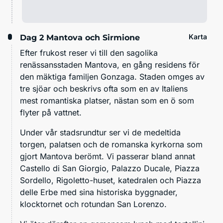
Karta
Dag 2
Mantova och Sirmione
Efter frukost reser vi till den sagolika
renässansstaden Mantova, en gång residens för
den mäktiga familjen Gonzaga. Staden omges av
tre sjöar och beskrivs ofta som en av Italiens
mest romantiska platser, nästan som en ö som
flyter på vattnet.
Under vår stadsrundtur ser vi de medeltida
torgen, palatsen och de romanska kyrkorna som
gjort Mantova berömt. Vi passerar bland annat
Castello di San Giorgio, Palazzo Ducale, Piazza
Sordello, Rigoletto-huset, katedralen och Piazza
delle Erbe med sina historiska byggnader,
klocktornet och rotundan San Lorenzo.