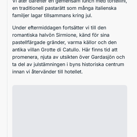
Vi äter därefter en gemensam lunch med tortellini,
en traditionell pastarätt som många italienska
familjer lagar tillsammans kring jul.
Under eftermiddagen fortsätter vi till den
romantiska halvön Sirmione, känd för sina
pastellfärgade gränder, varma källor och den
antika villan Grotte di Catullo. Här finns tid att
promenera, njuta av utsikten över Gardasjön och
ta del av julstämningen i byns historiska centrum
innan vi återvänder till hotellet.