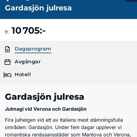
Gardasjön julresa
10 705:-
Boka resa
fr.
Dagsprogram
Avgångar
Hotell
Gardasjön julresa
Julmagi vid Verona och Gardasjön
Fira julhelgen vid ett av Italiens mest stämningsfulla
områden: Gardasjön. Under fem dagar upplever vi
romantiska renässansstäder som Mantova och Verona,