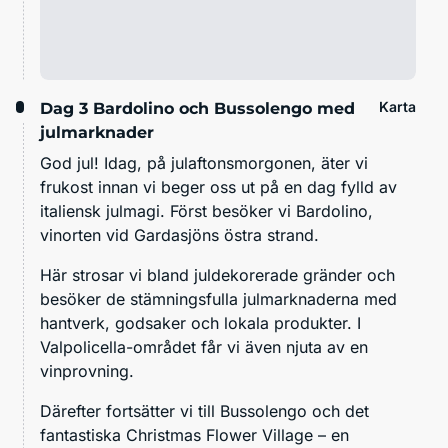
Karta
Dag 3
Bardolino och Bussolengo med
julmarknader
God jul! Idag, på julaftonsmorgonen, äter vi
frukost innan vi beger oss ut på en dag fylld av
italiensk julmagi. Först besöker vi Bardolino,
vinorten vid Gardasjöns östra strand.
Här strosar vi bland juldekorerade gränder och
besöker de stämningsfulla julmarknaderna med
hantverk, godsaker och lokala produkter. I
Valpolicella-området får vi även njuta av en
vinprovning.
Därefter fortsätter vi till Bussolengo och det
fantastiska Christmas Flower Village – en