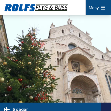
Meny
5 dagar