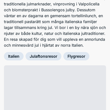
traditionella julmarknader, vinprovning i Valpolicella
och blomsterprakt i Bussolengos julby. Dessutom
väntar en av dagarna en gemensam tortellinilunch, en
traditionell pastarätt som många italienska familjer
lagar tillsammans kring jul. Vi bor i en by nära sjön och
njuter av både kultur, natur och italienska jultraditioner.
En resa skapad för dig som vill uppleva en annorlunda
och minnesvärd jul i hjärtat av norra Italien.
Italien
Julaftonsresor
Flygresor