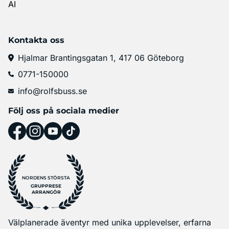
AI
Kontakta oss
Hjalmar Brantingsgatan 1, 417 06 Göteborg
0771-150000
info@rolfsbuss.se
Följ oss på sociala medier
NORDENS STÖRSTA
GRUPPRESE
ARRANGÖR
Välplanerade äventyr med unika upplevelser, erfarna