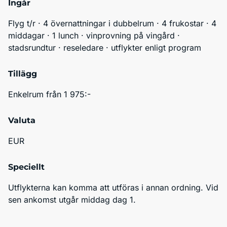
Ingår
Flyg t/r · 4 övernattningar i dubbelrum · 4 frukostar · 4 
middagar · 1 lunch · vinprovning på vingård · 
stadsrundtur · reseledare · utflykter enligt program
Tillägg
Enkelrum från 1 975:- 
Valuta
EUR
Speciellt
Utflykterna kan komma att utföras i annan ordning. Vid 
sen ankomst utgår middag dag 1.