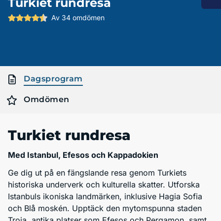
Turkiet rundresa
Av 34 omdömen
Dagsprogram
Omdömen
Turkiet rundresa
Med Istanbul, Efesos och Kappadokien
Ge dig ut på en fängslande resa genom Turkiets
historiska underverk och kulturella skatter. Utforska
Istanbuls ikoniska landmärken, inklusive Hagia Sofia
och Blå moskén. Upptäck den mytomspunna staden
Troja, antika platser som Efesos och Pergamon, samt