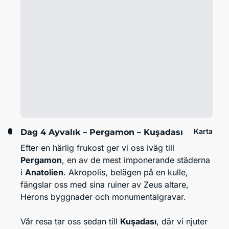
Karta
Dag 4
Ayvalık – Pergamon – Kuşadası
Efter en härlig frukost ger vi oss iväg till
Pergamon
, en av de mest imponerande städerna
i
Anatolien
. Akropolis, belägen på en kulle,
fängslar oss med sina ruiner av Zeus altare,
Herons byggnader och monumentalgravar.
Vår resa tar oss sedan till
Kuşadası
, där vi njuter