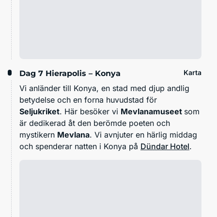
Karta
Dag 7
Hierapolis – Konya
Vi anländer till Konya, en stad med djup andlig
betydelse och en forna huvudstad för
Seljukriket
. Här besöker vi
Mevlanamuseet
som
är dedikerad åt den berömde poeten och
mystikern
Mevlana
. Vi avnjuter en härlig middag
och spenderar natten i Konya på
Dündar Hotel
.