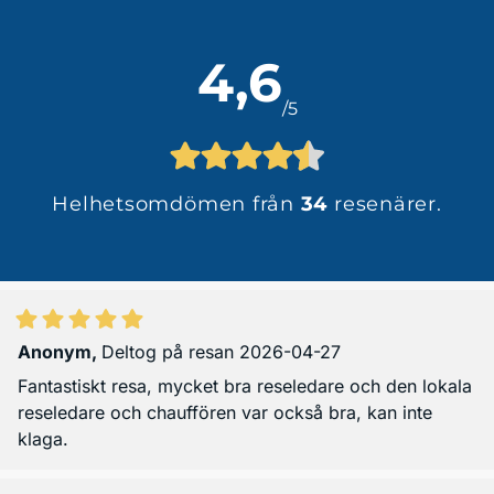
4,6
/5
Helhetsomdömen från
34
resenärer.
Anonym
,
Deltog på resan 2026-04-27
Fantastiskt resa, mycket bra reseledare och den lokala
reseledare och chauffören var också bra, kan inte
klaga.