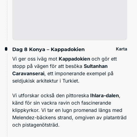
Karta
Dag 8
Konya – Kappadokien
Vi ger oss iväg mot
Kappadokien
och gör ett
stopp på vägen för att besöka
Sultanhan
Caravanserai
, ett imponerande exempel på
seldjukisk arkitektur i Turkiet.
Vi utforskar också den pittoreska
Ihlara-dalen
,
känd för sin vackra ravin och fascinerande
klippkyrkor. Vi tar en lugn promenad längs med
Melendez-bäckens strand, omgiven av platanträd
och pistagenötsträd.