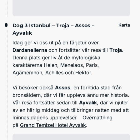
Karta
Dag 3
Istanbul – Troja – Assos –
Ayvalık
Idag ger vi oss ut på en färjetur över
Dardanellerna
och fortsätter vår resa till
Troja
.
Denna plats ger liv åt de mytologiska
karaktärerna Helen, Menelaos, Paris,
Agamemnon, Achilles och Hektor.
Vi besöker också
Assos
, en forntida stad från
bronsåldern, där vi får uppleva ännu mer historia.
Vår resa fortsätter sedan till
Ayvalık
, där vi njuter
av en härlig middag och tillbringar natten med att
minnas dagens upplevelser. Övernattning
på
Grand Temizel Hotel Ayvalık
.