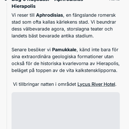
Hierapolis
Vi reser till
Aphrodisias
, en fängslande romersk
stad som ofta kallas kärlekens stad. Vi beundrar
dess välbevarade agora, storslagna teater och
landets bäst bevarade antika stadium.
Senare besöker vi
Pamukkale
, känd inte bara för
sina extraordinära geologiska formationer utan
också för de historiska kvarlevorna av Hierapolis,
beläget på toppen av de vita kalkstensklipporna.
Vi tillbringar natten i området
Lycus River Hotel
.