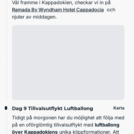
Väl framme i Kappadokien, checkar vi in på
Ramada By Wyndham Hotel Cappadocia
och
njuter av middagen.
Karta
Dag 9
Tillvalsutflykt Luftballong
Tidigt på morgonen har du möjlighet att följa med
på en oförglömlig tillvalsutflykt med
luftballong
över Kappadokiens
unika klippformationer. Att