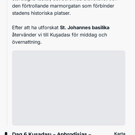
den förtrollande marmorgatan som förbinder
stadens historiska platser.
Efter att ha utforskat
St. Johannes basilika
återvänder vi till Kuşadası för middag och
övernattning.
Karta
Dag 6
Kuşadası – Aphrodisias –