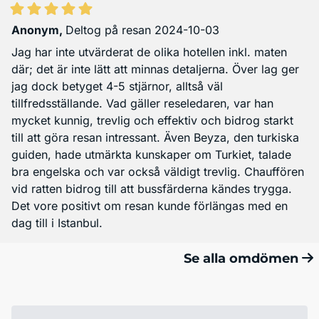
Anonym
,
Deltog på resan 2024-10-03
Jag har inte utvärderat de olika hotellen inkl. maten
där; det är inte lätt att minnas detaljerna. Över lag ger
jag dock betyget 4-5 stjärnor, alltså väl
tillfredsställande. Vad gäller reseledaren, var han
mycket kunnig, trevlig och effektiv och bidrog starkt
till att göra resan intressant. Även Beyza, den turkiska
guiden, hade utmärkta kunskaper om Turkiet, talade
bra engelska och var också väldigt trevlig. Chauffören
vid ratten bidrog till att bussfärderna kändes trygga.
Det vore positivt om resan kunde förlängas med en
dag till i Istanbul.
Se alla omdömen