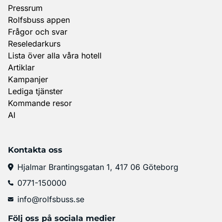
Pressrum
Rolfsbuss appen
Frågor och svar
Reseledarkurs
Lista över alla våra hotell
Artiklar
Kampanjer
Lediga tjänster
Kommande resor
AI
Kontakta oss
Hjalmar Brantingsgatan 1, 417 06 Göteborg
0771-150000
info@rolfsbuss.se
Följ oss på sociala medier