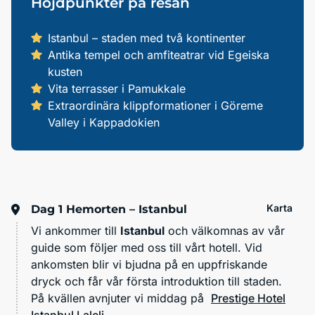
Höjdpunkter på resan
Istanbul – staden med två kontinenter
Antika tempel och amfiteatrar vid Egeiska
kusten
Vita terrasser i Pamukkale
Extraordinära klippformationer i Göreme
Valley i Kappadokien
Karta
Dag 1
Hemorten – Istanbul
Vi ankommer till
Istanbul
och välkomnas av vår
guide som följer med oss till vårt hotell. Vid
ankomsten blir vi bjudna på en uppfriskande
dryck och får vår första introduktion till staden.
På kvällen avnjuter vi middag på
Prestige Hotel