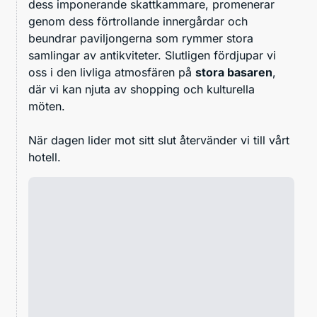
dess imponerande skattkammare, promenerar
genom dess förtrollande innergårdar och
beundrar paviljongerna som rymmer stora
samlingar av antikviteter. Slutligen fördjupar vi
oss i den livliga atmosfären på
stora basaren
,
där vi kan njuta av shopping och kulturella
möten.
När dagen lider mot sitt slut återvänder vi till vårt
hotell.