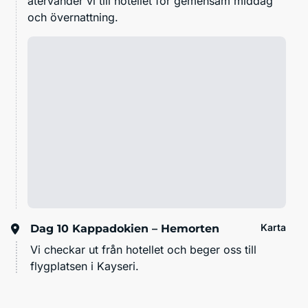
återvänder vi till hotellet för gemensam middag
och övernattning.
Karta
Dag 10
Kappadokien – Hemorten
Vi checkar ut från hotellet och beger oss till
flygplatsen i Kayseri.