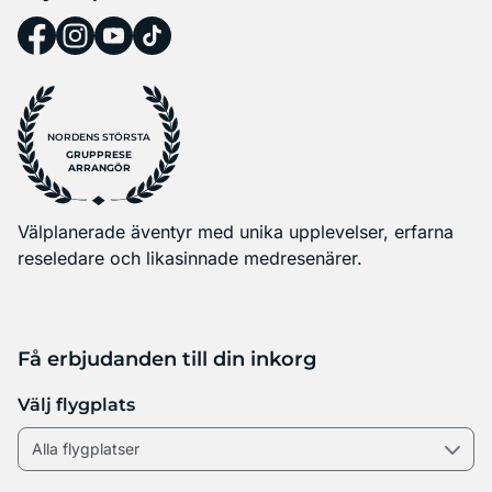
NORDENS STÖRSTA
GRUPPRESE
ARRANGÖR
Välplanerade äventyr med unika upplevelser, erfarna
reseledare och likasinnade medresenärer.
Få erbjudanden till din inkorg
Välj flygplats