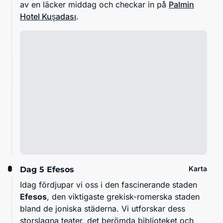
av en läcker middag och checkar in på
Palmin
Hotel Kuşadası
.
Karta
Dag 5
Efesos
Idag fördjupar vi oss i den fascinerande staden
Efesos
, den viktigaste grekisk-romerska staden
bland de joniska städerna. Vi utforskar dess
storslagna teater, det berömda biblioteket och