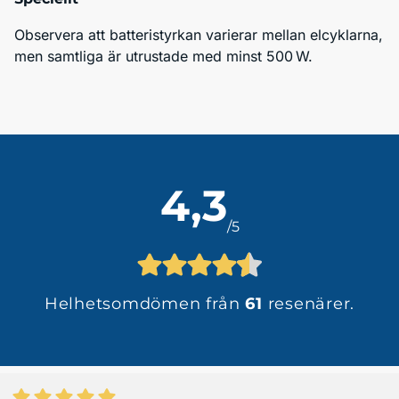
Observera att batteristyrkan varierar mellan elcyklarna, 
men samtliga är utrustade med minst 500 W.
4,3
/5
Helhetsomdömen från
61
resenärer.