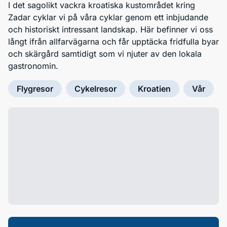
I det sagolikt vackra kroatiska kustområdet kring
Zadar cyklar vi på våra cyklar genom ett inbjudande
och historiskt intressant landskap. Här befinner vi oss
långt ifrån allfarvägarna och får upptäcka fridfulla byar
och skärgård samtidigt som vi njuter av den lokala
gastronomin.
Flygresor
Cykelresor
Kroatien
Vår