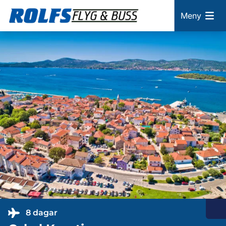
Meny
8 dagar