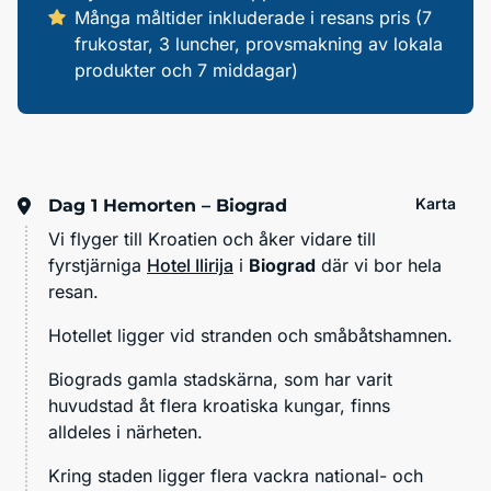
Många måltider inkluderade i resans pris (7
frukostar, 3 luncher, provsmakning av lokala
produkter och 7 middagar)
Karta
Dag 1
Hemorten – Biograd
Vi flyger till Kroatien och åker vidare till
fyrstjärniga
Hotel Ilirija
i
Biograd
där vi bor hela
resan.
Hotellet ligger vid stranden och småbåtshamnen.
Biograds gamla stadskärna, som har varit
huvudstad åt flera kroatiska kungar, finns
alldeles i närheten.
Kring staden ligger flera vackra national- och