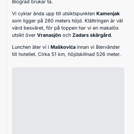
Biograd brukar ta.
Vi cyklar ända upp till utsiktspunkten
Kamenjak
som ligger på 260 meters höjd. Klättringen är väl
värd besväret, för på toppen har vi en makalös
utsikt över
Vranasjön
och
Zadars skärgård
.
Lunchen äter vi i
Maškovića
innan vi återvänder
till hotellet. Cirka 51 km, höjdskillnad 526 meter.