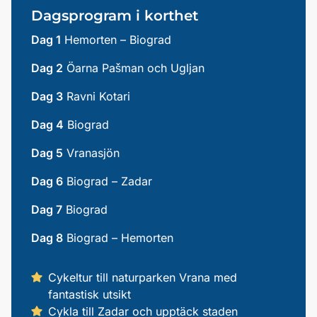
Dagsprogram i korthet
Dag 1
Hemorten – Biograd
Dag 2
Öarna Pašman och Ugljan
Dag 3
Ravni Kotari
Dag 4
Biograd
Dag 5
Vranasjön
Dag 6
Biograd – Zadar
Dag 7
Biograd
Dag 8
Biograd – Hemorten
Cykeltur till naturparken Vrana med
fantastisk utsikt
Cykla till Zadar och upptäck staden