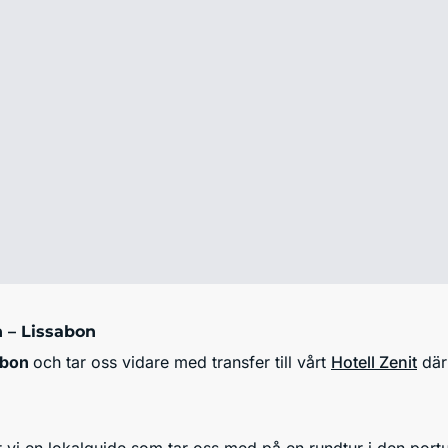
 – Lissabon
abon
och tar oss vidare med transfer till vårt
Hotell Zenit
där 