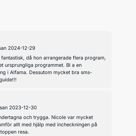
san 2024-12-29
 fantastisk, då hon arrangerade flera program,
et ursprungliga programmet. Bl a en
ng i Alfama. Dessutom mycket bra sms-
guide!!!
esan 2023-12-30
ndertagna och trygga. Nicole var mycket
ramför allt med hjälp med incheckningen på
 toppen resa.