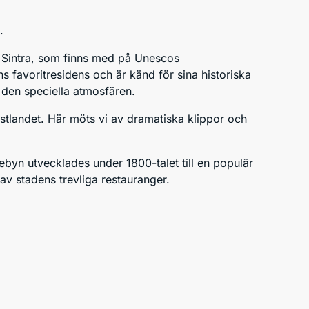
.
na Sintra, som finns med på Unescos
s favoritresidens och är känd för sina historiska
 den speciella atmosfären.
astlandet. Här möts vi av dramatiska klippor och
kebyn utvecklades under 1800-talet till en populär
av stadens trevliga restauranger.