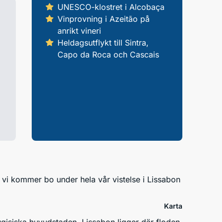
UNESCO-klostret i Alcobaça
Vinprovning i Azeitão på
anrikt vineri
Heldagsutflykt till Sintra,
Capo da Roca och Cascais
vi kommer bo under hela vår vistelse i Lissabon
Karta