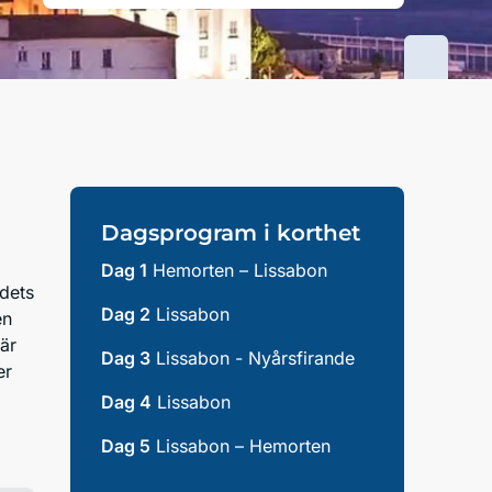
Dagsprogram i korthet
Dag 1
Hemorten – Lissabon
ndets
Dag 2
Lissabon
en
är
Dag 3
Lissabon - Nyårsfirande
er
Dag 4
Lissabon
Dag 5
Lissabon – Hemorten