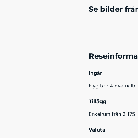
Se bilder frå
Reseinforma
Ingår
Flyg t/r · 4 övernatt
Tillägg
Enkelrum från 3 175:- 
Valuta