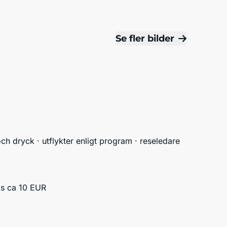
Se fler bilder
ch dryck · utflykter enligt program · reseledare
icks ca 10 EUR