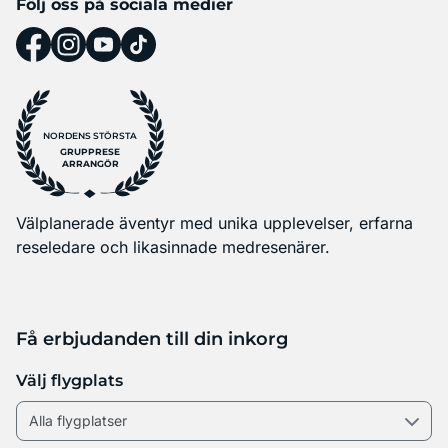
Följ oss på sociala medier
NORDENS STÖRSTA
GRUPPRESE
ARRANGÖR
Välplanerade äventyr med unika upplevelser, erfarna
reseledare och likasinnade medresenärer.
Få erbjudanden till din inkorg
Välj flygplats