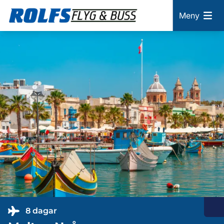
Meny
8 dagar