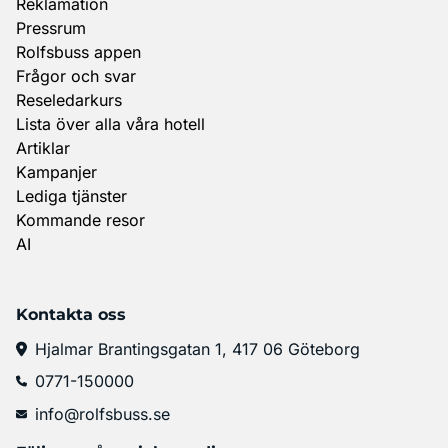
Reklamation
Pressrum
Rolfsbuss appen
Frågor och svar
Reseledarkurs
Lista över alla våra hotell
Artiklar
Kampanjer
Lediga tjänster
Kommande resor
AI
Kontakta oss
Hjalmar Brantingsgatan 1, 417 06 Göteborg
0771-150000
info@rolfsbuss.se