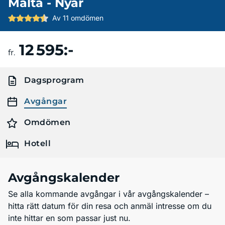
Malta - Nyår
Av 11 omdömen
12 595:-
Boka resa
fr.
Dagsprogram
Avgångar
Omdömen
Hotell
Avgångskalender
Se alla kommande avgångar i vår avgångskalender –
hitta rätt datum för din resa och anmäl intresse om du
inte hittar en som passar just nu.