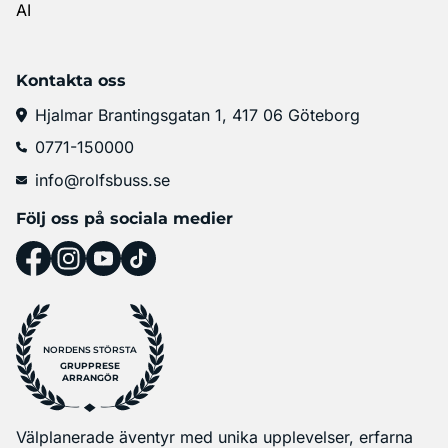
AI
Kontakta oss
Hjalmar Brantingsgatan 1, 417 06 Göteborg
0771-150000
info@rolfsbuss.se
Följ oss på sociala medier
NORDENS STÖRSTA
GRUPPRESE
ARRANGÖR
Välplanerade äventyr med unika upplevelser, erfarna