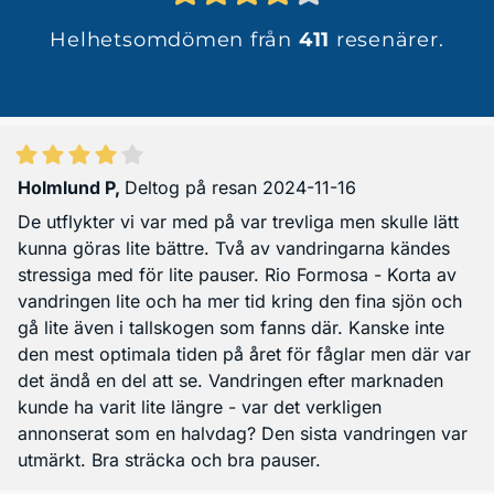
Helhetsomdömen från
411
resenärer.
Holmlund P
,
Deltog på resan 2024-11-16
De utflykter vi var med på var trevliga men skulle lätt
kunna göras lite bättre. Två av vandringarna kändes
stressiga med för lite pauser. Rio Formosa - Korta av
vandringen lite och ha mer tid kring den fina sjön och
gå lite även i tallskogen som fanns där. Kanske inte
den mest optimala tiden på året för fåglar men där var
det ändå en del att se. Vandringen efter marknaden
kunde ha varit lite längre - var det verkligen
annonserat som en halvdag? Den sista vandringen var
utmärkt. Bra sträcka och bra pauser.