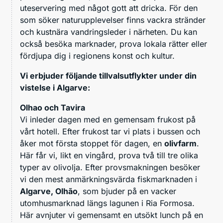
uteservering med något gott att dricka. För den
som söker naturupplevelser finns vackra stränder
och kustnära vandringsleder i närheten. Du kan
också besöka marknader, prova lokala rätter eller
fördjupa dig i regionens konst och kultur.
Vi erbjuder följande tillvalsutflykter under din
vistelse i Algarve:
Olhao och Tavira
Vi inleder dagen med en gemensam frukost på
vårt hotell. Efter frukost tar vi plats i bussen och
åker mot första stoppet för dagen, en
olivfarm
.
Här får vi, likt en vingård, prova två till tre olika
typer av olivolja. Efter provsmakningen besöker
vi den mest anmärkningsvärda fiskmarknaden i
Algarve, Olhão
, som bjuder på en vacker
utomhusmarknad längs lagunen i Ria Formosa.
Här avnjuter vi gemensamt en utsökt lunch på en