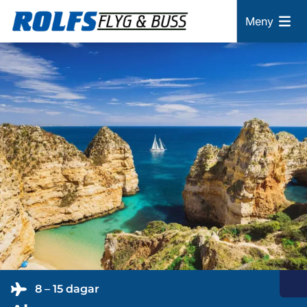
Meny
8 – 15 dagar