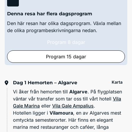
Denna resa har flera dagsprogram
Den här resan har olika dagsprogram. Växla mellan
de olika programbeskrivningarna nedan.
Program 8 dagar
Program 15 dagar
Karta
Dag 1
Hemorten – Algarve
Vi åker från hemorten till
Algarve
. På flygplatsen
väntar vår transfer som tar oss till vårt hotell
Vila
Gale Marina
eller
Vila Gale Ampalius
.
Hotellen ligger i
Vilamoura
, en av Algarves mest
omtyckta semesterorter. Här finns en elegant
marina med restauranger och caféer, långa