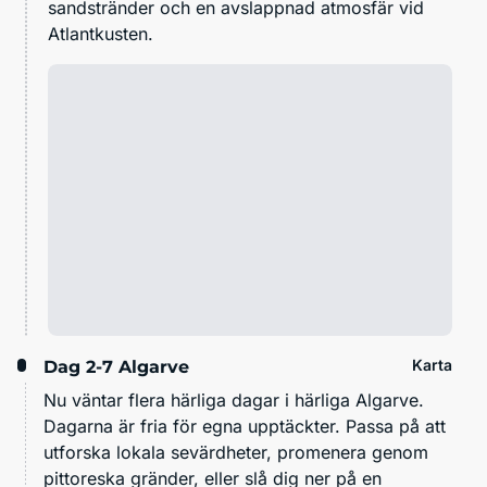
sandstränder och en avslappnad atmosfär vid
Atlantkusten.
Karta
Dag 2-7
Algarve
Nu väntar flera härliga dagar i härliga Algarve.
Dagarna är fria för egna upptäckter. Passa på att
utforska lokala sevärdheter, promenera genom
pittoreska gränder, eller slå dig ner på en