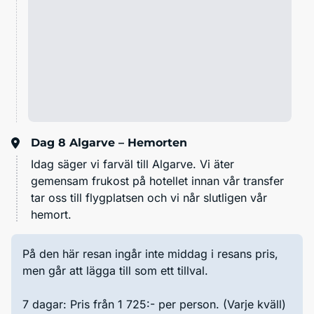
Dag 8
Algarve – Hemorten
Idag säger vi farväl till Algarve. Vi äter
gemensam frukost på hotellet innan vår transfer
tar oss till flygplatsen och vi når slutligen vår
hemort.
På den här resan ingår inte middag i resans pris,
men går att lägga till som ett tillval.
7 dagar: Pris från 1 725:- per person. (Varje kväll)