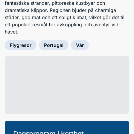
fantastiska stränder, pittoreska kustbyar och
dramatiska klippor. Regionen bjuder på charmiga
städer, god mat och ett soligt klimat, vilket gör det till
ett populärt resmål för avkoppling och äventyr vid
havet.
Flygresor
Portugal
Vår
Dagsprogram i korthet