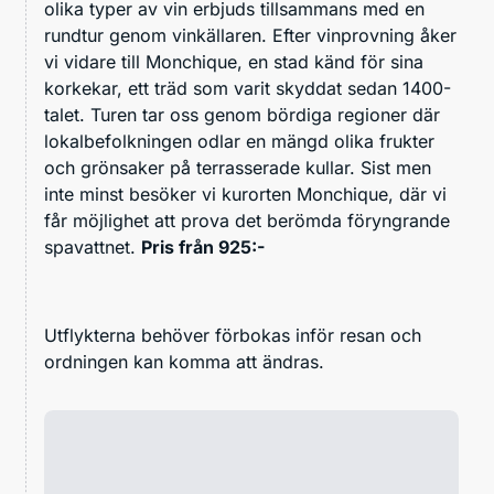
olika typer av vin erbjuds tillsammans med en
rundtur genom vinkällaren. Efter vinprovning åker
vi vidare till Monchique, en stad känd för sina
korkekar, ett träd som varit skyddat sedan 1400-
talet. Turen tar oss genom bördiga regioner där
lokalbefolkningen odlar en mängd olika frukter
och grönsaker på terrasserade kullar. Sist men
inte minst besöker vi kurorten Monchique, där vi
får möjlighet att prova det berömda föryngrande
spavattnet.
Pris från 925:-
Utflykterna behöver förbokas inför resan och
ordningen kan komma att ändras.