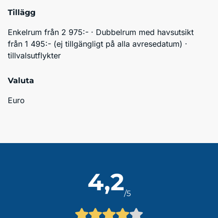
Tillägg
Enkelrum från 2 975:- · Dubbelrum med havsutsikt 
från 1 495:- (ej tillgängligt på alla avresedatum) · 
tillvalsutflykter 
Valuta
Euro
4,2
/5