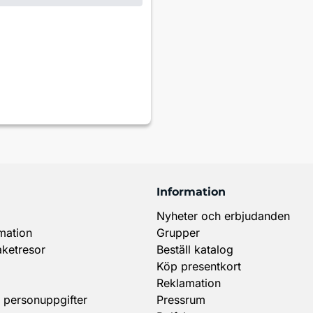
Information
Nyheter och erbjudanden
mation
Grupper
aketresor
Beställ katalog
Köp presentkort
Reklamation
 personuppgifter
Pressrum