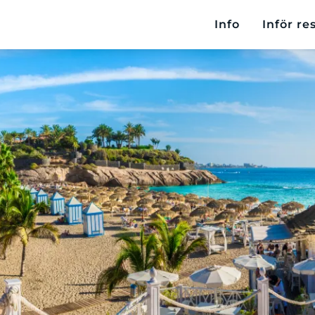
Info
Inför re