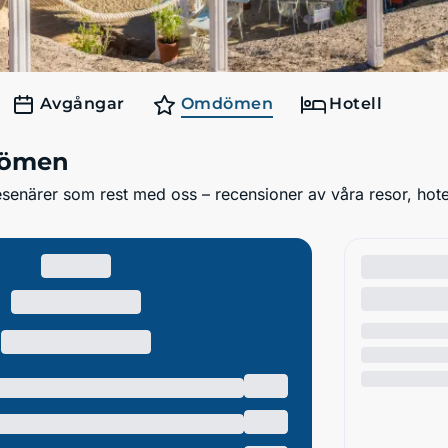
Avgångar
Omdömen
Hotell
dömen
enärer som rest med oss – recensioner av våra resor, hotell