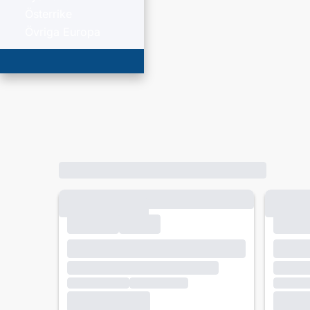
Österrike
Övriga Europa