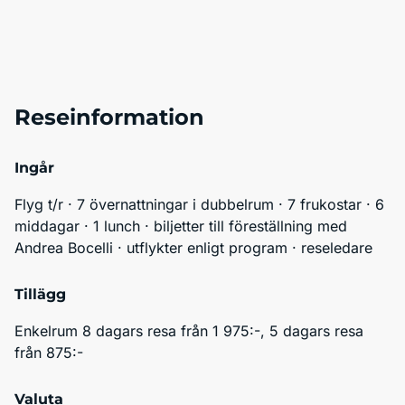
Reseinformation
Ingår
Flyg t/r · 7 övernattningar i dubbelrum · 7 frukostar · 6 
middagar · 1 lunch · biljetter till föreställning med 
Andrea Bocelli · utflykter enligt program · reseledare
Tillägg
Enkelrum 8 dagars resa från 1 975:-, 5 dagars resa 
från 875:-
Valuta