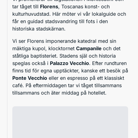
tar tåget till
Florens
, Toscanas konst- och
kulturhuvudstad. Här möter vi vår lokalguide och
får en guidad stadsvandring till fots i den
historiska stadskärnan.
Vi ser Florens imponerande katedral med sin
mäktiga kupol, klocktornet
Campanile
och det
ståtliga baptisteriet. Stadens själ och historia
speglas också i
Palazzo Vecchio
. Efter rundturen
finns tid för egna upptäckter, kanske ett besök på
Ponte Vecchio
eller en espresso på ett klassiskt
café. På eftermiddagen tar vi tåget tillsammans
tillsammans och äter middag på hotellet.