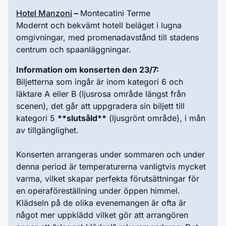
Hotel Manzoni
–
Montecatini Terme
Modernt och bekvämt hotell beläget i lugna
omgivningar, med promenadavstånd till stadens
centrum och spaanläggningar.
Information om konserten den 23/7:
Biljetterna som ingår är inom kategori 6 och
läktare A eller B (ljusrosa område längst från
scenen), det går att uppgradera sin biljett till
kategori 5
**slutsåld**
(ljusgrönt område), i mån
av tillgänglighet.
Konserten arrangeras under sommaren och under
denna period är temperaturerna vanligtvis mycket
varma, vilket skapar perfekta förutsättningar för
en operaföreställning under öppen himmel.
Klädseln på de olika evenemangen är ofta är
något mer uppklädd vilket gör att arrangören