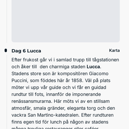
Karta
Dag 6
Lucca
Efter frukost går vi i samlad trupp till tågstationen
och åker till den charmiga staden
Lucca
.
Stadens store son är kompositören Giacomo
Puccini, som föddes här år 1858. Väl på plats
möter vi upp vår guide och vi får en guidad
rundtur till fots, innanför de imponerande
renässansmurarna. Här möts vi av en stillsam
atmosfär, smala gränder, eleganta torg och den
vackra San Martino-katedralen. Efter rundturen
finns egen tid för lunch på någon av stadens
många trevliga restauranger eller caféer.