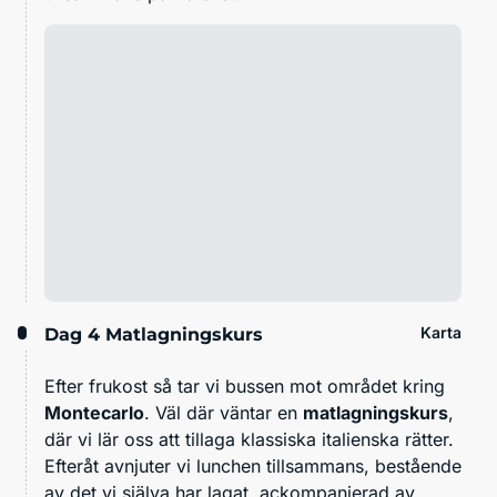
Karta
Dag 4
Matlagningskurs
Efter frukost så tar vi bussen mot området kring
Montecarlo
. Väl där väntar en
matlagningskurs
,
där vi lär oss att tillaga klassiska italienska rätter.
Efteråt avnjuter vi lunchen tillsammans, bestående
av det vi själva har lagat, ackompanjerad av