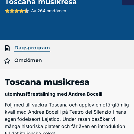
Toscana musikresa
Av 264 omdömen
Dagsprogram
Omdömen
Toscana musikresa
utomhusföreställning med Andrea Bocelli
Följ med till vackra Toscana och upplev en oförglömlig
kväll med Andrea Bocelli på Teatro del Silenzio i hans
egen födelseort Lajatico. Under resan besöker vi
många historiska platser och får även en introduktion
till det italienska köket.