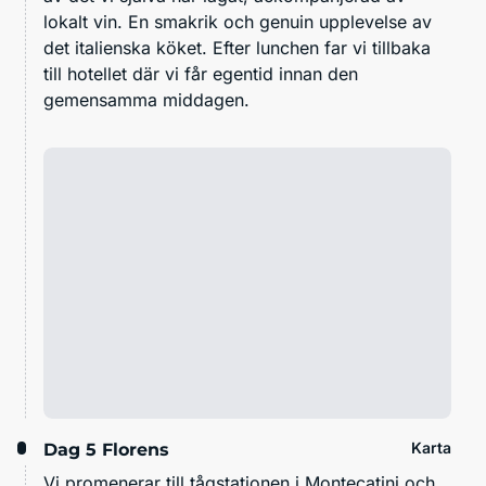
lokalt vin. En smakrik och genuin upplevelse av
det italienska köket. Efter lunchen far vi tillbaka
till hotellet där vi får egentid innan den
gemensamma middagen.
Karta
Dag 5
Florens
Vi promenerar till tågstationen i Montecatini och