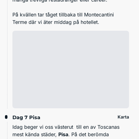
På kvällen tar tåget tillbaka till Montecantini
Terme där vi äter middag på hotellet.
Karta
Dag 7
Pisa
Idag beger vi oss västerut till en av Toscanas
mest kända städer,
Pisa
. På det berömda