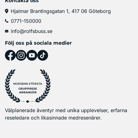
Kontakta oss
Hjalmar Brantingsgatan 1, 417 06 Göteborg
0771-150000
info@rolfsbuss.se
Följ oss på sociala medier
NORDENS STÖRSTA
GRUPPRESE
ARRANGÖR
Välplanerade äventyr med unika upplevelser, erfarna
reseledare och likasinnade medresenärer.