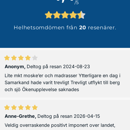
/5
Helhetsomdömen från
20
resenärer.
Anonym
,
Deltog på resan 2024-08-23
Lite mkt moske’er och madrasser Ytterligare en dag i
Samarkand hade varit trevligt Trevligt utflykt till berg
och sjö Ökenupplevelse saknades
Anne-Grethe
,
Deltog på resan 2026-04-15
Veldig overraskende positivt imponert over landet,