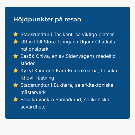
Höjdpunkter på resan
Stadsrundtur i Tasjkent, se viktiga platser
Utflykt till Stora Tjimgan i Ugam-Chatkals
nationalpark
Besök Chiva, en av Sidenvägens medeltid
städer
Kyzyl Kum och Kara Kum öknarna, besöka
Khovli fästning
Stadsrundtur i Bukhara, se arkitektoniska
mästerverk
Besöka vackra Samarkand, se ikoniska
sevärdheter