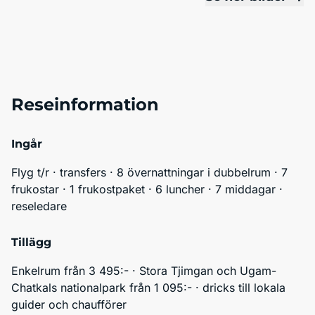
Reseinformation
Ingår
Flyg t/r · transfers · 8 övernattningar i dubbelrum · 7 
frukostar · 1 frukostpaket · 6 luncher · 7 middagar · 
reseledare
Tillägg
Enkelrum från 3 495:- · Stora Tjimgan och Ugam-
Chatkals nationalpark från 1 095:- · dricks till lokala 
guider och chaufförer 