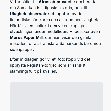
Vi fortsätter till
Afrasiab-museet
, som berättar
om Samarkands tidigaste historia, och till
Ulugbek-observatoriet
, uppfört av den
timuridiske härskaren och astronomen Ulugbek.
Här får vi en inblick i den vetenskapliga
utvecklingen under medeltiden. Vi besöker även
Meros Paper Mill
, där man visar den gamla
metoden för att framställa Samarkands berömda
sidenpapper.
Efter middagen gör vi ett fotostopp vid det
upplysta Registan-torget, som är särskilt
stämningsfullt på kvällen.