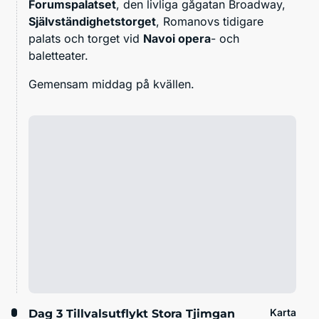
Forumspalatset
, den livliga gågatan Broadway,
Självständighetstorget
, Romanovs tidigare
palats och torget vid
Navoi opera
- och
baletteater.
Gemensam middag på kvällen.
Karta
Dag 3
Tillvalsutflykt Stora Tjimgan