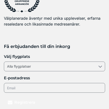
GRUPPRESE
ARRANGÖR
Välplanerade äventyr med unika upplevelser, erfarna
reseledare och likasinnade medresenärer.
Få erbjudanden till din inkorg
Välj flygplats
E-postadress
Registrera