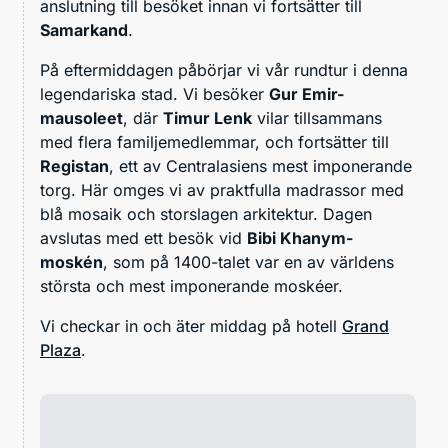
anslutning till besöket innan vi fortsätter till
Samarkand
.
På eftermiddagen påbörjar vi vår rundtur i denna
legendariska stad. Vi besöker
Gur Emir-
mausoleet
, där
Timur Lenk
vilar tillsammans
med flera familjemedlemmar, och fortsätter till
Registan
, ett av Centralasiens mest imponerande
torg. Här omges vi av praktfulla madrassor med
blå mosaik och storslagen arkitektur. Dagen
avslutas med ett besök vid
Bibi Khanym-
moskén
, som på 1400-talet var en av världens
största och mest imponerande moskéer.
Vi checkar in och äter middag på hotell
Grand
Plaza
.