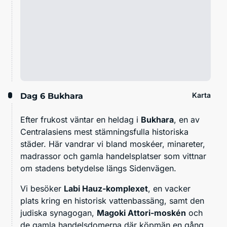
Karta
Dag 6
Bukhara
Efter frukost väntar en heldag i
Bukhara
, en av
Centralasiens mest stämningsfulla historiska
städer. Här vandrar vi bland moskéer, minareter,
madrassor och gamla handelsplatser som vittnar
om stadens betydelse längs Sidenvägen.
Vi besöker
Labi Hauz-komplexet
, en vacker
plats kring en historisk vattenbassäng, samt den
judiska synagogan,
Magoki Attori-moskén
och
de gamla handelsdomerna där köpmän en gång