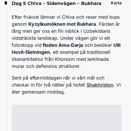
Karta
Dag 5
Chiva – Sidenvägen – Bukhara
Efter frukost lämnar vi Chiva och reser med buss
genom
Kyzylkumöknen mot Bukhara
. Färden är
lång men ger oss en fin inblick i Uzbekistans
vidsträckta landskap. Under vägen gör vi ett
fotostopp vid
floden Amu-Darja
och besöker
Ulli
Hovli-fästningen
, ett exempel på traditionell
ökenarkitektur från Khorezm med lerklinade
murar och defensiva strukturer.
Sent på eftermiddagen når vi vårt mål och
checkar in för två nätter på hotell
Shakhriston
. Vi
äter gemensam middag.