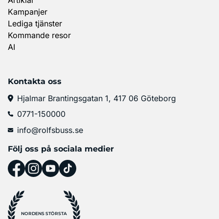
Artiklar
Kampanjer
Lediga tjänster
Kommande resor
AI
Kontakta oss
Hjalmar Brantingsgatan 1, 417 06 Göteborg
0771-150000
info@rolfsbuss.se
Följ oss på sociala medier
NORDENS STÖRSTA