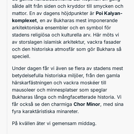
sålde allt från siden och kryddor till smycken och
mattor. En av dagens höjdpunkter är
Poi Kalyan-
komplexet
, en av Bukharas mest imponerande
arkitektoniska ensembler och en symbol för
stadens religiösa och kulturella arv. Här möts vi
av storslagen islamisk arkitektur, vackra fasader
och den historiska atmosfär som gör Bukhara så
speciell.
Under dagen får vi även se flera av stadens mest
betydelsefulla historiska miljöer, från den gamla
härskarfästningen och vackra moskéer till
mausoleer och minnesplatser som speglar
Bukharas långa och mångfacetterade historia. Vi
får också se den charmiga
Chor Minor
, med sina
fyra karaktäristiska minareter.
På kvällen äter vi gemensam middag.