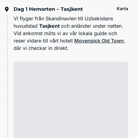
Karta
Dag 1
Hemorten – Tasjkent
Vi flyger från Skandinavien till Uzbekistans
huvudstad
Tasjkent
och anländer under natten.
Vid ankomst möts vi av vår lokala guide och
reser vidare till vårt hotell
Movenpick Old Town
,
där vi checkar in direkt.