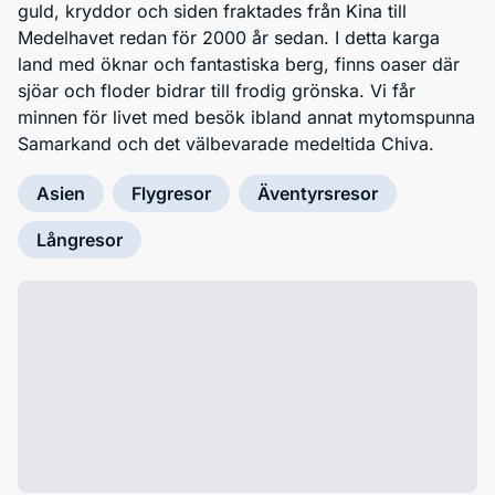
guld, kryddor och siden fraktades från Kina till
Medelhavet redan för 2000 år sedan. I detta karga
land med öknar och fantastiska berg, finns oaser där
sjöar och floder bidrar till frodig grönska. Vi får
minnen för livet med besök ibland annat mytomspunna
Samarkand och det välbevarade medeltida Chiva.
Asien
Flygresor
Äventyrsresor
Långresor