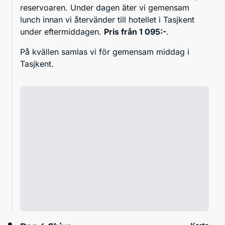
reservoaren. Under dagen äter vi gemensam
lunch innan vi återvänder till hotellet i Tasjkent
under eftermiddagen.
Pris från 1 095:-
.
På kvällen samlas vi för gemensam middag i
Tasjkent.