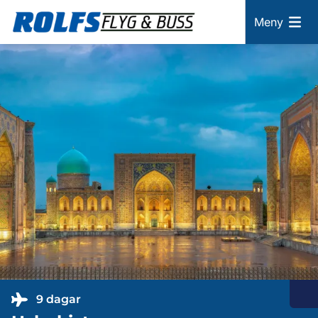
Meny
9 dagar