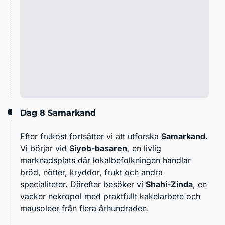
Dag 8
Samarkand
Efter frukost fortsätter vi att utforska
Samarkand
.
Vi börjar vid
Siyob-basaren
, en livlig
marknadsplats där lokalbefolkningen handlar
bröd, nötter, kryddor, frukt och andra
specialiteter. Därefter besöker vi
Shahi-Zinda
, en
vacker nekropol med praktfullt kakelarbete och
mausoleer från flera århundraden.