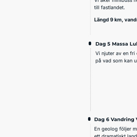
till fastlandet.
Längd 9 km, vandri
Dag 5
Massa Lu
Vi njuter av en fri
på vad som kan u
Dag 6
Vandring 
En geolog följer 
ett dramatiskt la