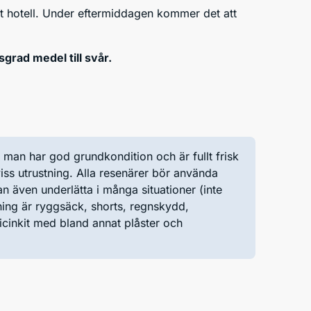
vårt hotell. Under eftermiddagen kommer det att
grad medel till svår.
t man har god grundkondition och är fullt frisk
iss utrustning. Alla resenärer bör använda
n även underlätta i många situationer (inte
ing är ryggsäck, shorts, regnskydd,
icinkit med bland annat plåster och