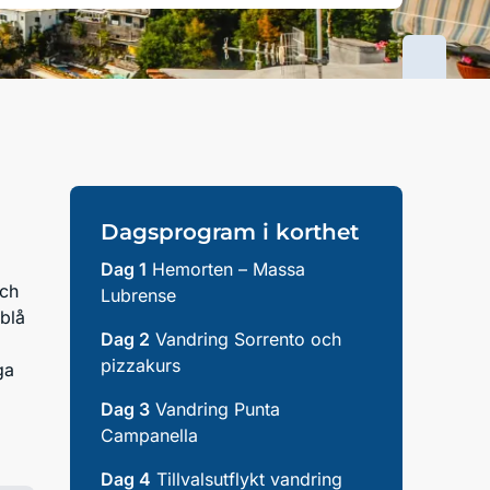
Dagsprogram i korthet
Dag 1
Hemorten – Massa
och
Lubrense
rblå
Dag 2
Vandring Sorrento och
pizzakurs
ga
Dag 3
Vandring Punta
Campanella
Dag 4
Tillvalsutflykt vandring