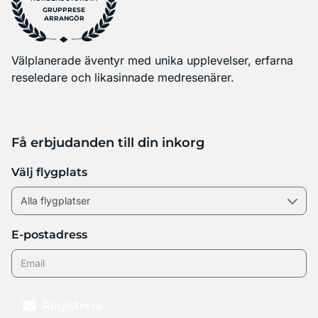
GRUPPRESE
ARRANGÖR
Välplanerade äventyr med unika upplevelser, erfarna
reseledare och likasinnade medresenärer.
Få erbjudanden till din inkorg
Välj flygplats
E-postadress
Registrera