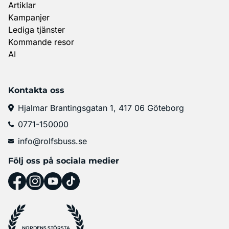
Artiklar
Kampanjer
Lediga tjänster
Kommande resor
AI
Kontakta oss
Hjalmar Brantingsgatan 1, 417 06 Göteborg
0771-150000
info@rolfsbuss.se
Följ oss på sociala medier
NORDENS STÖRSTA