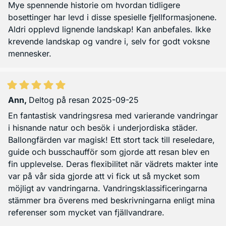
Mye spennende historie om hvordan tidligere
bosettinger har levd i disse spesielle fjellformasjonene.
Aldri opplevd lignende landskap! Kan anbefales. Ikke
krevende landskap og vandre i, selv for godt voksne
mennesker.
Ann
,
Deltog på resan 2025-09-25
En fantastisk vandringsresa med varierande vandringar
i hisnande natur och besök i underjordiska städer.
Ballongfärden var magisk! Ett stort tack till reseledare,
guide och busschaufför som gjorde att resan blev en
fin upplevelse. Deras flexibilitet när vädrets makter inte
var på vår sida gjorde att vi fick ut så mycket som
möjligt av vandringarna. Vandringsklassificeringarna
stämmer bra överens med beskrivningarna enligt mina
referenser som mycket van fjällvandrare.