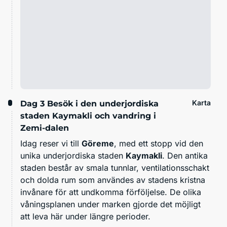
Karta
Dag 3
Besök i den underjordiska
staden Kaymakli och vandring i
Zemi-dalen
Idag reser vi till
Göreme
, med ett stopp vid den
unika underjordiska staden
Kaymakli
. Den antika
staden består av smala tunnlar, ventilationsschakt
och dolda rum som användes av stadens kristna
invånare för att undkomma förföljelse. De olika
våningsplanen under marken gjorde det möjligt
att leva här under längre perioder.