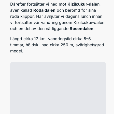
Därefter fortsätter vi ned mot
Kizilcukur-dale
n,
även kallad
Röda dalen
och berömd för sina
röda klippor. Här avnjuter vi dagens lunch innan
vi fortsätter vår vandring genom Kizilcukur-dalen
och en del av den närliggande
Rosendalen
.
Längd cirka 12 km, vandringstid cirka 5–6
timmar, höjdskillnad cirka 250 m, svårighetsgrad
medel.