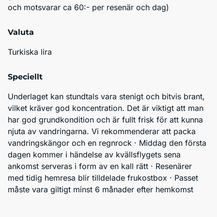
och motsvarar ca 60:- per resenär och dag)
Valuta
Turkiska lira
Speciellt
Underlaget kan stundtals vara stenigt och bitvis brant, 
vilket kräver god koncentration. Det är viktigt att man 
har god grundkondition och är fullt frisk för att kunna 
njuta av vandringarna. Vi rekommenderar att packa 
vandringskängor och en regnrock · Middag den första 
dagen kommer i händelse av kvällsflygets sena 
ankomst serveras i form av en kall rätt · Resenärer 
med tidig hemresa blir tilldelade frukostbox · Passet 
måste vara giltigt minst 6 månader efter hemkomst 