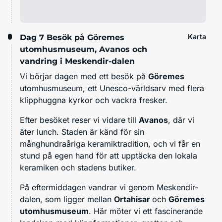
Karta
Dag 7
Besök på Göremes
utomhusmuseum, Avanos och
vandring i Meskendir-dalen
Vi börjar dagen med ett besök på
Göremes
utomhusmuseum, ett Unesco-världsarv med flera
klipphuggna kyrkor och vackra fresker.
Efter besöket reser vi vidare till
Avanos
, där vi
äter lunch. Staden är känd för sin
månghundraåriga keramiktradition, och vi får en
stund på egen hand för att upptäcka den lokala
keramiken och stadens butiker.
På eftermiddagen vandrar vi genom Meskendir-
dalen, som ligger mellan
Ortahisar
och
Göremes
utomhusmuseum
. Här möter vi ett fascinerande