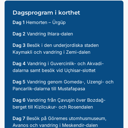
Dagsprogram i korthet
Dag 1
Hemorten – Ürgüp
Dag 2
Vandring Ihlara-dalen
Dag 3
Besök i den underjordiska staden
Kaymakli och vandring i Zemi-dalen
Dag 4
Vandring i Guvercinlik- och Akvadi-
dalarna samt besök vid Uçhisar-slottet
Dag 5
Vandring genom Gomeda-, Uzengi- och
Pancarlik-dalarna till Mustafapasa
Dag 6
Vandring från Çavuşin över Bozdağ-
berget till Kizilcukur- och Rosendalen
Dag 7
Besök på Göremes utomhusmuseum,
Avanos och vandring i Meskendir-dalen