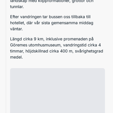
landskap med klippformationer, grottor och
tunnlar.
Efter vandringen tar bussen oss tillbaka till
hotellet, där vår sista gemensamma middag
väntar.
Längd cirka 9 km, inklusive promenaden på
Göremes utomhusmuseum, vandringstid cirka 4
timmar, höjdskillnad cirka 400 m, svårighetsgrad
medel.