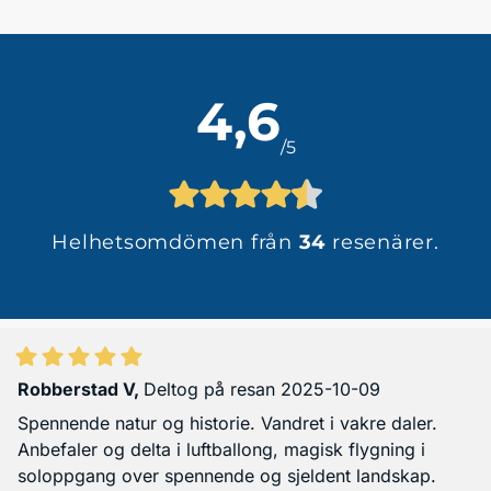
4,6
/5
Helhetsomdömen från
34
resenärer.
Robberstad V
,
Deltog på resan 2025-10-09
Spennende natur og historie. Vandret i vakre daler.
Anbefaler og delta i luftballong, magisk flygning i
soloppgang over spennende og sjeldent landskap.