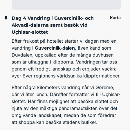
Karta
Dag 4
Vandring i Guvercinlik- och
Akvadi-dalarna samt besök vid
Uçhisar-slottet
Efter frukost på hotellet startar vi dagen med en
vandring i
Guvercinlik-dalen
, även känd som
Duvdalen, uppkallad efter de många duvhusen
som är uthuggna i klipporna. Vandringen tar oss
genom ett frodigt landskap och erbjuder vackra
vyer över regionens världsunika klippformationer.
Efter några kilometers vandring når vi Göreme,
där vi äter lunch. Därefter fortsätter vi till Uçhisar-
slottet. Här finns möjlighet att besöka slottet och
njuta av den mäktiga panoramautsikten över det
omgivande landskapet, medan de som föredrar
att shoppa kan besöka stadens butiker.