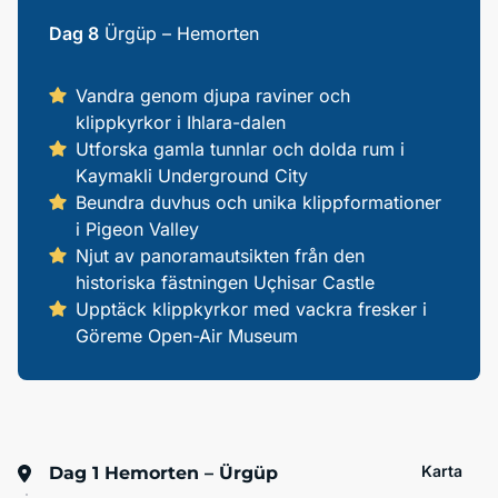
Dag 8
Ürgüp – Hemorten
Vandra genom djupa raviner och
klippkyrkor i Ihlara-dalen
Utforska gamla tunnlar och dolda rum i
Kaymakli Underground City
Beundra duvhus och unika klippformationer
i Pigeon Valley
Njut av panoramautsikten från den
historiska fästningen Uçhisar Castle
Upptäck klippkyrkor med vackra fresker i
Göreme Open-Air Museum
Karta
Dag 1
Hemorten – Ürgüp