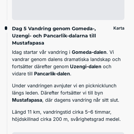
Karta
Dag 5
Vandring genom Gomeda-,
Uzengi- och Pancarlik-dalarna till
Mustafapasa
Idag startar vår vandring i
Gomeda-dalen
. Vi
vandrar genom dalens dramatiska landskap och
fortsätter därefter genom
Uzengi-dalen
och
vidare till
Pancarlik-dalen
.
Under vandringen avnjuter vi en picknicklunch
längs leden. Därefter fortsätter vi till byn
Mustafapasa
, där dagens vandring når sitt slut.
Längd 11 km, vandringstid cirka 5–6 timmar,
höjdskillnad cirka 200 m, svårighetsgrad medel.