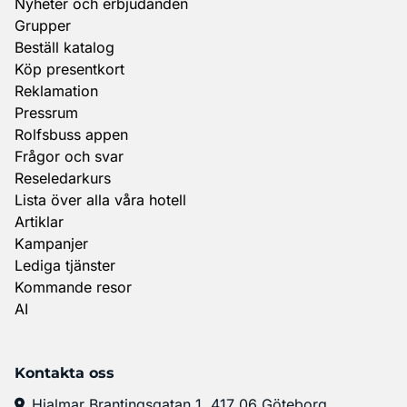
Nyheter och erbjudanden
Grupper
Beställ katalog
Köp presentkort
Reklamation
Pressrum
Rolfsbuss appen
Frågor och svar
Reseledarkurs
Lista över alla våra hotell
Artiklar
Kampanjer
Lediga tjänster
Kommande resor
AI
Kontakta oss
Hjalmar Brantingsgatan 1, 417 06 Göteborg