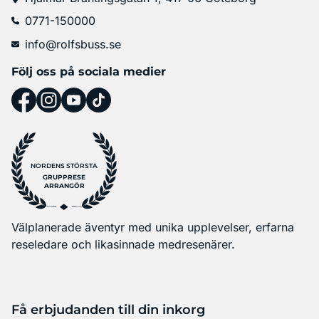
0771-150000
info@rolfsbuss.se
Följ oss på sociala medier
NORDENS STÖRSTA
GRUPPRESE
ARRANGÖR
Välplanerade äventyr med unika upplevelser, erfarna
reseledare och likasinnade medresenärer.
Få erbjudanden till din inkorg