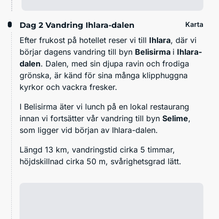
Karta
Dag 2
Vandring Ihlara-dalen
Efter frukost på hotellet reser vi till
Ihlara
, där vi
börjar dagens vandring till byn
Belisirma
i
Ihlara-
dalen
. Dalen, med sin djupa ravin och frodiga
grönska, är känd för sina många klipphuggna
kyrkor och vackra fresker.
I Belisirma äter vi lunch på en lokal restaurang
innan vi fortsätter vår vandring till byn
Selime
,
som ligger vid början av Ihlara-dalen.
Längd 13 km, vandringstid cirka 5 timmar,
höjdskillnad cirka 50 m, svårighetsgrad lätt.