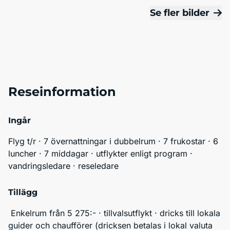
Se fler bilder
Reseinformation
Ingår
Flyg t/r · 7 övernattningar i dubbelrum · 7 frukostar · 6 
luncher · 7 middagar · utflykter enligt program · 
vandringsledare · reseledare 
Tillägg
 Enkelrum från 5 275:- · tillvalsutflykt · dricks till lokala 
guider och chaufförer (dricksen betalas i lokal valuta 