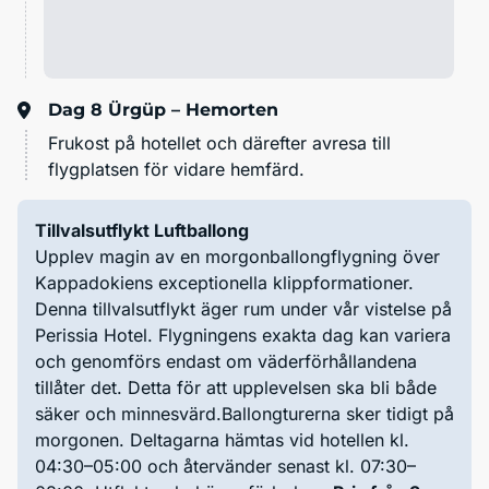
Dag 8
Ürgüp – Hemorten
Frukost på hotellet och därefter avresa till
flygplatsen för vidare hemfärd.
Tillvalsutflykt Luftballong
Upplev magin av en morgonballongflygning över
Kappadokiens exceptionella klippformationer.
Denna tillvalsutflykt äger rum under vår vistelse på
Perissia Hotel.
Flygningens exakta dag kan variera
och genomförs endast om väderförhållandena
tillåter det. Detta för att upplevelsen ska bli både
säker och minnesvärd.Ballongturerna sker tidigt på
morgonen. Deltagarna hämtas vid hotellen kl.
04:30–05:00 och återvänder senast kl. 07:30–