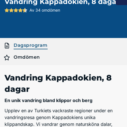
Vandring Kappadokien, 8 dagar
Av 34 omdömen
Dagsprogram
Omdömen
Vandring Kappadokien, 8
dagar
En unik vandring bland klippor och berg
Upplev en av Turkiets vackraste regioner under en
vandringsresa genom Kappadokiens unika
klippandskap. Vi vandrar genom natursköna dalar,