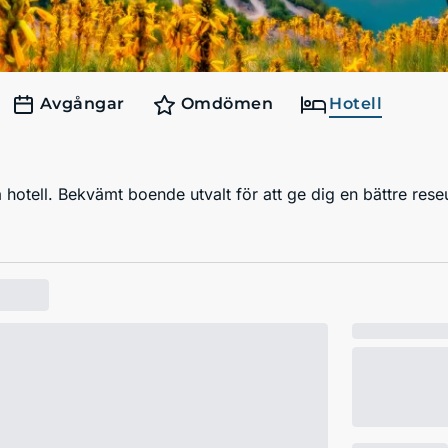
Avgångar
Omdömen
Hotell
hotell. Bekvämt boende utvalt för att ge dig en bättre rese