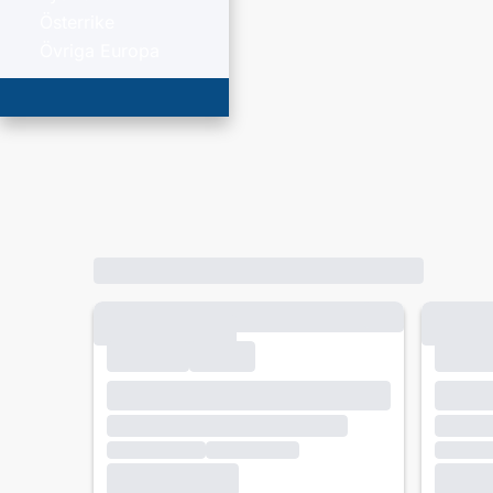
Österrike
Övriga Europa