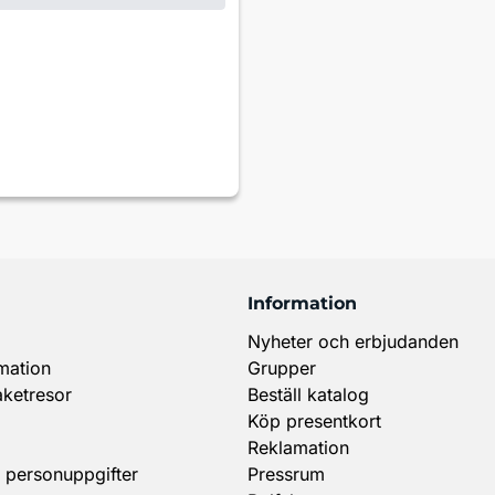
Information
Nyheter och erbjudanden
mation
Grupper
aketresor
Beställ katalog
Köp presentkort
Reklamation
 personuppgifter
Pressrum