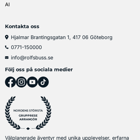
AI
Kontakta oss
Hjalmar Brantingsgatan 1, 417 06 Göteborg
0771-150000
info@rolfsbuss.se
Följ oss på sociala medier
NORDENS STÖRSTA
GRUPPRESE
ARRANGÖR
Välplanerade äventyr med unika upplevelser, erfarna