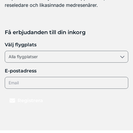
reseledare och likasinnade medresenärer.
Få erbjudanden till din inkorg
Välj flygplats
E-postadress
Registrera