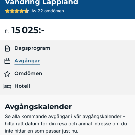
Vandring Lappland
Av 22 omdömen
15 025:-
Boka resa
fr.
Dagsprogram
Avgångar
Omdömen
Hotell
Avgångskalender
Se alla kommande avgångar i vår avgångskalender –
hitta rätt datum för din resa och anmäl intresse om du
inte hittar en som passar just nu.