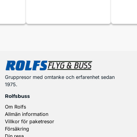
Gruppresor med omtanke och erfarenhet sedan
1975.
Rolfsbuss
Om Rolfs
Allmän information
Villkor för paketresor
Försäkring
Din resa