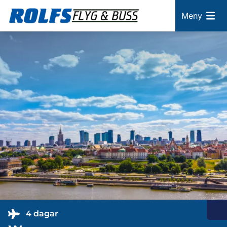
Meny
4 dagar