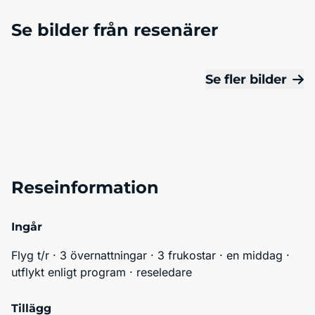
Se bilder från resenärer
Se fler bilder
Reseinformation
Ingår
Flyg t/r · 3 övernattningar · 3 frukostar · en middag · 
utflykt enligt program · reseledare
Tillägg