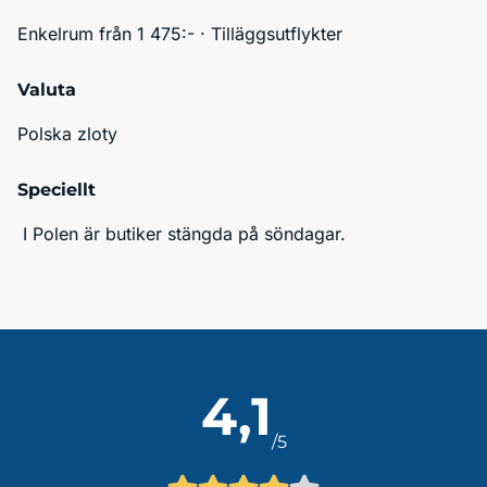
Enkelrum från 1 475:- · Tilläggsutflykter
Valuta
Polska zloty
Speciellt
 I Polen är butiker stängda på söndagar.
4,1
/5