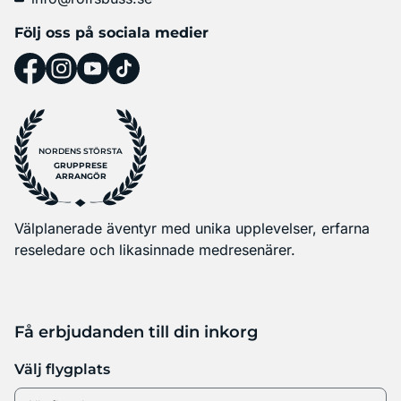
Följ oss på sociala medier
NORDENS STÖRSTA
GRUPPRESE
ARRANGÖR
Välplanerade äventyr med unika upplevelser, erfarna
reseledare och likasinnade medresenärer.
Få erbjudanden till din inkorg
Välj flygplats