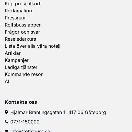
Köp presentkort
Reklamation
Pressrum
Rolfsbuss appen
Frågor och svar
Reseledarkurs
Lista över alla våra hotell
Artiklar
Kampanjer
Lediga tjänster
Kommande resor
AI
Kontakta oss
Hjalmar Brantingsgatan 1, 417 06 Göteborg
0771-150000
info@rolfsbuss.se