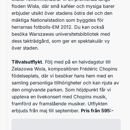
floden Wisła, där små kaféer och mysiga barer
erbjuder utsikt över stadens östra del och den
mäktiga Nationalstadion som byggdes för
herrarnas fotbolls-EM 2012. Du kan också
besöka Warszawas universitetsbibliotek med
dess takträdgård, som ger en spektakulär vy
över staden.
Tillvalsutflykt
. Följ med på en halvdagstur till
Żelazowa Wola, kompositören Frédéric Chopins
födelseplats, där vi besöker hans hem med en
samling personliga tillhörigheter och kan njuta av
den omgivande parken. Som höjdpunkt får vi
uppleva en livekonsert med Chopins musik,
framförd av framstående musiker. Utflykten
erbjuds från maj till september.
Pris från 595:-