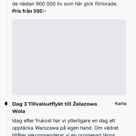
de nästan 900 000 liv som här gick förlorade.
Pris från 595:-
Karta
Dag 3
Tillvalsutflykt till Żelazowa
Wola
Idag efter frukost har vi ytterligare en dag att
upptäcka Warszawa på egen hand. Om vädret
tillåter rekommenderar vi en promenad längs