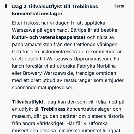
Karta
Dag 2
Tillvalsutflykt till Treblinkas
koncentrationsläger
Efter frukost har vi dagen fri att upptäcka
Warszawa på egen hand. Ett tips är att besöka
Kultur- och vetenskapspalatset
och njuta av
panoramautsikten från den trettionde våningen.
Och för den historieintresserade rekommenderar
vi ett besök till Warszawas Upprorsmuseum. För
lunch föreslår vi att utforska Fabryka Norblina
eller Browary Warszawskie, trendiga områden
med ett brett utbud av restauranger som erbjuder
spännande matupplevelser.
Tillvalsutflykt.
Idag kan den som vill följa med på
en utflykt till
Treblinkas
koncentrationsläger och
museum, där guiden berättar om platsens historia
från andra världskriget. Här får vi utforska
museet och besöka minnesmonumentet tillägnat