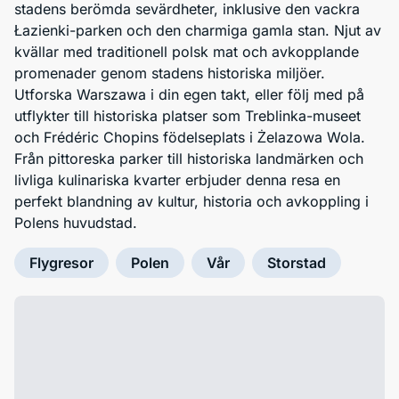
stadens berömda sevärdheter, inklusive den vackra
Łazienki-parken och den charmiga gamla stan. Njut av
kvällar med traditionell polsk mat och avkopplande
promenader genom stadens historiska miljöer.
Utforska Warszawa i din egen takt, eller följ med på
utflykter till historiska platser som Treblinka-museet
och Frédéric Chopins födelseplats i Żelazowa Wola.
Från pittoreska parker till historiska landmärken och
livliga kulinariska kvarter erbjuder denna resa en
perfekt blandning av kultur, historia och avkoppling i
Polens huvudstad.
Flygresor
Polen
Vår
Storstad