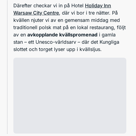
Därefter checkar vi in på Hotel
Holiday Inn
Warsaw City Centre
, där vi bor i tre nätter. På
kvällen njuter vi av en gemensam middag med
traditionell polsk mat på en lokal restaurang, följt
av en
avkopplande kvällspromenad
i gamla
stan – ett Unesco-världsarv – där det Kungliga
slottet och torget lyser upp i kvällsljus.