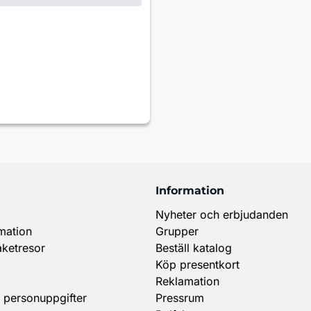
Information
Nyheter och erbjudanden
mation
Grupper
aketresor
Beställ katalog
Köp presentkort
Reklamation
 personuppgifter
Pressrum