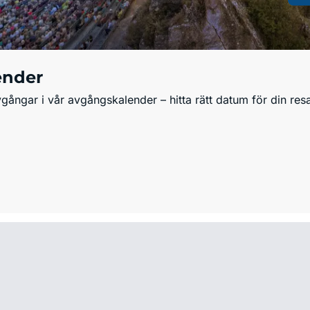
ender
ångar i vår avgångskalender – hitta rätt datum för din resa