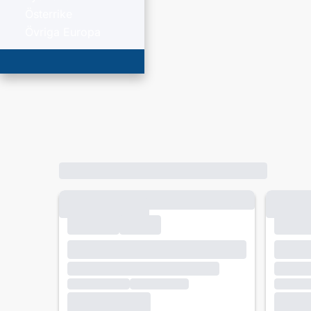
Österrike
Övriga Europa